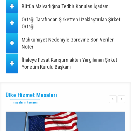
Bütün Malvarlığına Tedbir Konulan İşadamı
Ortağı Tarafından Şirketten Uzaklaştırılan Şirket
Ortağı
Mahkumiyet Nedeniyle Görevine Son Verilen
Noter
İhaleye Fesat Karıştırmaktan Yargılanan Şirket
Yönetim Kurulu Başkanı
Ülke Hizmet
Masaları
masaların tamamı