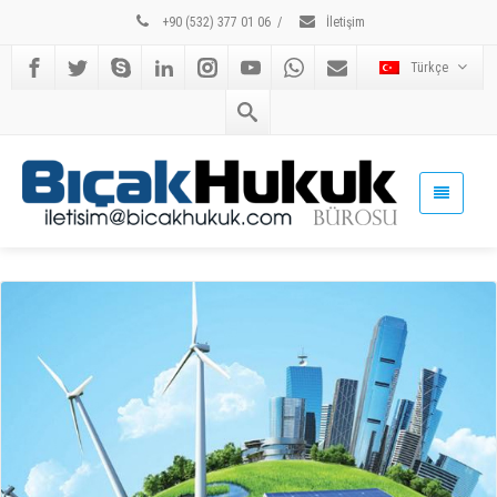
+90 (532) 377 01 06
/
İletişim
Türkçe