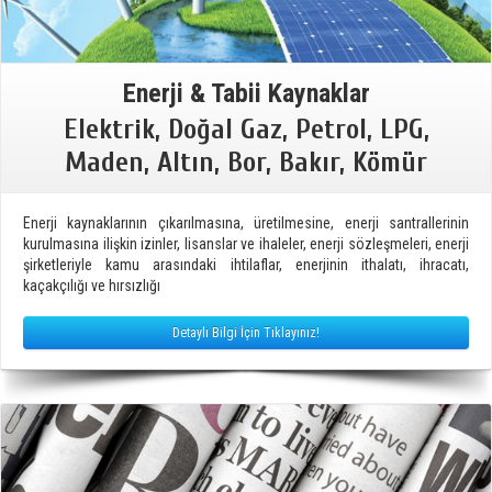
Enerji & Tabii Kaynaklar
Elektrik, Doğal Gaz, Petrol, LPG,
Maden, Altın, Bor, Bakır, Kömür
Enerji kaynaklarının çıkarılmasına, üretilmesine, enerji santrallerinin
kurulmasına ilişkin izinler, lisanslar ve ihaleler, enerji sözleşmeleri, enerji
şirketleriyle kamu arasındaki ihtilaflar, enerjinin ithalatı, ihracatı,
kaçakçılığı ve hırsızlığı
Detaylı Bilgi İçin Tıklayınız!