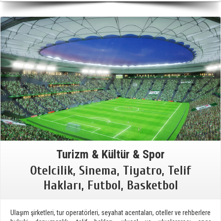
Turizm & Kültür & Spor
Otelcilik, Sinema, Tiyatro, Telif
Hakları, Futbol, Basketbol
Ulaşım şirketleri, tur operatörleri, seyahat acentaları, oteller ve rehberlere