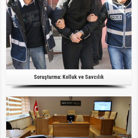
Soruşturma: Kolluk ve Savcılık
Detaylı Bilgi İçin Tıklayınız!