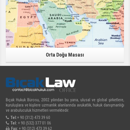
Orta Doğu Masası
Bıçak Hukuk Bürosu, 2002 yılından bu yana, ulusal ve global şirketlere,
kuruluşlara ve kişilere uzmanlık alanlarında avukatlık, hukuk danışmanlığı
ve arabuluculuk hizmetleri vermektedir.
Tel:
+ 90 (312) 473 39 60
Tel:
+ 90 (532) 377 01 06
Fax:
+ 90 (312) 473 39 62