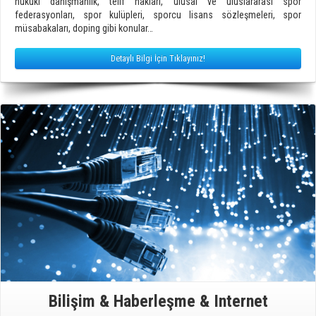
hukuki danışmanlık, telif hakları, ulusal ve uluslararası spor
federasyonları, spor kulüpleri, sporcu lisans sözleşmeleri, spor
müsabakaları, doping gibi konular…
Detaylı Bilgi İçin Tıklayınız!
Bilişim & Haberleşme & Internet