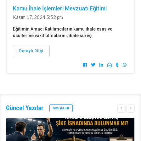
Kamu İhale İşlemleri Mevzuatı Eğitimi
Kasım 17, 2024 5:52 pm
Eğitimin Amacı Katılımcıların kamu ihale esas ve
usullerine vakıf olmalarını, ihale süreç
Detaylı Bilgi
Güncel
Yazılar
tüm yazılar
Detaylı Bilgi