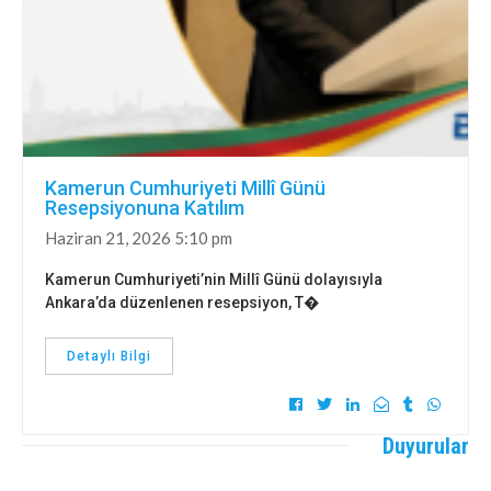
Kamerun Cumhuriyeti Millî Günü
Resepsiyonuna Katılım
Haziran 21, 2026 5:10 pm
Kamerun Cumhuriyeti’nin Millî Günü dolayısıyla
Ankara’da düzenlenen resepsiyon, T�
Detaylı Bilgi
Duyurular