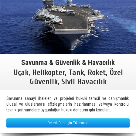
Savunma & Güvenlik & Havacılık
Uçak, Helikopter, Tank, Roket, Özel
Güvenlik, Sivil Havacılık
Savunma sanayi ihaleleri ve projeleri hukuki temsil ve danışmanlık,
ulusal ve uluslararası sözleşmelerin hazırlanması ve/veya kontrolü,
teknik şartnamelere uygunluğun hukuki denetimi gibi konular…
Detaylı Bilgi İçin Tıklayınız!