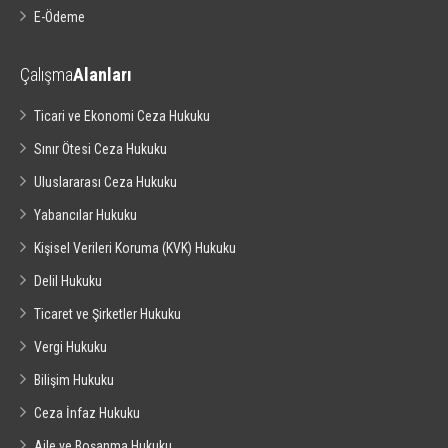
E-Ödeme
Çalışma
Alanları
Ticari ve Ekonomi Ceza Hukuku
Sınır Ötesi Ceza Hukuku
Uluslararası Ceza Hukuku
Yabancılar Hukuku
Kişisel Verileri Koruma (KVK) Hukuku
Delil Hukuku
Ticaret ve Şirketler Hukuku
Vergi Hukuku
Bilişim Hukuku
Ceza İnfaz Hukuku
Aile ve Boşanma Hukuku