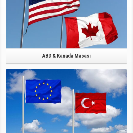
ABD & Kanada Masası