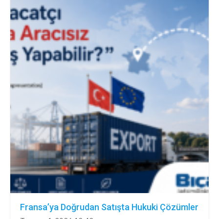
Fransa’ya Doğrudan Satışta Hukuki Çözümler