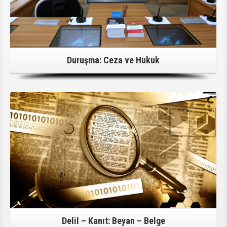
Duruşma: Ceza ve Hukuk
Detaylı Bilgi İçin Tıklayınız!
Delil – Kanıt: Beyan – Belge