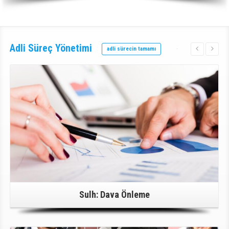
Adli Süreç
Yönetimi
adli sürecin tamamı
Detaylı Bilgi İçin Tıklayınız!
Sulh: Dava Önleme
Detaylı Bilgi İçin Tıklayınız!