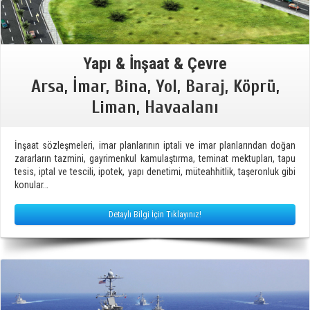
Yapı & İnşaat & Çevre
Arsa, İmar, Bina, Yol, Baraj, Köprü,
Liman, Havaalanı
İnşaat sözleşmeleri, imar planlarının iptali ve imar planlarından doğan
zararların tazmini, gayrimenkul kamulaştırma, teminat mektupları, tapu
tesis, iptal ve tescili, ipotek, yapı denetimi, müteahhitlik, taşeronluk gibi
konular…
Detaylı Bilgi İçin Tıklayınız!