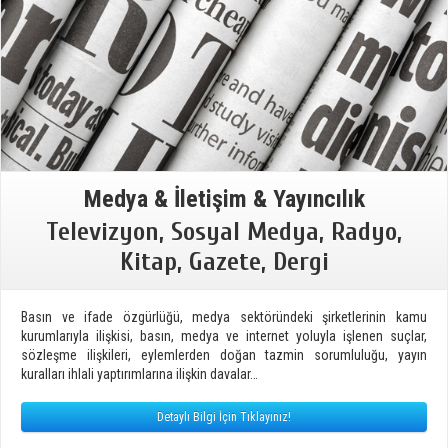
Medya & İletişim & Yayıncılık
Televizyon, Sosyal Medya, Radyo,
Kitap, Gazete, Dergi
Basın ve ifade özgürlüğü, medya sektöründeki şirketlerinin kamu
kurumlarıyla ilişkisi, basın, medya ve internet yoluyla işlenen suçlar,
sözleşme ilişkileri, eylemlerden doğan tazmin sorumluluğu, yayın
kuralları ihlali yaptırımlarına ilişkin davalar…
Detaylı Bilgi İçin Tıklayınız!