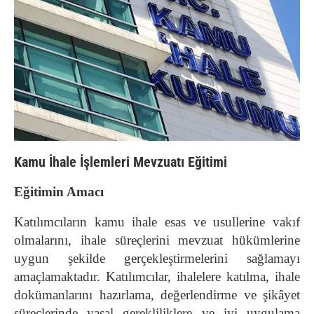
Kamu İhale İşlemleri Mevzuatı Eğitimi
Eğitimin Amacı
Katılımcıların kamu ihale esas ve usullerine vakıf
olmalarını, ihale süreçlerini mevzuat hükümlerine
uygun şekilde gerçekleştirmelerini sağlamayı
amaçlamaktadır. Katılımcılar, ihalelere katılma, ihale
dokümanlarını hazırlama, değerlendirme ve şikâyet
süreçlerinde yasal gerekliliklere ve iyi uygulama