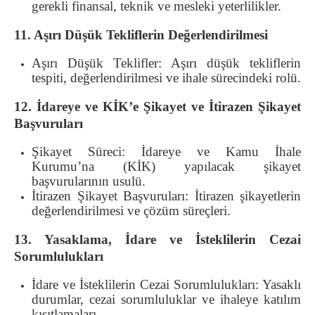
gerekli finansal, teknik ve mesleki yeterlilikler.
11. Aşırı Düşük Tekliflerin Değerlendirilmesi
Aşırı Düşük Teklifler: Aşırı düşük tekliflerin
tespiti, değerlendirilmesi ve ihale sürecindeki rolü.
12. İdareye ve KİK’e Şikayet ve İtirazen Şikayet
Başvuruları
Şikayet Süreci: İdareye ve Kamu İhale
Kurumu’na (KİK) yapılacak şikayet
başvurularının usulü.
İtirazen Şikayet Başvuruları: İtirazen şikayetlerin
değerlendirilmesi ve çözüm süreçleri.
13. Yasaklama, İdare ve İsteklilerin Cezai
Sorumlulukları
İdare ve İsteklilerin Cezai Sorumlulukları: Yasaklı
durumlar, cezai sorumluluklar ve ihaleye katılım
kısıtlamaları.