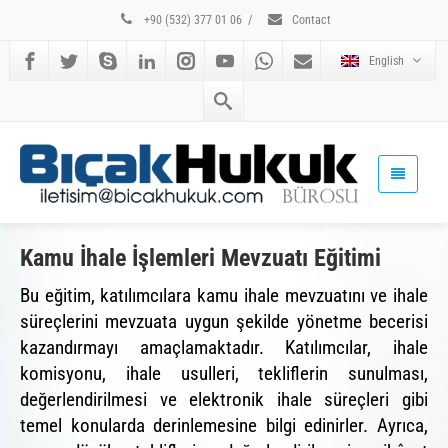
+90 (532) 377 01 06
/
Contact
English
Kamu İhale İşlemleri Mevzuatı Eğitimi
Bu eğitim, katılımcılara kamu ihale mevzuatını ve ihale
süreçlerini mevzuata uygun şekilde yönetme becerisi
kazandırmayı amaçlamaktadır. Katılımcılar, ihale
komisyonu, ihale usulleri, tekliflerin sunulması,
değerlendirilmesi ve elektronik ihale süreçleri gibi
temel konularda derinlemesine bilgi edinirler. Ayrıca,