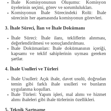
İhale Komisyonunun Oluşumu: Komisyon
üyelerinin seçimi, görev ve sorumlulukları.
Komisyonun İhale Sürecindeki Rolü: İhale
sürecinin her aşamasında komisyonun görevleri.
3. İhale Süreci, İlan ve İhale Dokümanı
İhale Süreci: İhale ilanı, tekliflerin alınması,
değerlendirilmesi ve sonuçlandırılması.
İhale Dokümanları: İhale dokümanının içeriği,
kapsamı ve teklif sahiplerinin uyması gereken
şartlar.
4. İhale Usulleri ve Türleri
İhale Usulleri: Açık ihale, davet usulü, doğrudan
temin gibi farklı ihale usulleri ve bunların
uygulanma koşulları.
İhale Türleri: Yapım işleri, mal alımı ve hizmet
alımı ihaleleri gibi ihale türlerinin özellikleri.
5. Teknik Şartname