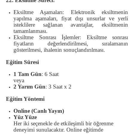
22. Eksiltme Süreci:
Eksiltme Aşamaları: Elektronik eksiltmenin
yapılma aşamaları, fiyat dışı unsurlar ve yerli
isteklilere sağlanan avantajlar, eksiltmenin
tamamlanması.
Eksiltme Sonrası İşlemler: Eksiltme sonrası
fiyatların değerlendirilmesi, sıralamanın
gösterilmesi, ihalenin sonuçlandırılması.
Eğitim Süresi
1 Tam Gün
: 6 Saat
veya
2 Yarım Gün
: 3 Saat x 2
Eğitim Yöntemi
Online (Canlı Yayın)
Yüz Yüze
Her iki seçenekle de etkileşimli bir öğrenme
deneyimi sunulacaktır. Online eğitimde