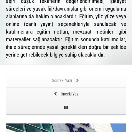
aşırı düşük tekliflerin değerlendirilmesi, şikâyet
süreçleri ve yasak fiil/davranışlar gibi önemli uygulama
alanlarına da hakim olacaklardır. Eğitim, yüz yüze veya
online (canlı yayın) seçenekleriyle sunulacak ve
katılımcılara eğitim notları, mevzuat metinleri gibi
materyaller sağlanacaktır. Eğitim sonunda katılımcılar,
ihale süreçlerinde yasal gereklilikleri doğru bir şekilde
yerine getirebilecek bilgiye sahip olacaklardır.
Sonraki Yazı
Önceki Yazı