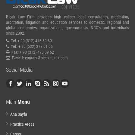
Bıçak Law Firm provides high caliber legal consultancy, mediation,
arbitration, litigation and education services to domestic, regional and
global companies, organizations, governments, NGO’s and individuals
since 2002.
Tel:
+ 90 (312) 473 39 60
Tel:
+ 90 (532) 377 01 06
Fax:
+ 90 (312) 473 39 62
E-mail:
contact@bicakhukuk.com
Social Media
Main
Menu
Ana Sayfa
Practice Areas
Career