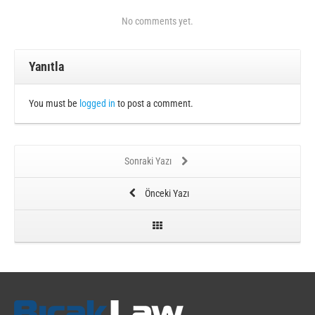
No comments yet.
Yanıtla
You must be
logged in
to post a comment.
Sonraki Yazı
Önceki Yazı