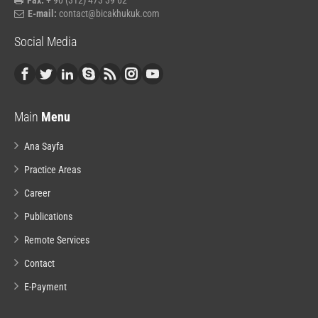
Fax:
+ 90 (312) 473 39 62
E-mail:
contact@bicakhukuk.com
Social Media
Main
Menu
Ana Sayfa
Practice Areas
Career
Publications
Remote Services
Contact
E-Payment