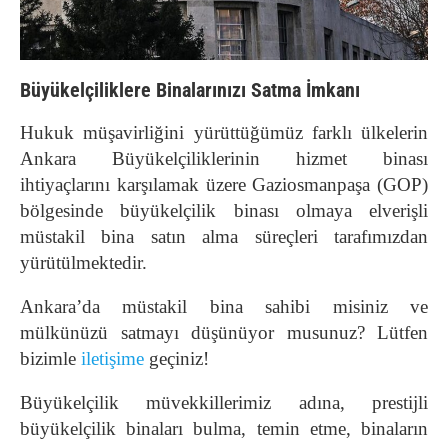
Büyükelçiliklere Binalarınızı Satma İmkanı
Hukuk müşavirliğini yürüttüğümüz farklı ülkelerin
Ankara Büyükelçiliklerinin hizmet binası
ihtiyaçlarını karşılamak üzere Gaziosmanpaşa (GOP)
bölgesinde büyükelçilik binası olmaya elverişli
müstakil bina satın alma süreçleri tarafımızdan
yürütülmektedir.
Ankara’da müstakil bina sahibi misiniz ve
mülkünüzü satmayı düşünüyor musunuz? Lütfen
bizimle
iletişime
geçiniz!
Büyükelçilik müvekkillerimiz adına, prestijli
büyükelçilik binaları bulma, temin etme, binaların