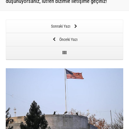
düşünüyorsanız, lütfen bizimle iletişime geçiniz!
Sonraki Yazı
Önceki Yazı