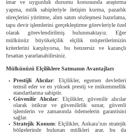
imar ve uygunluk durumu konusunda araştırma
yapma, mülk sahipleriyle iletişim kurma, pazarlık
süreçlerini yürütme, alım satım sözleşmesi hazırlama,
tapu devir işlemlerini gerçekleştirme görevleriyle özel
olarak görevlendirilmiş bulunmaktayız. Eğer
mülkünüz büyükelçilik elçilik müşterilerimizin
kriterlerini karşılıyorsa, bu benzersiz ve kazançlı
fırsattan yararlanabilirsiniz.
Mülkünüzü Elçiliklere Satmanın Avantajları
Prestijli Alıcılar
: Elçilikler, egemen devletleri
temsil eder ve en yüksek prestij ve mükemmellik
standartlarına sahiptir.
Güvenilir Alıcılar
: Elçilikler, güvenilir alıcılar
olarak istikrar ve güvenilirlik sunar, güvenli
işlemlerin ve zamanında ödemelerin garantisini
sağlar.
Stratejik Konum
: Elçilikler, Ankara’nın stratejik
bölgelerinde bulunan mülkleri arar, bu da