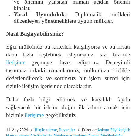
ve önemini yansıtan mimari açıdan önemli
binalar.
Yasal Uyumluluk
: Diplomatik mülkleri
düzenleyen yönetmeliklere uygun mülkler.
Nasıl Başlayabilirsiniz?
Eğer mülkünüz bu kriterleri karşılıyorsa ve bu fırsatı
daha fazla keşfetmek istiyorsanız, sizi bizimle
iletişime
geçmeye davet ediyoruz. Deneyimli
taşınmaz hukuki uzmanlarımız, mülkünüzü titizlikle
değerlendirecek ve sorunsuz bir işlem süreci için
sizinle iletişim içerisinde olacaklardır.
Daha fazla bilgi edinmek ve karşılıklı fayda
sağlayacak bir işleme doğru ilk adımı atmak için
bizimle
iletişime
geçebilirsiniz.
11 May 2024
/
Bilgilendirme
,
Duyurular
/
Etiketler:
Ankara Büyükelçilik