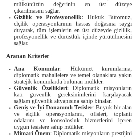
mülkünüzün değerinin en üst düzeye
çıkarılmasını sağlar.
Gizlilik ve Profesyonellik
: Hukuk Büromuz,
elçilik operasyonlarının hassas doğasına saygı
duyarak, tüm işlemlerin en üst düzeyde gizlilik,
profesyonellik ve dürüstlük içinde yürütülmesini
sağlar.
Aranan Kriterler
Ana Konumlar
: Hükümet kurumlarına,
diplomatik mahallelere ve temel olanaklara yakın
stratejik konumlarda bulunan mülkler.
Güvenlik Özellikleri
: Diplomatik misyonların
katı güvenlik gereksinimlerini karşılayacak
sağlam güvenlik altyapısına sahip binalar.
Geniş ve İyi Donanımlı Tesisler
: Büyük bir alan
ve elçilik operasyonlarını, ofisleri, toplantı
odalarını ve konsolosluk hizmetlerini içeren
uygun tesislere sahip mülkler.
Mimari Önem
: Diplomatik misyonların prestijini