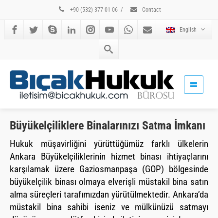
+90 (532) 377 01 06
/
Contact
English
Büyükelçiliklere Binalarınızı Satma İmkanı
Hukuk müşavirliğini yürüttüğümüz farklı ülkelerin
Ankara Büyükelçiliklerinin hizmet binası ihtiyaçlarını
karşılamak üzere Gaziosmanpaşa (GOP) bölgesinde
büyükelçilik binası olmaya elverişli müstakil bina satın
alma süreçleri tarafımızdan yürütülmektedir. Ankara’da
müstakil bina sahibi iseniz ve mülkünüzü satmayı