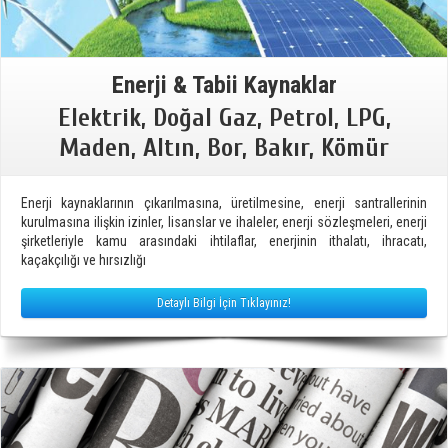
Enerji & Tabii Kaynaklar
Elektrik, Doğal Gaz, Petrol, LPG,
Maden, Altın, Bor, Bakır, Kömür
Enerji kaynaklarının çıkarılmasına, üretilmesine, enerji santrallerinin
kurulmasına ilişkin izinler, lisanslar ve ihaleler, enerji sözleşmeleri, enerji
şirketleriyle kamu arasındaki ihtilaflar, enerjinin ithalatı, ihracatı,
kaçakçılığı ve hırsızlığı
Detaylı Bilgi İçin Tıklayınız!