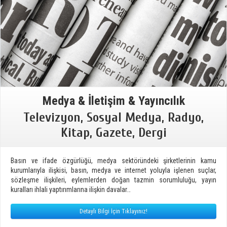
Medya & İletişim & Yayıncılık
Televizyon, Sosyal Medya, Radyo,
Kitap, Gazete, Dergi
Basın ve ifade özgürlüğü, medya sektöründeki şirketlerinin kamu
kurumlarıyla ilişkisi, basın, medya ve internet yoluyla işlenen suçlar,
sözleşme ilişkileri, eylemlerden doğan tazmin sorumluluğu, yayın
kuralları ihlali yaptırımlarına ilişkin davalar…
Detaylı Bilgi İçin Tıklayınız!