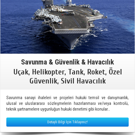
Savunma & Güvenlik & Havacılık
Uçak, Helikopter, Tank, Roket, Özel
Güvenlik, Sivil Havacılık
Savunma sanayi ihaleleri ve projeleri hukuki temsil ve danışmanlık,
ulusal ve uluslararası sözleşmelerin hazırlanması ve/veya kontrolü,
teknik şartnamelere uygunluğun hukuki denetimi gibi konular…
Detaylı Bilgi İçin Tıklayınız!