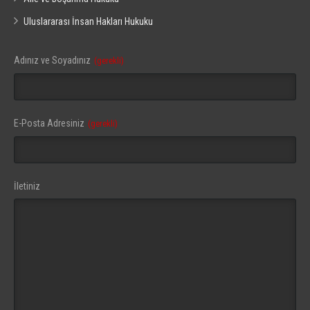
Uluslararası İnsan Hakları Hukuku
Website
Adınız ve Soyadınız
(gerekli)
URL
(gerekli)
E-Posta Adresiniz
(gerekli)
İletiniz