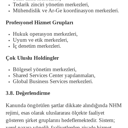
Tedarik zinciri yönetim merkezleri,
Mühendislik ve Ar-Ge koordinasyon merkezleri.
Profesyonel Hizmet Grupları
Hukuk operasyon merkezleri,
Uyum ve etik merkezleri,
İç denetim merkezleri.
Çok Uluslu Holdingler
Bölgesel yönetim merkezleri,
Shared Services Center yapılanmaları,
Global Business Services merkezleri.
3.8. Değerlendirme
Kanunda öngörülen şartlar dikkate alındığında NHM
rejimi, esas olarak uluslararası ölçekte faaliyet
gösteren şirket gruplarını hedeflemektedir. Sistem;
yerel pazara yönelik faaliyetlerden ziyade hizmet