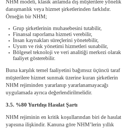
NHM modeli, klasik anlamda dış müşterilere yönelik
danışmanlık veya hizmet şirketlerinden farklıdır.
Örneğin bir NHM;
Grup şirketlerinin muhasebesini tutabilir,
Finansal raporlama hizmeti verebilir,
İnsan kaynakları süreçlerini yönetebilir,
Uyum ve risk yönetimi hizmetleri sunabilir,
Bölgesel teknoloji ve veri analitiği merkezi olarak
faaliyet gösterebilir.
Buna karşılık temel faaliyetini bağımsız üçüncü taraf
müşterilere hizmet sunmak üzerine kuran şirketlerin
NHM rejiminden yararlanıp yararlanamayacağı
uygulamada ayrıca değerlendirilmelidir.
3.5. %80 Yurtdışı Hasılat Şartı
NHM rejiminin en kritik koşullarından biri de hasılat
yapısına ilişkindir. Kanuna göre NHM’lerin yıllık