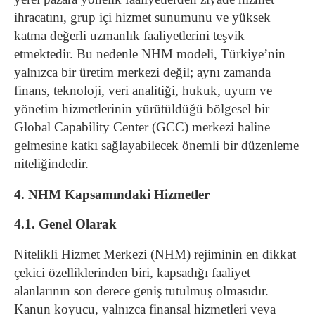
ihracatını, grup içi hizmet sunumunu ve yüksek
katma değerli uzmanlık faaliyetlerini teşvik
etmektedir. Bu nedenle NHM modeli, Türkiye’nin
yalnızca bir üretim merkezi değil; aynı zamanda
finans, teknoloji, veri analitiği, hukuk, uyum ve
yönetim hizmetlerinin yürütüldüğü bölgesel bir
Global Capability Center (GCC) merkezi haline
gelmesine katkı sağlayabilecek önemli bir düzenleme
niteliğindedir.
4. NHM Kapsamındaki Hizmetler
4.1. Genel Olarak
Nitelikli Hizmet Merkezi (NHM) rejiminin en dikkat
çekici özelliklerinden biri, kapsadığı faaliyet
alanlarının son derece geniş tutulmuş olmasıdır.
Kanun koyucu, yalnızca finansal hizmetleri veya