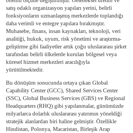
önemli ölçüde değiştirmiştir. Geleneksel üretim ve
satış odaklı organizasyon yapıları yerini, belirli
fonksiyonların uzmanlaşmış merkezlerde toplandığı
daha verimli ve entegre yapılara bırakmıştır.
Muhasebe, finans, insan kaynakları, teknoloji, veri
analitiği, hukuk, uyum, risk yönetimi ve araştırma-
geliştirme gibi faaliyetler artık çoğu uluslararası şirket
tarafından belirli ülkelerde kurulan bölgesel veya
küresel hizmet merkezleri aracılığıyla
yürütülmektedir.
Bu dönüşüm sonucunda ortaya çıkan Global
Capability Center (GCC), Shared Services Center
(SSC), Global Business Services (GBS) ve Regional
Headquarters (RHQ) gibi yapılanmalar, günümüzde
milyarlarca dolarlık uluslararası yatırımın yöneldiği
stratejik alanlardan biri haline gelmiştir. Özellikle
Hindistan, Polonya, Macaristan, Birleşik Arap