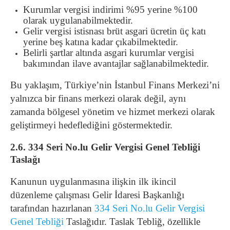
Kurumlar vergisi indirimi %95 yerine %100
olarak uygulanabilmektedir.
Gelir vergisi istisnası brüt asgari ücretin üç katı
yerine beş katına kadar çıkabilmektedir.
Belirli şartlar altında asgari kurumlar vergisi
bakımından ilave avantajlar sağlanabilmektedir.
Bu yaklaşım, Türkiye’nin İstanbul Finans Merkezi’ni
yalnızca bir finans merkezi olarak değil, aynı
zamanda bölgesel yönetim ve hizmet merkezi olarak
geliştirmeyi hedeflediğini göstermektedir.
2.6. 334 Seri No.lu Gelir Vergisi Genel Tebliği
Taslağı
Kanunun uygulanmasına ilişkin ilk ikincil
düzenleme çalışması Gelir İdaresi Başkanlığı
tarafından hazırlanan
334 Seri No.lu Gelir Vergisi
Genel Tebliği
Taslağıdır. Taslak Tebliğ, özellikle