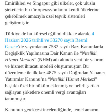
Emirlikleri ve Singapur gibi ülkeler, çok uluslu
şirketlerin bu tür operasyonlarını kendi ülkelerine
çekebilmek amacıyla özel teşvik sistemleri
geliştirmiştir.
Türkiye de bu küresel eğilimi dikkate alarak,
4
Haziran 2026 tarihli ve 33270 sayılı Resmî
Gazete
‘de yayımlanan 7582 sayılı Bazı Kanunlarda
Değişiklik Yapılmasına Dair Kanun ile “
Nitelikli
Hizmet Merkezi
” (NHM) adı altında yeni bir yatırım
ve hizmet ihracatı modeli oluşturmuştur. Bu
düzenleme ile ilk kez 4875 sayılı Doğrudan Yabancı
Yatırımlar Kanunu’na “
Nitelikli Hizmet Merkezi
”
başlıklı özel bir hüküm eklenmiş ve belirli şartları
sağlayan şirketlere önemli vergi avantajları
tanınmıştır.
Kanunun gerekçesi incelendiğinde, temel amacın