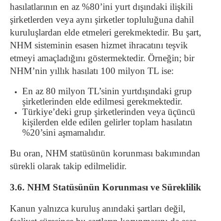
hasılatlarının en az %80’ini yurt dışındaki ilişkili
şirketlerden veya aynı şirketler topluluğuna dahil
kuruluşlardan elde etmeleri gerekmektedir. Bu şart,
NHM sisteminin esasen hizmet ihracatını teşvik
etmeyi amaçladığını göstermektedir. Örneğin; bir
NHM’nin yıllık hasılatı 100 milyon TL ise:
En az 80 milyon TL’sinin yurtdışındaki grup
şirketlerinden elde edilmesi gerekmektedir.
Türkiye’deki grup şirketlerinden veya üçüncü
kişilerden elde edilen gelirler toplam hasılatın
%20’sini aşmamalıdır.
Bu oran, NHM statüsünün korunması bakımından
sürekli olarak takip edilmelidir.
3.6. NHM Statüsünün Korunması ve Süreklilik
Kanun yalnızca kuruluş anındaki şartları değil,