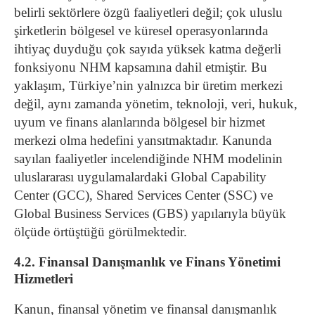
belirli sektörlere özgü faaliyetleri değil; çok uluslu
şirketlerin bölgesel ve küresel operasyonlarında
ihtiyaç duyduğu çok sayıda yüksek katma değerli
fonksiyonu NHM kapsamına dahil etmiştir. Bu
yaklaşım, Türkiye’nin yalnızca bir üretim merkezi
değil, aynı zamanda yönetim, teknoloji, veri, hukuk,
uyum ve finans alanlarında bölgesel bir hizmet
merkezi olma hedefini yansıtmaktadır. Kanunda
sayılan faaliyetler incelendiğinde NHM modelinin
uluslararası uygulamalardaki Global Capability
Center (GCC), Shared Services Center (SSC) ve
Global Business Services (GBS) yapılarıyla büyük
ölçüde örtüştüğü görülmektedir.
4.2. Finansal Danışmanlık ve Finans Yönetimi
Hizmetleri
Kanun, finansal yönetim ve finansal danışmanlık