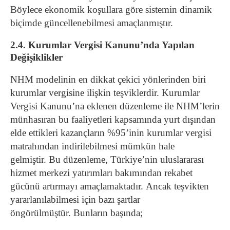
Böylece ekonomik koşullara göre sistemin dinamik
biçimde güncellenebilmesi amaçlanmıştır.
2.4. Kurumlar Vergisi Kanunu’nda Yapılan
Değişiklikler
NHM modelinin en dikkat çekici yönlerinden biri
kurumlar vergisine ilişkin teşviklerdir. Kurumlar
Vergisi Kanunu’na eklenen düzenleme ile NHM’lerin
münhasıran bu faaliyetleri kapsamında yurt dışından
elde ettikleri kazançların %95’inin kurumlar vergisi
matrahından indirilebilmesi mümkün hale
gelmiştir. Bu düzenleme, Türkiye’nin uluslararası
hizmet merkezi yatırımları bakımından rekabet
gücünü artırmayı amaçlamaktadır. Ancak teşvikten
yararlanılabilmesi için bazı şartlar
öngörülmüştür. Bunların başında;