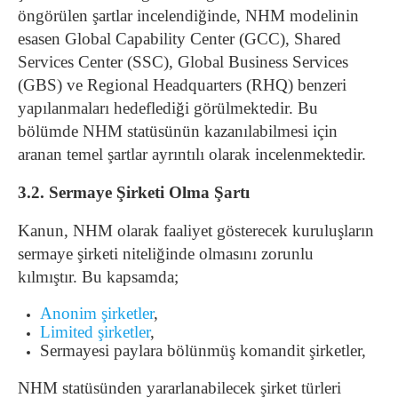
öngörülen şartlar incelendiğinde, NHM modelinin
esasen Global Capability Center (GCC), Shared
Services Center (SSC), Global Business Services
(GBS) ve Regional Headquarters (RHQ) benzeri
yapılanmaları hedeflediği görülmektedir. Bu
bölümde NHM statüsünün kazanılabilmesi için
aranan temel şartlar ayrıntılı olarak incelenmektedir.
3.2. Sermaye Şirketi Olma Şartı
Kanun, NHM olarak faaliyet gösterecek kuruluşların
sermaye şirketi niteliğinde olmasını zorunlu
kılmıştır. Bu kapsamda;
Anonim şirketler
,
Limited şirketler
,
Sermayesi paylara bölünmüş komandit şirketler,
NHM statüsünden yararlanabilecek şirket türleri