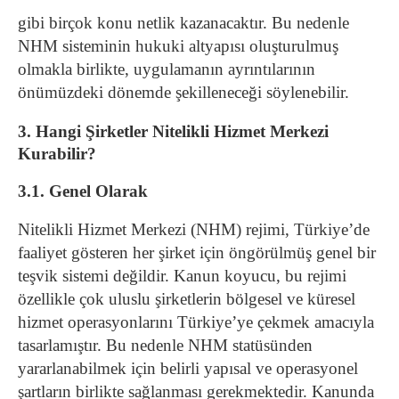
gibi birçok konu netlik kazanacaktır. Bu nedenle
NHM sisteminin hukuki altyapısı oluşturulmuş
olmakla birlikte, uygulamanın ayrıntılarının
önümüzdeki dönemde şekilleneceği söylenebilir.
3. Hangi Şirketler Nitelikli Hizmet Merkezi
Kurabilir?
3.1. Genel Olarak
Nitelikli Hizmet Merkezi (NHM) rejimi, Türkiye’de
faaliyet gösteren her şirket için öngörülmüş genel bir
teşvik sistemi değildir. Kanun koyucu, bu rejimi
özellikle çok uluslu şirketlerin bölgesel ve küresel
hizmet operasyonlarını Türkiye’ye çekmek amacıyla
tasarlamıştır. Bu nedenle NHM statüsünden
yararlanabilmek için belirli yapısal ve operasyonel
şartların birlikte sağlanması gerekmektedir. Kanunda