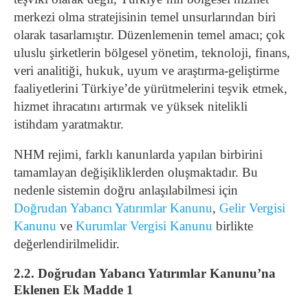
merkezi olma stratejisinin temel unsurlarından biri
olarak tasarlamıştır. Düzenlemenin temel amacı; çok
uluslu şirketlerin bölgesel yönetim, teknoloji, finans,
veri analitiği, hukuk, uyum ve araştırma-geliştirme
faaliyetlerini Türkiye’de yürütmelerini teşvik etmek,
hizmet ihracatını artırmak ve yüksek nitelikli
istihdam yaratmaktır.
NHM rejimi, farklı kanunlarda yapılan birbirini
tamamlayan değişikliklerden oluşmaktadır. Bu
nedenle sistemin doğru anlaşılabilmesi için
Doğrudan Yabancı Yatırımlar Kanunu
,
Gelir Vergisi
Kanunu
ve
Kurumlar Vergisi Kanunu
birlikte
değerlendirilmelidir.
2.2. Doğrudan Yabancı Yatırımlar Kanunu’na
Eklenen Ek Madde 1