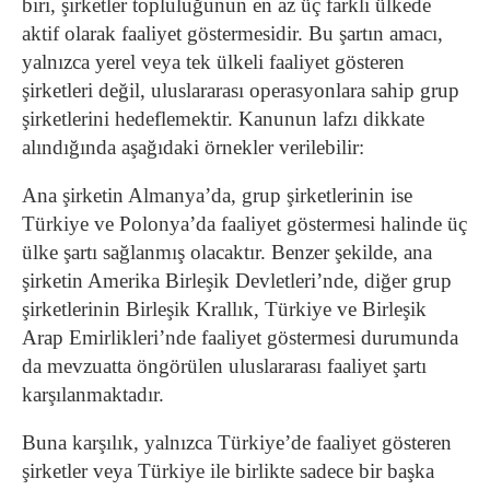
biri, şirketler topluluğunun en az üç farklı ülkede
aktif olarak faaliyet göstermesidir. Bu şartın amacı,
yalnızca yerel veya tek ülkeli faaliyet gösteren
şirketleri değil, uluslararası operasyonlara sahip grup
şirketlerini hedeflemektir. Kanunun lafzı dikkate
alındığında aşağıdaki örnekler verilebilir:
Ana şirketin Almanya’da, grup şirketlerinin ise
Türkiye ve Polonya’da faaliyet göstermesi halinde üç
ülke şartı sağlanmış olacaktır. Benzer şekilde, ana
şirketin Amerika Birleşik Devletleri’nde, diğer grup
şirketlerinin Birleşik Krallık, Türkiye ve Birleşik
Arap Emirlikleri’nde faaliyet göstermesi durumunda
da mevzuatta öngörülen uluslararası faaliyet şartı
karşılanmaktadır.
Buna karşılık, yalnızca Türkiye’de faaliyet gösteren
şirketler veya Türkiye ile birlikte sadece bir başka