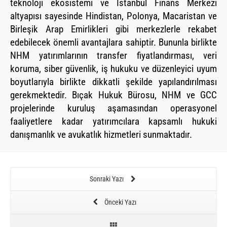
teknoloji ekosistemi ve İstanbul Finans Merkezi
altyapısı sayesinde Hindistan, Polonya, Macaristan ve
Birleşik Arap Emirlikleri gibi merkezlerle rekabet
edebilecek önemli avantajlara sahiptir. Bununla birlikte
NHM yatırımlarının transfer fiyatlandırması, veri
koruma, siber güvenlik, iş hukuku ve düzenleyici uyum
boyutlarıyla birlikte dikkatli şekilde yapılandırılması
gerekmektedir. Bıçak Hukuk Bürosu, NHM ve GCC
projelerinde kuruluş aşamasından operasyonel
faaliyetlere kadar yatırımcılara kapsamlı hukuki
danışmanlık ve avukatlık hizmetleri sunmaktadır.
Sonraki Yazı
Önceki Yazı