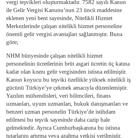
vergi teşvikleri oluşturmaktadır. 7582 sayılı Kanun
ile Gelir Vergisi Kanunu’nun 23 üncü maddesine
eklenen yeni bent sayesinde, Nitelikli Hizmet
Merkezlerinde çalışan nitelikli hizmet personeline
önemli gelir vergisi avantajları sağlanmıştır. Buna
göre;
NHM bünyesinde çalışan nitelikli hizmet
personelinin ücretlerinin brüt asgari ücretin üç katına
kadar olan kısmı gelir vergisinden istisna edilmiştir.
Kanun koyucu bu teşviki özellikle yüksek nitelikli iş
gücünü Türkiye’ye çekmek amacıyla düzenlemiştir.
Yazılım mühendisleri, veri bilimcileri, finans
uzmanları, uyum uzmanları, hukuk danışmanları ve
benzeri uzman personelin Türkiye’de istihdam
edilmesi bu teşvik sayesinde daha cazip hale
gelmektedir. Ayrıca Cumhurbaşkanına bu istisna
tutarlarını artırma veya azaltma yetkisi verilmiştir.