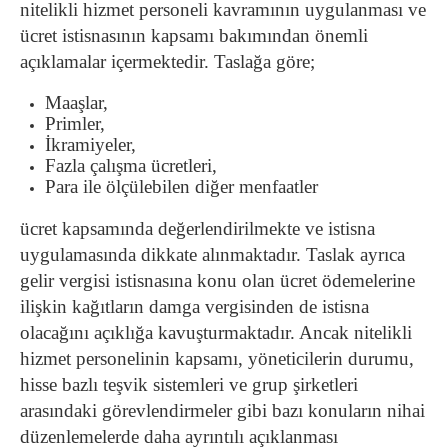
nitelikli hizmet personeli kavramının uygulanması ve
ücret istisnasının kapsamı bakımından önemli
açıklamalar içermektedir. Taslağa göre;
Maaşlar,
Primler,
İkramiyeler,
Fazla çalışma ücretleri,
Para ile ölçülebilen diğer menfaatler
ücret kapsamında değerlendirilmekte ve istisna
uygulamasında dikkate alınmaktadır. Taslak ayrıca
gelir vergisi istisnasına konu olan ücret ödemelerine
ilişkin kağıtların damga vergisinden de istisna
olacağını açıklığa kavuşturmaktadır. Ancak nitelikli
hizmet personelinin kapsamı, yöneticilerin durumu,
hisse bazlı teşvik sistemleri ve grup şirketleri
arasındaki görevlendirmeler gibi bazı konuların nihai
düzenlemelerde daha ayrıntılı açıklanması