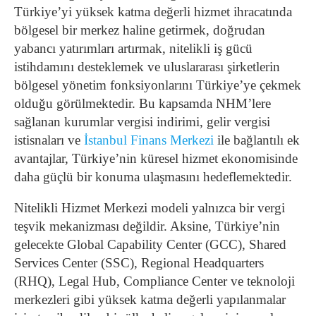
Türkiye’yi yüksek katma değerli hizmet ihracatında
bölgesel bir merkez haline getirmek, doğrudan
yabancı yatırımları artırmak, nitelikli iş gücü
istihdamını desteklemek ve uluslararası şirketlerin
bölgesel yönetim fonksiyonlarını Türkiye’ye çekmek
olduğu görülmektedir. Bu kapsamda NHM’lere
sağlanan kurumlar vergisi indirimi, gelir vergisi
istisnaları ve
İstanbul Finans Merkezi
ile bağlantılı ek
avantajlar, Türkiye’nin küresel hizmet ekonomisinde
daha güçlü bir konuma ulaşmasını hedeflemektedir.
Nitelikli Hizmet Merkezi modeli yalnızca bir vergi
teşvik mekanizması değildir. Aksine, Türkiye’nin
gelecekte Global Capability Center (GCC), Shared
Services Center (SSC), Regional Headquarters
(RHQ), Legal Hub, Compliance Center ve teknoloji
merkezleri gibi yüksek katma değerli yapılanmalar