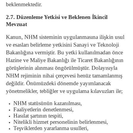
beklenmektedir.
2.7. Düzenleme Yetkisi ve Beklenen İkincil
Mevzuat
Kanun, NHM sisteminin uygulanmasına ilişkin usul
ve esasları belirleme yetkisini Sanayi ve Teknoloji
Bakanlığına vermiştir. Bu yetki kullanılmadan önce
Hazine ve Maliye Bakanlığı ile Ticaret Bakanlığının
görüşlerinin alınması öngörülmüştür. Dolayısıyla
NHM rejiminin nihai çerçevesi henüz tamamlanmış
değildir. Önümüzdeki dönemde yayımlanacak
yönetmelikler, tebliğler ve uygulama kılavuzları ile;
NHM statüsünün kazanılması,
Faaliyetlerin denetlenmesi,
Hasılat şartının tespiti,
Nitelikli hizmet personelinin belirlenmesi,
Teşviklerden yararlanma usulleri,