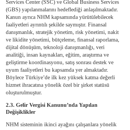
Services Center (SSC) ve Global Business Services
(GBS) yapılanmalarını hedeflediği anlaşılmaktadır.
Kanun ayrıca NHM kapsamında yürütülebilecek
faaliyetleri ayrıntılı şekilde saymıştır. Finansal
danışmanlık, stratejik yönetim, risk yönetimi, nakit
ve likidite yönetimi, bütçeleme, finansal raporlama,
dijital dönüşüm, teknoloji danışmanlığı, veri
analitiği, insan kaynakları, eğitim, araştırma ve
geliştirme koordinasyonu, satış sonrası destek ve
uyum faaliyetleri bu kapsamda yer almaktadır.
Böylece Türkiye’de ilk kez yüksek katma değerli
hizmet ihracatına yönelik özel bir şirket statüsü
oluşturulmuştur.
2.3. Gelir Vergisi Kanunu’nda Yapılan
Değişiklikler
NHM sisteminin ikinci ayağını çalışanlara yönelik