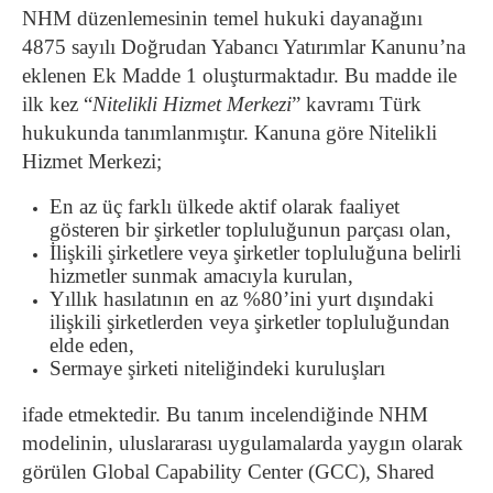
NHM düzenlemesinin temel hukuki dayanağını
4875 sayılı Doğrudan Yabancı Yatırımlar Kanunu’na
eklenen Ek Madde 1 oluşturmaktadır. Bu madde ile
ilk kez “
Nitelikli Hizmet Merkezi
” kavramı Türk
hukukunda tanımlanmıştır. Kanuna göre Nitelikli
Hizmet Merkezi;
En az üç farklı ülkede aktif olarak faaliyet
gösteren bir şirketler topluluğunun parçası olan,
İlişkili şirketlere veya şirketler topluluğuna belirli
hizmetler sunmak amacıyla kurulan,
Yıllık hasılatının en az %80’ini yurt dışındaki
ilişkili şirketlerden veya şirketler topluluğundan
elde eden,
Sermaye şirketi niteliğindeki kuruluşları
ifade etmektedir. Bu tanım incelendiğinde NHM
modelinin, uluslararası uygulamalarda yaygın olarak
görülen Global Capability Center (GCC), Shared