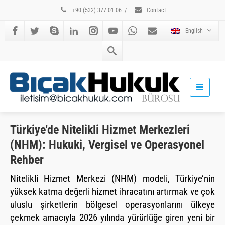
+90 (532) 377 01 06
/
Contact
English
Türkiye'de Nitelikli Hizmet Merkezleri
(NHM): Hukuki, Vergisel ve Operasyonel
Rehber
Nitelikli Hizmet Merkezi (NHM) modeli, Türkiye’nin
yüksek katma değerli hizmet ihracatını artırmak ve çok
uluslu şirketlerin bölgesel operasyonlarını ülkeye
çekmek amacıyla 2026 yılında yürürlüğe giren yeni bir