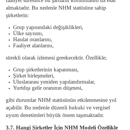
faaliyet süresince bu şartların korunmasını da esas
almaktadır. Bu nedenle NHM statüsüne sahip
şirketlerin:
Grup yapısındaki değişiklikleri,
Ülke sayısını,
Hasılat oranlarını,
Faaliyet alanlarını,
sürekli olarak izlemesi gerekecektir. Özellikle;
Grup şirketlerinin kapanması,
Şirket birleşmeleri,
Uluslararası yeniden yapılandırmalar,
Yurtdışı gelir oranının düşmesi,
gibi durumlar NHM statüsünün etkilenmesine yol
açabilir. Bu nedenle düzenli hukuki ve vergisel
uyum denetimleri büyük önem taşımaktadır.
3.7. Hangi Şirketler İçin NHM Modeli Özellikle