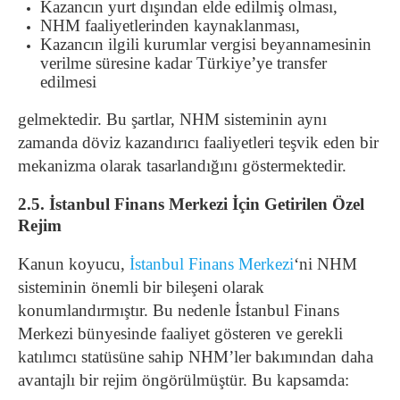
Kazancın yurt dışından elde edilmiş olması,
NHM faaliyetlerinden kaynaklanması,
Kazancın ilgili kurumlar vergisi beyannamesinin
verilme süresine kadar Türkiye’ye transfer
edilmesi
gelmektedir. Bu şartlar, NHM sisteminin aynı
zamanda döviz kazandırıcı faaliyetleri teşvik eden bir
mekanizma olarak tasarlandığını göstermektedir.
2.5. İstanbul Finans Merkezi İçin Getirilen Özel
Rejim
Kanun koyucu,
İstanbul Finans Merkezi
‘ni NHM
sisteminin önemli bir bileşeni olarak
konumlandırmıştır. Bu nedenle İstanbul Finans
Merkezi bünyesinde faaliyet gösteren ve gerekli
katılımcı statüsüne sahip NHM’ler bakımından daha
avantajlı bir rejim öngörülmüştür. Bu kapsamda: