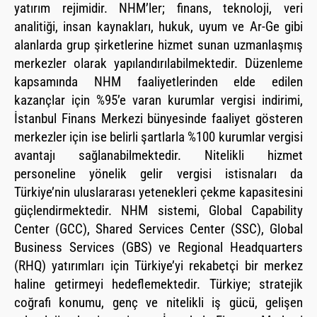
yatırım rejimidir. NHM’ler; finans, teknoloji, veri
analitiği, insan kaynakları, hukuk, uyum ve Ar-Ge gibi
alanlarda grup şirketlerine hizmet sunan uzmanlaşmış
merkezler olarak yapılandırılabilmektedir. Düzenleme
kapsamında NHM faaliyetlerinden elde edilen
kazançlar için %95’e varan kurumlar vergisi indirimi,
İstanbul Finans Merkezi bünyesinde faaliyet gösteren
merkezler için ise belirli şartlarla %100 kurumlar vergisi
avantajı sağlanabilmektedir. Nitelikli hizmet
personeline yönelik gelir vergisi istisnaları da
Türkiye’nin uluslararası yetenekleri çekme kapasitesini
güçlendirmektedir. NHM sistemi, Global Capability
Center (GCC), Shared Services Center (SSC), Global
Business Services (GBS) ve Regional Headquarters
(RHQ) yatırımları için Türkiye’yi rekabetçi bir merkez
haline getirmeyi hedeflemektedir. Türkiye; stratejik
coğrafi konumu, genç ve nitelikli iş gücü, gelişen