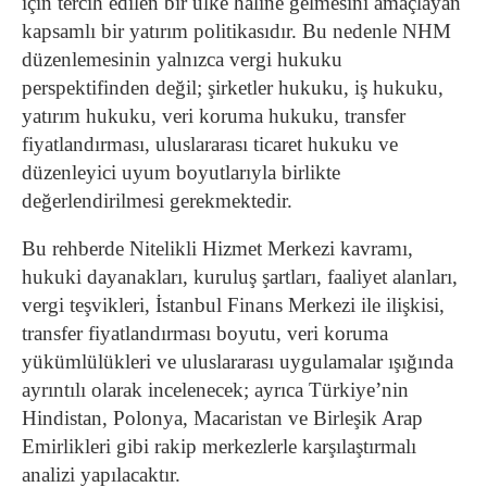
için tercih edilen bir ülke haline gelmesini amaçlayan
kapsamlı bir yatırım politikasıdır. Bu nedenle NHM
düzenlemesinin yalnızca vergi hukuku
perspektifinden değil; şirketler hukuku, iş hukuku,
yatırım hukuku, veri koruma hukuku, transfer
fiyatlandırması, uluslararası ticaret hukuku ve
düzenleyici uyum boyutlarıyla birlikte
değerlendirilmesi gerekmektedir.
Bu rehberde Nitelikli Hizmet Merkezi kavramı,
hukuki dayanakları, kuruluş şartları, faaliyet alanları,
vergi teşvikleri, İstanbul Finans Merkezi ile ilişkisi,
transfer fiyatlandırması boyutu, veri koruma
yükümlülükleri ve uluslararası uygulamalar ışığında
ayrıntılı olarak incelenecek; ayrıca Türkiye’nin
Hindistan, Polonya, Macaristan ve Birleşik Arap
Emirlikleri gibi rakip merkezlerle karşılaştırmalı
analizi yapılacaktır.