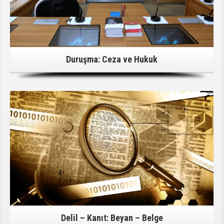
Duruşma: Ceza ve Hukuk
Detaylı Bilgi İçin Tıklayınız!
Delil – Kanıt: Beyan – Belge