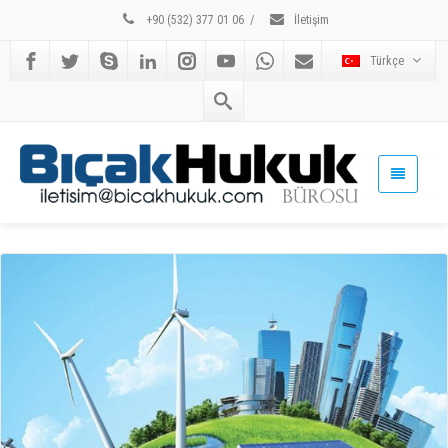
+90 (532) 377 01 06
/
İletişim
Türkçe