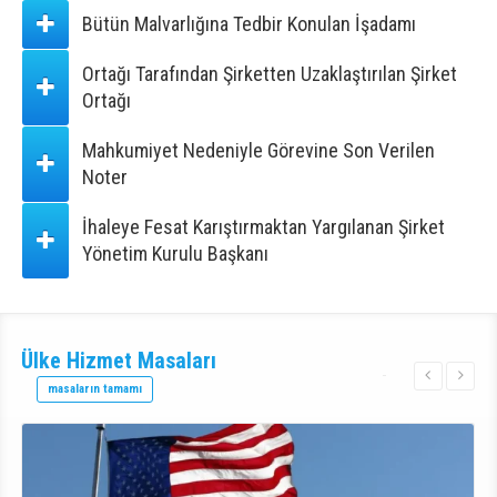
Bütün Malvarlığına Tedbir Konulan İşadamı
Ortağı Tarafından Şirketten Uzaklaştırılan Şirket
Ortağı
Mahkumiyet Nedeniyle Görevine Son Verilen
Noter
İhaleye Fesat Karıştırmaktan Yargılanan Şirket
Yönetim Kurulu Başkanı
Ülke Hizmet
Masaları
masaların tamamı