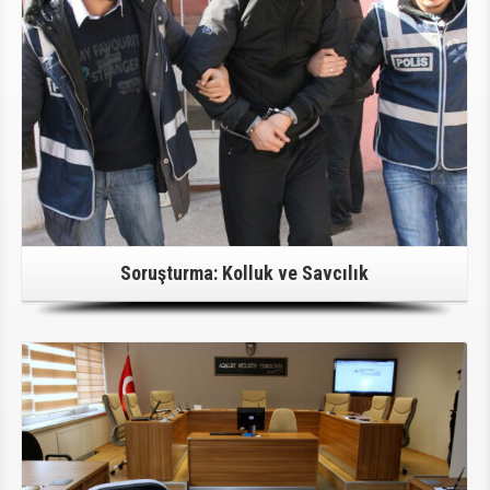
Soruşturma: Kolluk ve Savcılık
Detaylı Bilgi İçin Tıklayınız!