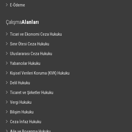
E-Ödeme
Çalışma
Alanları
Ticari ve Ekonomi Ceza Hukuku
Sınır Ötesi Ceza Hukuku
Uluslararası Ceza Hukuku
Yabancılar Hukuku
Kişisel Verileri Koruma (KVK) Hukuku
Delil Hukuku
Ticaret ve Şirketler Hukuku
Vergi Hukuku
Bilişim Hukuku
Ceza İnfaz Hukuku
Aile ve Boşanma Hukuku