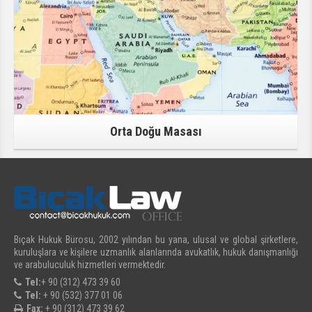
Orta Doğu Masası
Bıçak Hukuk Bürosu, 2002 yılından bu yana, ulusal ve global şirketlere,
kuruluşlara ve kişilere uzmanlık alanlarında avukatlık, hukuk danışmanlığı
ve arabuluculuk hizmetleri vermektedir.
Tel:
+ 90 (312) 473 39 60
Tel:
+ 90 (532) 377 01 06
Fax:
+ 90 (312) 473 39 62