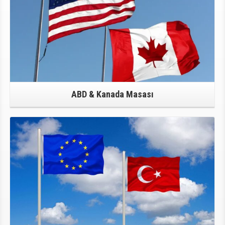
ABD & Kanada Masası