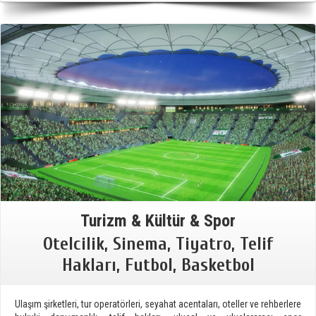
Turizm & Kültür & Spor
Otelcilik, Sinema, Tiyatro, Telif
Hakları, Futbol, Basketbol
Ulaşım şirketleri, tur operatörleri, seyahat acentaları, oteller ve rehberlere