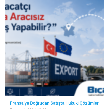
Fransa’ya Doğrudan Satışta Hukuki Çözümler