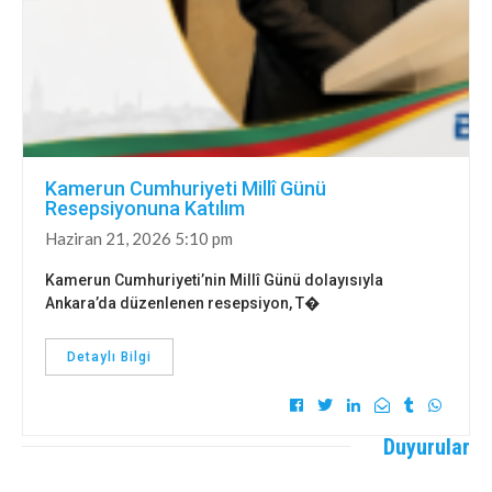
Kamerun Cumhuriyeti Millî Günü
Resepsiyonuna Katılım
Haziran 21, 2026 5:10 pm
Kamerun Cumhuriyeti’nin Millî Günü dolayısıyla
Ankara’da düzenlenen resepsiyon, T�
Detaylı Bilgi
Duyurular