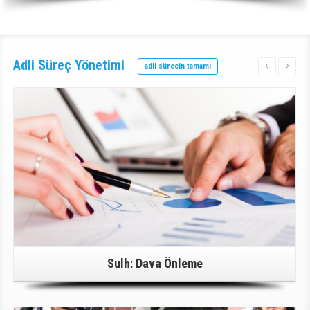
Adli Süreç
Yönetimi
adli sürecin tamamı
Detaylı Bilgi İçin Tıklayınız!
Sulh: Dava Önleme
Detaylı Bilgi İçin Tıklayınız!