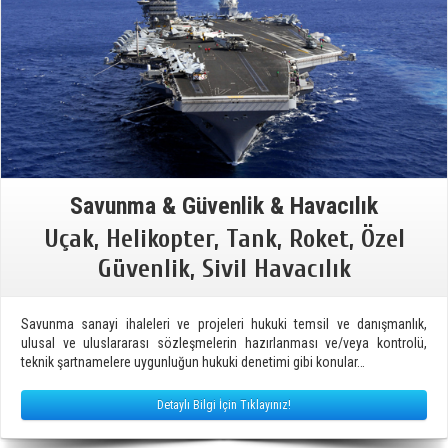
Savunma & Güvenlik & Havacılık
Uçak, Helikopter, Tank, Roket, Özel
Güvenlik, Sivil Havacılık
Savunma sanayi ihaleleri ve projeleri hukuki temsil ve danışmanlık,
ulusal ve uluslararası sözleşmelerin hazırlanması ve/veya kontrolü,
teknik şartnamelere uygunluğun hukuki denetimi gibi konular…
Detaylı Bilgi İçin Tıklayınız!