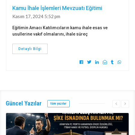
Kamu İhale İşlemleri Mevzuatı Eğitimi
Kasım 17, 2024 5:52 pm
Eğitimin Amacı Katılımcıların kamu ihale esas ve
usullerine vakıf olmalarını, ihale süreç
Detaylı Bilgi
Güncel
Yazılar
tüm yazılar
Detaylı Bilgi