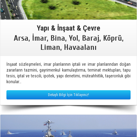
Yapı & İnşaat & Çevre
Arsa, İmar, Bina, Yol, Baraj, Köprü,
Liman, Havaalanı
İnşaat sözleşmeleri, imar planlarının iptali ve imar planlarından doğan
zararların tazmini, gayrimenkul kamulaştırma, teminat mektupları, tapu
tesis, iptal ve tescili, ipotek, yapı denetimi, müteahhitlik, taşeronluk gibi
konular…
Detaylı Bilgi İçin Tıklayınız!