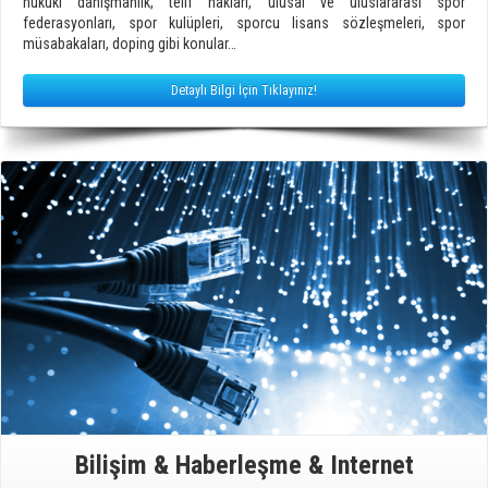
hukuki danışmanlık, telif hakları, ulusal ve uluslararası spor
federasyonları, spor kulüpleri, sporcu lisans sözleşmeleri, spor
müsabakaları, doping gibi konular…
Detaylı Bilgi İçin Tıklayınız!
Bilişim & Haberleşme & Internet