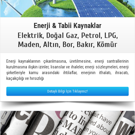
Enerji & Tabii Kaynaklar
Elektrik, Doğal Gaz, Petrol, LPG,
Maden, Altın, Bor, Bakır, Kömür
Enerji kaynaklarının çıkarılmasına, üretilmesine, enerji santrallerinin
kurulmasına ilişkin izinler, lisanslar ve ihaleler, enerji sözleşmeleri, enerji
şirketleriyle kamu arasındaki ihtilaflar, enerjinin ithalatı, ihracatı,
kaçakçılığı ve hırsızlığı
Detaylı Bilgi İçin Tıklayınız!