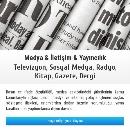
Medya & İletişim & Yayıncılık
Televizyon, Sosyal Medya, Radyo,
Kitap, Gazete, Dergi
Basın ve ifade özgürlüğü, medya sektöründeki şirketlerinin kamu
kurumlarıyla ilişkisi, basın, medya ve internet yoluyla işlenen suçlar,
sözleşme ilişkileri, eylemlerden doğan tazmin sorumluluğu, yayın
kuralları ihlali yaptırımlarına ilişkin davalar…
Detaylı Bilgi İçin Tıklayınız!