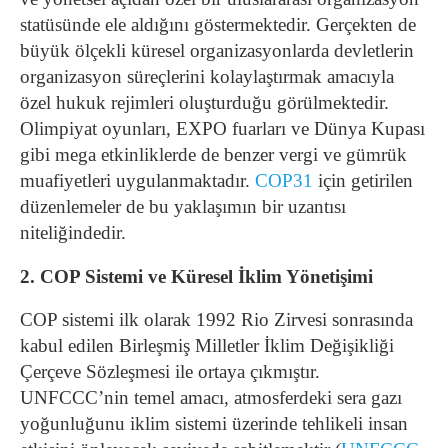
statüsünde ele aldığını göstermektedir. Gerçekten de
büyük ölçekli küresel organizasyonlarda devletlerin
organizasyon süreçlerini kolaylaştırmak amacıyla
özel hukuk rejimleri oluşturduğu görülmektedir.
Olimpiyat oyunları, EXPO fuarları ve Dünya Kupası
gibi mega etkinliklerde de benzer vergi ve gümrük
muafiyetleri uygulanmaktadır.
COP31
için getirilen
düzenlemeler de bu yaklaşımın bir uzantısı
niteliğindedir.
2. COP Sistemi ve Küresel İklim Yönetişimi
COP sistemi ilk olarak 1992 Rio Zirvesi sonrasında
kabul edilen Birleşmiş Milletler İklim Değişikliği
Çerçeve Sözleşmesi ile ortaya çıkmıştır.
UNFCCC’nin temel amacı, atmosferdeki sera gazı
yoğunluğunu iklim sistemi üzerinde tehlikeli insan