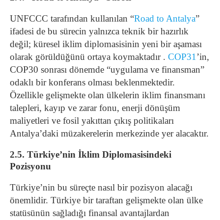
UNFCCC tarafından kullanılan “
Road to Antalya
”
ifadesi de bu sürecin yalnızca teknik bir hazırlık
değil; küresel iklim diplomasisinin yeni bir aşaması
olarak görüldüğünü ortaya koymaktadır .
COP31
’in,
COP30 sonrası dönemde “uygulama ve finansman”
odaklı bir konferans olması beklenmektedir.
Özellikle gelişmekte olan ülkelerin iklim finansmanı
talepleri, kayıp ve zarar fonu, enerji dönüşüm
maliyetleri ve fosil yakıttan çıkış politikaları
Antalya’daki müzakerelerin merkezinde yer alacaktır.
2.5. Türkiye’nin İklim Diplomasisindeki
Pozisyonu
Türkiye’nin bu süreçte nasıl bir pozisyon alacağı
önemlidir. Türkiye bir taraftan gelişmekte olan ülke
statüsünün sağladığı finansal avantajlardan