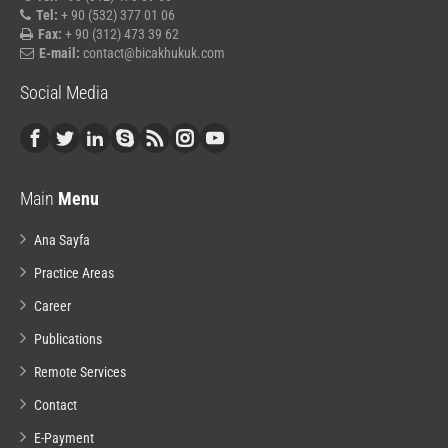
Tel:
+ 90 (532) 377 01 06
Fax:
+ 90 (312) 473 39 62
E-mail:
contact@bicakhukuk.com
Social Media
Main
Menu
Ana Sayfa
Practice Areas
Career
Publications
Remote Services
Contact
E-Payment