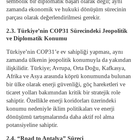
sembolik bir diplomatik başarı olarak değil; aynı
zamanda ekonomik ve hukuki dönüşüm sürecinin
parçası olarak değerlendirilmesi gerekir.
2.3. Türkiye’nin COP31 Sürecindeki Jeopolitik
ve Diplomatik Konumu
Türkiye’nin COP31’e ev sahipliği yapması, aynı
zamanda ülkenin jeopolitik konumuyla da yakından
ilişkilidir. Türkiye; Avrupa, Orta Doğu, Kafkasya,
Afrika ve Asya arasında köprü konumunda bulunan
bir ülke olarak enerji güvenliği, göç hareketleri ve
ticaret yolları bakımından kritik bir stratejik role
sahiptir. Özellikle enerji koridorları üzerindeki
konumu nedeniyle iklim politikaları ve enerji
dönüşümü tartışmalarında daha aktif rol alma
potansiyeline sahiptir.
2.4. “Road to Antalya” Süreci