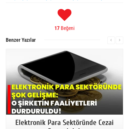
17
Beğeni
Benzer
Yazılar
More Information
Elektronik Para Sektöründe Cezai