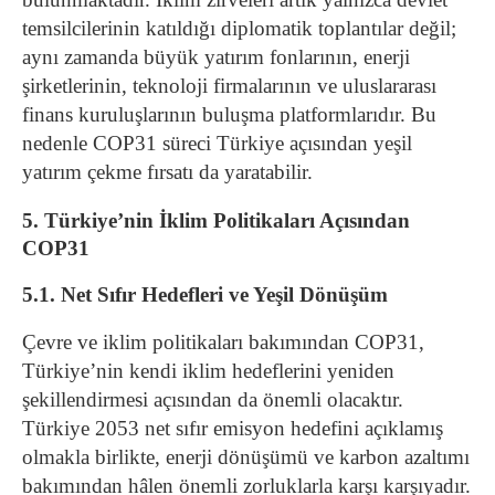
temsilcilerinin katıldığı diplomatik toplantılar değil;
aynı zamanda büyük yatırım fonlarının, enerji
şirketlerinin, teknoloji firmalarının ve uluslararası
finans kuruluşlarının buluşma platformlarıdır. Bu
nedenle COP31 süreci Türkiye açısından yeşil
yatırım çekme fırsatı da yaratabilir.
5. Türkiye’nin İklim Politikaları Açısından
COP31
5.1. Net Sıfır Hedefleri ve Yeşil Dönüşüm
Çevre ve iklim politikaları bakımından COP31,
Türkiye’nin kendi iklim hedeflerini yeniden
şekillendirmesi açısından da önemli olacaktır.
Türkiye 2053 net sıfır emisyon hedefini açıklamış
olmakla birlikte, enerji dönüşümü ve karbon azaltımı
bakımından hâlen önemli zorluklarla karşı karşıyadır.