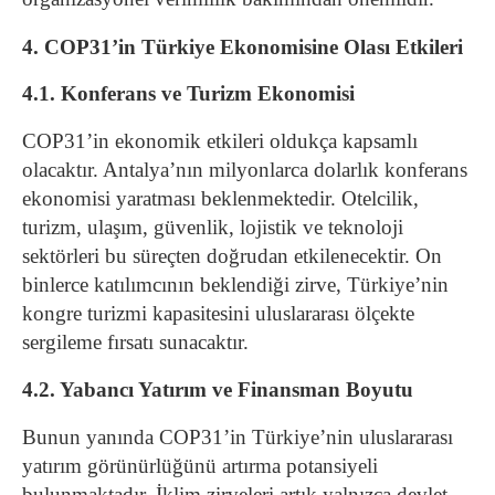
4. COP31’in Türkiye Ekonomisine Olası Etkileri
4.1. Konferans ve Turizm Ekonomisi
COP31’in ekonomik etkileri oldukça kapsamlı
olacaktır. Antalya’nın milyonlarca dolarlık konferans
ekonomisi yaratması beklenmektedir. Otelcilik,
turizm, ulaşım, güvenlik, lojistik ve teknoloji
sektörleri bu süreçten doğrudan etkilenecektir. On
binlerce katılımcının beklendiği zirve, Türkiye’nin
kongre turizmi kapasitesini uluslararası ölçekte
sergileme fırsatı sunacaktır.
4.2. Yabancı Yatırım ve Finansman Boyutu
Bunun yanında COP31’in Türkiye’nin uluslararası
yatırım görünürlüğünü artırma potansiyeli
bulunmaktadır. İklim zirveleri artık yalnızca devlet