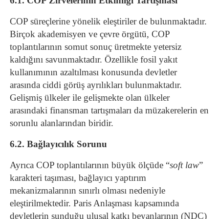
6.1. COP Zirvelerinin Etkinliği Tartışması
COP süreçlerine yönelik eleştiriler de bulunmaktadır.
Birçok akademisyen ve çevre örgütü, COP
toplantılarının somut sonuç üretmekte yetersiz
kaldığını savunmaktadır. Özellikle fosil yakıt
kullanımının azaltılması konusunda devletler
arasında ciddi görüş ayrılıkları bulunmaktadır.
Gelişmiş ülkeler ile gelişmekte olan ülkeler
arasındaki finansman tartışmaları da müzakerelerin en
sorunlu alanlarından biridir.
6.2. Bağlayıcılık Sorunu
Ayrıca COP toplantılarının büyük ölçüde “
soft law
”
karakteri taşıması, bağlayıcı yaptırım
mekanizmalarının sınırlı olması nedeniyle
eleştirilmektedir. Paris Anlaşması kapsamında
devletlerin sunduğu ulusal katkı beyanlarının (NDC)