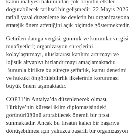
kamu maliyesi bakımından çok boyutlu etkiler
doğurabilecek tarihsel bir gelişmedir. 22 Mayıs 2026
tarihli yasal düzenleme ise devletin bu organizasyona
stratejik önem atfettiğini açık biçimde göstermektedir.
Getirilen damga vergisi, gümrük ve kurumlar vergisi
muafiyetleri; organizasyon süreçlerini
kolaylaştırmayı, uluslararası katılımı artırmayı ve
lojistik altyapıyı hızlandırmayı amaçlamaktadır.
Bununla birlikte bu süreçte şeffaflık, kamu denetimi
ve hukuki öngörülebilirlik ilkelerinin korunması
büyük önem taşımaktadır.
COP31’in Antalya’da düzenlenecek olması,
Türkiye’nin küresel iklim diplomasisindeki
görünürlüğünü artırabilecek önemli bir fırsat
sunmaktadır. Ancak bu fırsatın kalıcı bir başarıya
dönüşebilmesi için yalnızca başarılı bir organizasyon