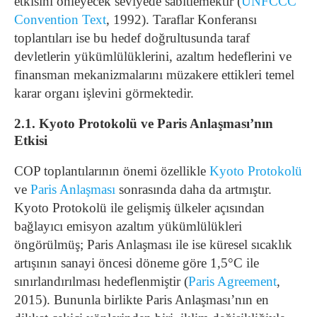
etkisini önleyecek seviyede sabitlemektir (
UNFCCC
Convention Text
, 1992). Taraflar Konferansı
toplantıları ise bu hedef doğrultusunda taraf
devletlerin yükümlülüklerini, azaltım hedeflerini ve
finansman mekanizmalarını müzakere ettikleri temel
karar organı işlevini görmektedir.
2.1. Kyoto Protokolü ve Paris Anlaşması’nın
Etkisi
COP toplantılarının önemi özellikle
Kyoto Protokolü
ve
Paris Anlaşması
sonrasında daha da artmıştır.
Kyoto Protokolü ile gelişmiş ülkeler açısından
bağlayıcı emisyon azaltım yükümlülükleri
öngörülmüş; Paris Anlaşması ile ise küresel sıcaklık
artışının sanayi öncesi döneme göre 1,5°C ile
sınırlandırılması hedeflenmiştir (
Paris Agreement
,
2015). Bununla birlikte Paris Anlaşması’nın en