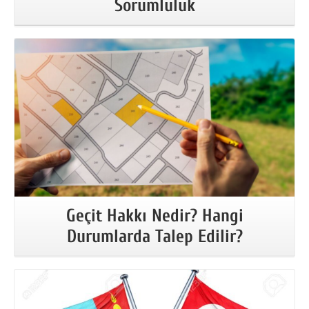
Sorumluluk
More Information
Geçit Hakkı Nedir? Hangi
Durumlarda Talep Edilir?
More Information