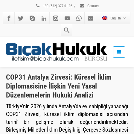
+90 (532) 377 01 06
/
Contact
English
COP31 Antalya Zirvesi: Küresel İklim
Diplomasisine İlişkin Yeni Yasal
Düzenlemelerin Hukuki Analizi
Türkiye’nin 2026 yılında Antalya’da ev sahipliği yapacağı
COP31 Zirvesi, küresel iklim diplomasisi açısından
tarihî bir gelişme olarak değerlendirilmektedir.
Birleşmiş Milletler İklim Değişikliği Çerçeve Sözleşmesi