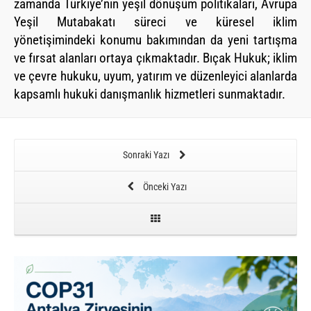
zamanda Türkiye’nin yeşil dönüşüm politikaları, Avrupa
Yeşil Mutabakatı süreci ve küresel iklim
yönetişimindeki konumu bakımından da yeni tartışma
ve fırsat alanları ortaya çıkmaktadır. Bıçak Hukuk; iklim
ve çevre hukuku, uyum, yatırım ve düzenleyici alanlarda
kapsamlı hukuki danışmanlık hizmetleri sunmaktadır.
Sonraki Yazı
Önceki Yazı