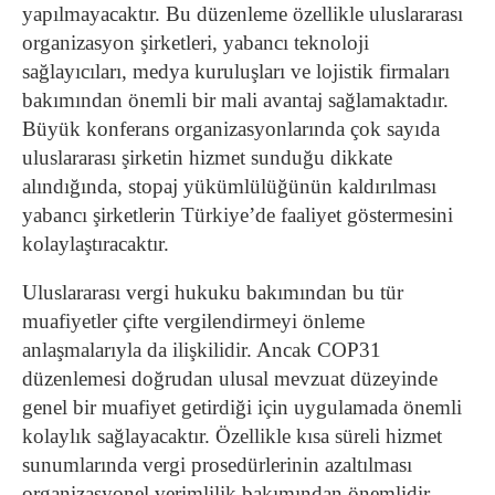
yapılmayacaktır.
Bu düzenleme özellikle uluslararası
organizasyon şirketleri, yabancı teknoloji
sağlayıcıları, medya kuruluşları ve lojistik firmaları
bakımından önemli bir mali avantaj sağlamaktadır.
Büyük konferans organizasyonlarında çok sayıda
uluslararası şirketin hizmet sunduğu dikkate
alındığında, stopaj yükümlülüğünün kaldırılması
yabancı şirketlerin Türkiye’de faaliyet göstermesini
kolaylaştıracaktır.
Uluslararası vergi hukuku bakımından bu tür
muafiyetler çifte vergilendirmeyi önleme
anlaşmalarıyla da ilişkilidir. Ancak COP31
düzenlemesi doğrudan ulusal mevzuat düzeyinde
genel bir muafiyet getirdiği için uygulamada önemli
kolaylık sağlayacaktır. Özellikle kısa süreli hizmet
sunumlarında vergi prosedürlerinin azaltılması
organizasyonel verimlilik bakımından önemlidir.