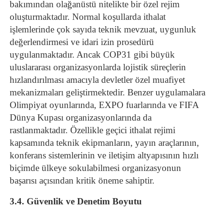
bakımından olağanüstü nitelikte bir özel rejim
oluşturmaktadır. Normal koşullarda ithalat
işlemlerinde çok sayıda teknik mevzuat, uygunluk
değerlendirmesi ve idari izin prosedürü
uygulanmaktadır. Ancak COP31 gibi büyük
uluslararası organizasyonlarda lojistik süreçlerin
hızlandırılması amacıyla devletler özel muafiyet
mekanizmaları geliştirmektedir.
Benzer uygulamalara
Olimpiyat oyunlarında, EXPO fuarlarında ve FIFA
Dünya Kupası organizasyonlarında da
rastlanmaktadır. Özellikle geçici ithalat rejimi
kapsamında teknik ekipmanların, yayın araçlarının,
konferans sistemlerinin ve iletişim altyapısının hızlı
biçimde ülkeye sokulabilmesi organizasyonun
başarısı açısından kritik öneme sahiptir.
3.4. Güvenlik ve Denetim Boyutu