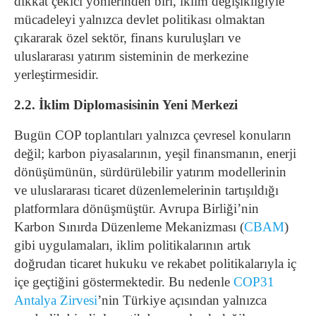
dikkat çekici yönlerinden biri, iklim değişikliğiyle
mücadeleyi yalnızca devlet politikası olmaktan
çıkararak özel sektör, finans kuruluşları ve
uluslararası yatırım sisteminin de merkezine
yerleştirmesidir.
2.2. İklim Diplomasisinin Yeni Merkezi
Bugün COP toplantıları yalnızca çevresel konuların
değil; karbon piyasalarının, yeşil finansmanın, enerji
dönüşümünün, sürdürülebilir yatırım modellerinin
ve uluslararası ticaret düzenlemelerinin tartışıldığı
platformlara dönüşmüştür. Avrupa Birliği’nin
Karbon Sınırda Düzenleme Mekanizması (
CBAM
)
gibi uygulamaları, iklim politikalarının artık
doğrudan ticaret hukuku ve rekabet politikalarıyla iç
içe geçtiğini göstermektedir. Bu nedenle
COP31
Antalya Zirvesi
’nin Türkiye açısından yalnızca