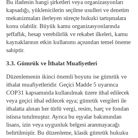
Bu ifadenin hangi şirketleri veya organizasyonları
kapsadığı, yüklenicilerin seçilme usulleri ve denetim
mekanizmaları ilerleyen süreçte hukuki tartışmalara
konu olabilir. Büyük kamu organizasyonlarında
şeffaflık, hesap verebilirlik ve rekabet ilkeleri, kamu
kaynaklarının etkin kullanımı açısından temel öneme
sahiptir.
3.3. Gümrük ve İthalat Muafiyetleri
Düzenlemenin ikinci önemli boyutu ise gümrük ve
ithalat muafiyetleridir. Geçici Madde 5 uyarınca
COP31 kapsamında kullanılmak üzere ithal edilecek
veya geçici ithal edilecek eşya; gümrük vergileri ile
ithalatta alınan her türlü vergi, resim, harç ve fondan
istisna tutulmuştur. Ayrıca bu eşyalar bakımından
lisans, izin veya uygunluk belgesi aranmayacağı
belirtilmiştir.
Bu düzenleme, klasik gümrük hukuku