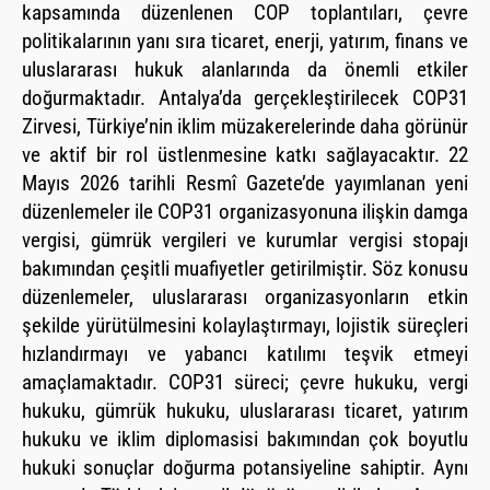
kapsamında düzenlenen COP toplantıları, çevre
politikalarının yanı sıra ticaret, enerji, yatırım, finans ve
uluslararası hukuk alanlarında da önemli etkiler
doğurmaktadır. Antalya’da gerçekleştirilecek COP31
Zirvesi, Türkiye’nin iklim müzakerelerinde daha görünür
ve aktif bir rol üstlenmesine katkı sağlayacaktır. 22
Mayıs 2026 tarihli Resmî Gazete’de yayımlanan yeni
düzenlemeler ile COP31 organizasyonuna ilişkin damga
vergisi, gümrük vergileri ve kurumlar vergisi stopajı
bakımından çeşitli muafiyetler getirilmiştir. Söz konusu
düzenlemeler, uluslararası organizasyonların etkin
şekilde yürütülmesini kolaylaştırmayı, lojistik süreçleri
hızlandırmayı ve yabancı katılımı teşvik etmeyi
amaçlamaktadır. COP31 süreci; çevre hukuku, vergi
hukuku, gümrük hukuku, uluslararası ticaret, yatırım
hukuku ve iklim diplomasisi bakımından çok boyutlu
hukuki sonuçlar doğurma potansiyeline sahiptir. Aynı