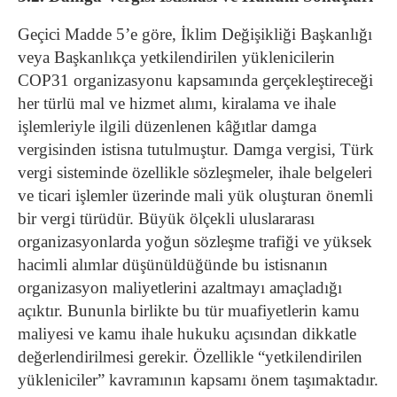
Geçici Madde 5’e göre, İklim Değişikliği Başkanlığı
veya Başkanlıkça yetkilendirilen yüklenicilerin
COP31 organizasyonu kapsamında gerçekleştireceği
her türlü mal ve hizmet alımı, kiralama ve ihale
işlemleriyle ilgili düzenlenen kâğıtlar damga
vergisinden istisna tutulmuştur.
Damga vergisi, Türk
vergi sisteminde özellikle sözleşmeler, ihale belgeleri
ve ticari işlemler üzerinde mali yük oluşturan önemli
bir vergi türüdür. Büyük ölçekli uluslararası
organizasyonlarda yoğun sözleşme trafiği ve yüksek
hacimli alımlar düşünüldüğünde bu istisnanın
organizasyon maliyetlerini azaltmayı amaçladığı
açıktır.
Bununla birlikte bu tür muafiyetlerin kamu
maliyesi ve kamu ihale hukuku açısından dikkatle
değerlendirilmesi gerekir. Özellikle “yetkilendirilen
yükleniciler” kavramının kapsamı önem taşımaktadır.