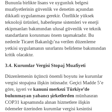
Bununla birlikte lisans ve uygunluk belgesi
muafiyetlerinin güvenlik ve denetim açısından
dikkatli uygulanması gerekir. Özellikle yüksek
teknoloji ürünleri, haberleşme sistemleri ve enerji
ekipmanları bakımından ulusal güvenlik ve teknik
standartların korunması önem taşımaktadır. Bu
nedenle Ticaret Bakanlığı’na verilen düzenleme
yetkisi uygulamanın sınırlarını belirleme bakımından
kritik olacaktır.
3.4. Kurumlar Vergisi Stopaj Muafiyeti
Düzenlemenin üçüncü önemli boyutu ise kurumlar
vergisi stopajına ilişkin istisnadır. Geçici Madde 5’e
göre, işyeri ve
kanuni merkezi Türkiye’de
bulunmayan yabancı şirketlerden
münhasıran
COP31 kapsamında alınan hizmetlere ilişkin
ödemeler üzerinden kurumlar vergisi kesintisi