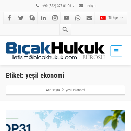
+90 (532) 377 01 06
/
İletişim
Türkçe
Etiket: yeşil ekonomi
Ana sayfa
yeşil ekonomi