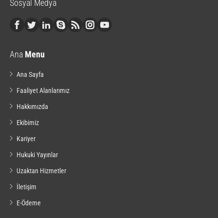
Sosyal Medya
Ana
Menu
Ana Sayfa
Faaliyet Alanlarımız
Hakkımızda
Ekibimiz
Kariyer
Hukuki Yayınlar
Uzaktan Hizmetler
İletişim
E-Ödeme