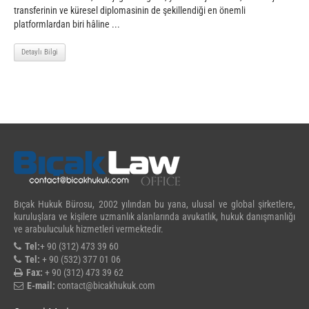
transferinin ve küresel diplomasinin de şekillendiği en önemli
platformlardan biri hâline ...
Detaylı Bilgi
Bıçak Hukuk Bürosu, 2002 yılından bu yana, ulusal ve global şirketlere,
kuruluşlara ve kişilere uzmanlık alanlarında avukatlık, hukuk danışmanlığı
ve arabuluculuk hizmetleri vermektedir.
Tel:
+ 90 (312) 473 39 60
Tel:
+ 90 (532) 377 01 06
Fax:
+ 90 (312) 473 39 62
E-mail:
contact@bicakhukuk.com