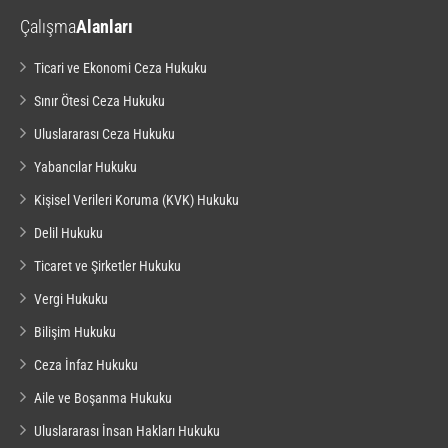
Çalışma
Alanları
Ticari ve Ekonomi Ceza Hukuku
Sınır Ötesi Ceza Hukuku
Uluslararası Ceza Hukuku
Yabancılar Hukuku
Kişisel Verileri Koruma (KVK) Hukuku
Delil Hukuku
Ticaret ve Şirketler Hukuku
Vergi Hukuku
Bilişim Hukuku
Ceza İnfaz Hukuku
Aile ve Boşanma Hukuku
Uluslararası İnsan Hakları Hukuku