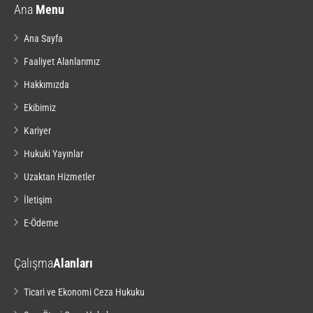
Ana
Menu
Ana Sayfa
Faaliyet Alanlarımız
Hakkımızda
Ekibimiz
Kariyer
Hukuki Yayınlar
Uzaktan Hizmetler
İletişim
E-Ödeme
Çalışma
Alanları
Ticari ve Ekonomi Ceza Hukuku