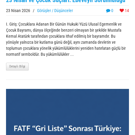
23 Nisan ve Çocuk Suçları: Ebeveyn Sorumluluğu
23 Nisan 2026
/
Görüşler / Düşünceler
0
14
I. Giriş: Çocuklara Adanan Bir Günün Hukuki Yüzü Ulusal Egemenlik ve
Çocuk Bayramı, dünya ölçeğinde benzeri olmayan bir şekilde Mustafa
Kemal Atatürk tarafından çocuklara ithaf edilmiş bir bayramdır. Bu
yönüyle yalnızca bir kutlama günü değil, aynı zamanda devletin ve
toplumun çocuklara yönelik yükümlülüklerini yeniden hatırlatan güçlü bir
normatif semboldür. Bu yükümlülükler ...
Detaylı Bilgi