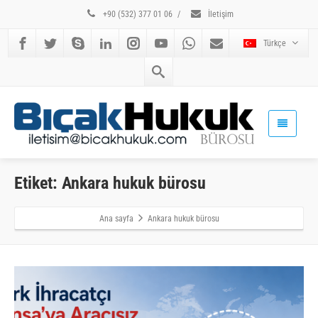
+90 (532) 377 01 06
/
İletişim
Türkçe
Etiket: Ankara hukuk bürosu
Ana sayfa
Ankara hukuk bürosu