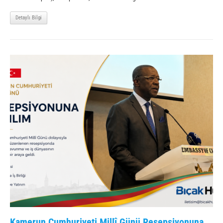
Detaylı Bilgi
Kamerun Cumhuriyeti Millî Günü Resepsiyonuna