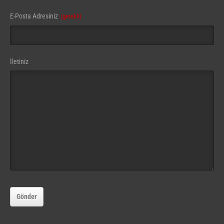
E-Posta Adresiniz
(gerekli)
İletiniz
Gönder