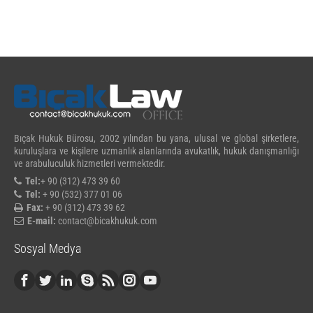
Bıçak Hukuk Bürosu, 2002 yılından bu yana, ulusal ve global şirketlere,
kuruluşlara ve kişilere uzmanlık alanlarında avukatlık, hukuk danışmanlığı
ve arabuluculuk hizmetleri vermektedir.
Tel:
+ 90 (312) 473 39 60
Tel:
+ 90 (532) 377 01 06
Fax:
+ 90 (312) 473 39 62
E-mail:
contact@bicakhukuk.com
Sosyal Medya