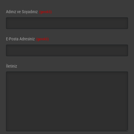
Adınız ve Soyadınız
(gerekli)
E-Posta Adresiniz
(gerekli)
İletiniz