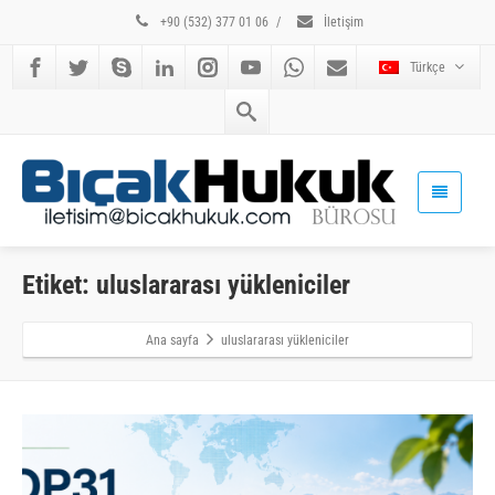
+90 (532) 377 01 06
/
İletişim
Türkçe
Etiket: uluslararası yükleniciler
Ana sayfa
uluslararası yükleniciler