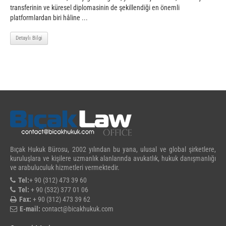
transferinin ve küresel diplomasinin de şekillendiği en önemli
platformlardan biri hâline ...
Detaylı Bilgi
Bıçak Hukuk Bürosu, 2002 yılından bu yana, ulusal ve global şirketlere,
kuruluşlara ve kişilere uzmanlık alanlarında avukatlık, hukuk danışmanlığı
ve arabuluculuk hizmetleri vermektedir.
Tel:
+ 90 (312) 473 39 60
Tel:
+ 90 (532) 377 01 06
Fax:
+ 90 (312) 473 39 62
E-mail:
contact@bicakhukuk.com