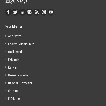
Sosyal Medya
Ana
Menu
Ana Sayfa
Faaliyet Alanlarımız
Hakkımızda
Ekibimiz
Kariyer
Hukuki Yayınlar
Uzaktan Hizmetler
İletişim
E-Ödeme