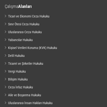
Çalışma
Alanları
Ticari ve Ekonomi Ceza Hukuku
Sınır Ötesi Ceza Hukuku
Uluslararası Ceza Hukuku
Yabancılar Hukuku
Kişisel Verileri Koruma (KVK) Hukuku
Delil Hukuku
Ticaret ve Şirketler Hukuku
Vergi Hukuku
Bilişim Hukuku
Ceza İnfaz Hukuku
Aile ve Boşanma Hukuku
Uluslararası İnsan Hakları Hukuku