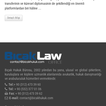
transferinin ve küresel diplomasinin de şekillendiği en önemli
platformlardan biri hâline ...
Detaylı Bilgi
Bıçak Hukuk Bürosu, 2002 yılından bu yana, ulusal ve global şirketlere,
kuruluşlara ve kişilere uzmanlık alanlarında avukatlık, hukuk danışmanlığı
ve arabuluculuk hizmetleri vermektedir.
Tel:
+ 90 (312) 473 39 60
Tel:
+ 90 (532) 377 01 06
Fax:
+ 90 (312) 473 39 62
E-mail:
contact@bicakhukuk.com