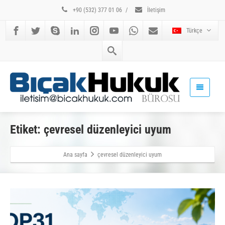
+90 (532) 377 01 06
/
İletişim
Türkçe
Etiket: çevresel düzenleyici uyum
Ana sayfa
çevresel düzenleyici uyum