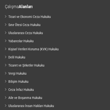
Çalışma
Alanları
Ticari ve Ekonomi Ceza Hukuku
Sınır Ötesi Ceza Hukuku
Uluslararası Ceza Hukuku
Yabancılar Hukuku
Kişisel Verileri Koruma (KVK) Hukuku
Delil Hukuku
Ticaret ve Şirketler Hukuku
Vergi Hukuku
Bilişim Hukuku
Ceza İnfaz Hukuku
Aile ve Boşanma Hukuku
Uluslararası İnsan Hakları Hukuku