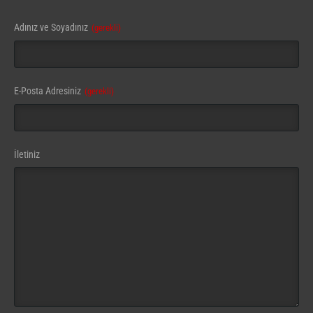
Adınız ve Soyadınız
(gerekli)
E-Posta Adresiniz
(gerekli)
İletiniz