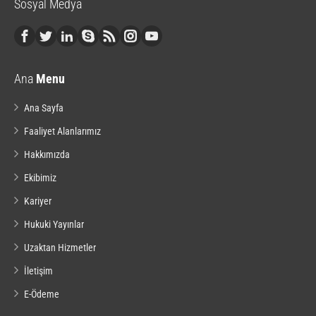
Sosyal Medya
Ana
Menu
Ana Sayfa
Faaliyet Alanlarımız
Hakkımızda
Ekibimiz
Kariyer
Hukuki Yayınlar
Uzaktan Hizmetler
İletişim
E-Ödeme