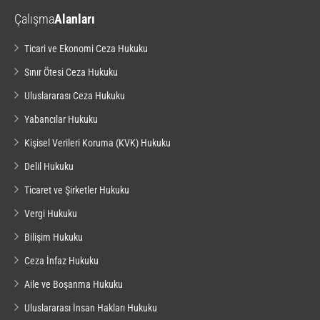
Çalışma
Alanları
Ticari ve Ekonomi Ceza Hukuku
Sınır Ötesi Ceza Hukuku
Uluslararası Ceza Hukuku
Yabancılar Hukuku
Kişisel Verileri Koruma (KVK) Hukuku
Delil Hukuku
Ticaret ve Şirketler Hukuku
Vergi Hukuku
Bilişim Hukuku
Ceza İnfaz Hukuku
Aile ve Boşanma Hukuku
Uluslararası İnsan Hakları Hukuku