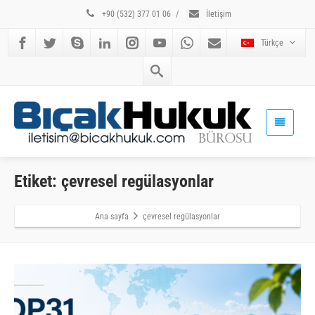
+90 (532) 377 01 06
/
İletişim
Türkçe
Etiket: çevresel regülasyonlar
Ana sayfa
çevresel regülasyonlar