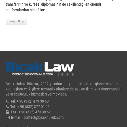
transferinin ve küresel diplomasinin de şekillendiği en önemli
platformlardan biri hâline ...
Detaylı Bilgi
Bıçak Hukuk Bürosu, 2002 yılından bu yana, ulusal ve global şirketlere,
kuruluşlara ve kişilere uzmanlık alanlarında avukatlık, hukuk danışmanlığı
ve arabuluculuk hizmetleri vermektedir.
Tel:
+ 90 (312) 473 39 60
Tel:
+ 90 (532) 377 01 06
Fax:
+ 90 (312) 473 39 62
E-mail:
contact@bicakhukuk.com