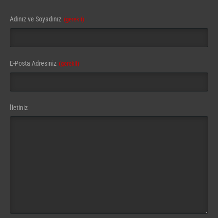
Adınız ve Soyadınız
(gerekli)
E-Posta Adresiniz
(gerekli)
İletiniz