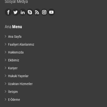
Sosyal Medya
Ana
Menu
Ana Sayfa
Faaliyet Alanlarımız
Hakkımızda
Ekibimiz
Kariyer
Hukuki Yayınlar
Uzaktan Hizmetler
İletişim
E-Ödeme