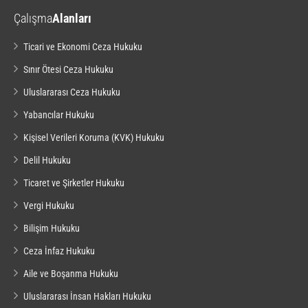
Çalışma
Alanları
Ticari ve Ekonomi Ceza Hukuku
Sınır Ötesi Ceza Hukuku
Uluslararası Ceza Hukuku
Yabancılar Hukuku
Kişisel Verileri Koruma (KVK) Hukuku
Delil Hukuku
Ticaret ve Şirketler Hukuku
Vergi Hukuku
Bilişim Hukuku
Ceza İnfaz Hukuku
Aile ve Boşanma Hukuku
Uluslararası İnsan Hakları Hukuku