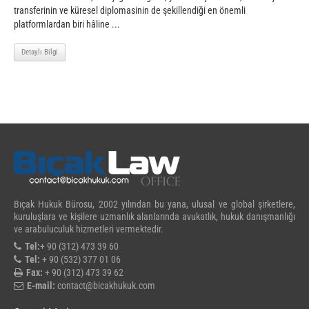
transferinin ve küresel diplomasinin de şekillendiği en önemli
platformlardan biri hâline ...
Detaylı Bilgi
Bıçak Hukuk Bürosu, 2002 yılından bu yana, ulusal ve global şirketlere,
kuruluşlara ve kişilere uzmanlık alanlarında avukatlık, hukuk danışmanlığı
ve arabuluculuk hizmetleri vermektedir.
Tel:
+ 90 (312) 473 39 60
Tel:
+ 90 (532) 377 01 06
Fax:
+ 90 (312) 473 39 62
E-mail:
contact@bicakhukuk.com