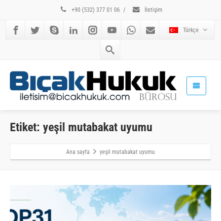
+90 (532) 377 01 06
/
İletişim
Türkçe
Etiket: yeşil mutabakat uyumu
Ana sayfa
yeşil mutabakat uyumu