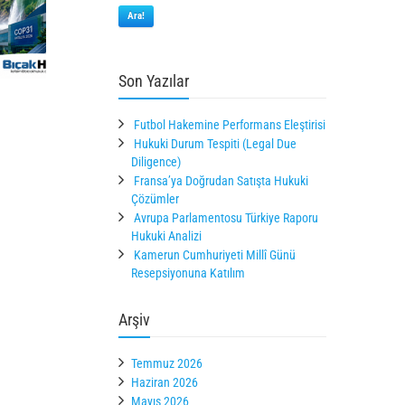
Ara!
Son Yazılar
Futbol Hakemine Performans Eleştirisi
Hukuki Durum Tespiti (Legal Due
Diligence)
Fransa’ya Doğrudan Satışta Hukuki
Çözümler
Avrupa Parlamentosu Türkiye Raporu
Hukuki Analizi
Kamerun Cumhuriyeti Millî Günü
Resepsiyonuna Katılım
Arşiv
Temmuz 2026
Haziran 2026
Mayıs 2026