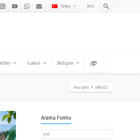
Türkçe
Giriş
etler
Galeri
İletişim
Ana sayfa
UNFCCC
Arama Formu