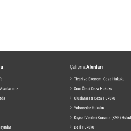
nu
Çalışma
Alanları
fa
Ticari ve Ekonomi Ceza Hukuku
 Alanlarımız
Sınır Ötesi Ceza Hukuku
zda
Uluslararası Ceza Hukuku
Yabancılar Hukuku
Kişisel Verileri Koruma (KVK) Huku
ayınlar
Delil Hukuku