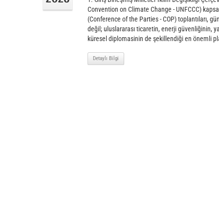
Convention on Climate Change - UNFCCC) kapsa
(Conference of the Parties - COP) toplantıları, g
değil; uluslararası ticaretin, enerji güvenliğinin, y
küresel diplomasinin de şekillendiği en önemli pla
Detaylı Bilgi