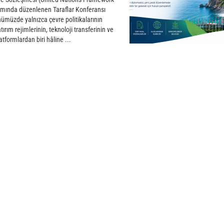
mında düzenlenen Taraflar Konferansı
ünümüzde yalnızca çevre politikalarının
atırım rejimlerinin, teknoloji transferinin ve
tformlardan biri hâline ...