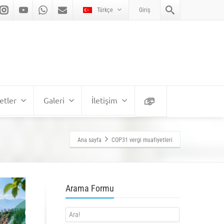
Türkçe
Giriş
etler
Galeri
İletişim
Ana sayfa
COP31 vergi muafiyetleri
Arama Formu