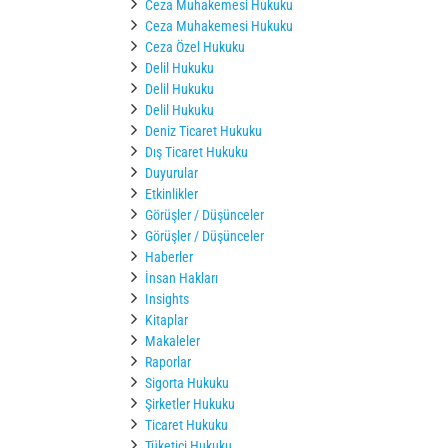
Ceza Muhakemesi Hukuku
Ceza Muhakemesi Hukuku
Ceza Özel Hukuku
Delil Hukuku
Delil Hukuku
Delil Hukuku
Deniz Ticaret Hukuku
Dış Ticaret Hukuku
Duyurular
Etkinlikler
Görüşler / Düşünceler
Görüşler / Düşünceler
Haberler
İnsan Hakları
Insights
Kitaplar
Makaleler
Raporlar
Sigorta Hukuku
Şirketler Hukuku
Ticaret Hukuku
Tüketici Hukuku