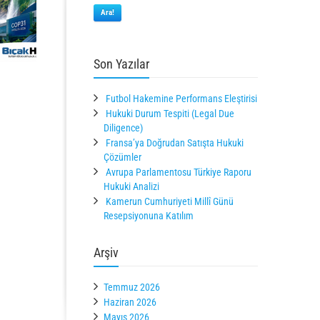
Ara!
Son Yazılar
Futbol Hakemine Performans Eleştirisi
Hukuki Durum Tespiti (Legal Due
Diligence)
Fransa’ya Doğrudan Satışta Hukuki
Çözümler
Avrupa Parlamentosu Türkiye Raporu
Hukuki Analizi
Kamerun Cumhuriyeti Millî Günü
Resepsiyonuna Katılım
Arşiv
Temmuz 2026
Haziran 2026
Mayıs 2026