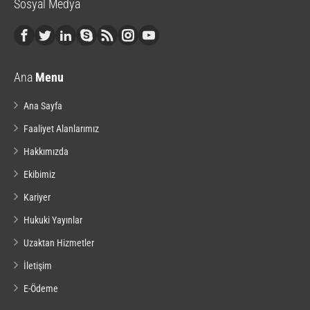
Sosyal Medya
Ana
Menu
Ana Sayfa
Faaliyet Alanlarımız
Hakkımızda
Ekibimiz
Kariyer
Hukuki Yayınlar
Uzaktan Hizmetler
İletişim
E-Ödeme