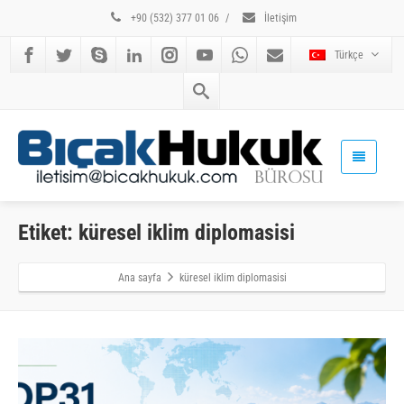
+90 (532) 377 01 06
/
İletişim
Türkçe
Etiket: küresel iklim diplomasisi
Ana sayfa
küresel iklim diplomasisi