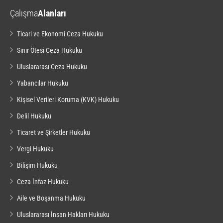
Çalışma
Alanları
Ticari ve Ekonomi Ceza Hukuku
Sınır Ötesi Ceza Hukuku
Uluslararası Ceza Hukuku
Yabancılar Hukuku
Kişisel Verileri Koruma (KVK) Hukuku
Delil Hukuku
Ticaret ve Şirketler Hukuku
Vergi Hukuku
Bilişim Hukuku
Ceza İnfaz Hukuku
Aile ve Boşanma Hukuku
Uluslararası İnsan Hakları Hukuku