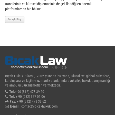
transferinin ve küresel diplomasinin de şekillendiği en önemli
platformlardan biri hâline ...
Detaylı Bilgi
Bıçak Hukuk Bürosu, 2002 yılından bu yana, ulusal ve global şirketlere,
kuruluşlara ve kişilere uzmanlık alanlarında avukatlık, hukuk danışmanlığı
ve arabuluculuk hizmetleri vermektedir.
Tel:
+ 90 (312) 473 39 60
Tel:
+ 90 (532) 377 01 06
Fax:
+ 90 (312) 473 39 62
E-mail:
contact@bicakhukuk.com