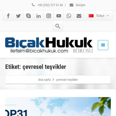
+90 (532) 377 01 06
/
İletişim
Türkçe
Etiket: çevresel teşvikler
Ana sayfa
çevresel teşvikler