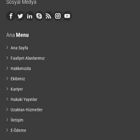
Sosyal Medya
Ana
Menu
Ana Sayfa
Faaliyet Alanlarımız
Hakkımızda
Ekibimiz
Kariyer
Hukuki Yayınlar
Uzaktan Hizmetler
İletişim
E-Ödeme