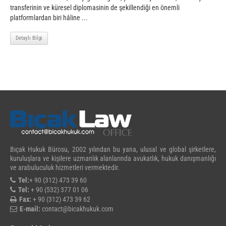
transferinin ve küresel diplomasinin de şekillendiği en önemli
platformlardan biri hâline ...
Detaylı Bilgi
Bıçak Hukuk Bürosu, 2002 yılından bu yana, ulusal ve global şirketlere,
kuruluşlara ve kişilere uzmanlık alanlarında avukatlık, hukuk danışmanlığı
ve arabuluculuk hizmetleri vermektedir.
Tel:
+ 90 (312) 473 39 60
Tel:
+ 90 (532) 377 01 06
Fax:
+ 90 (312) 473 39 62
E-mail:
contact@bicakhukuk.com