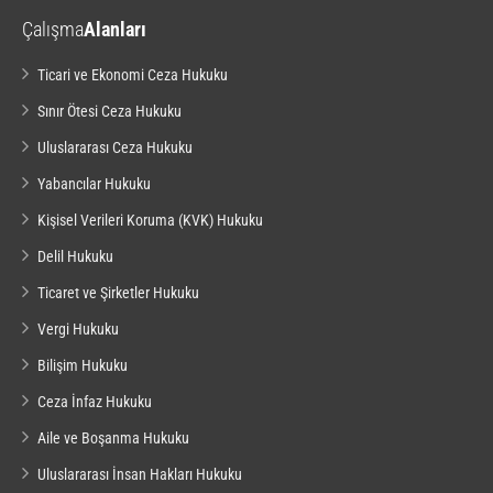
Çalışma
Alanları
Ticari ve Ekonomi Ceza Hukuku
Sınır Ötesi Ceza Hukuku
Uluslararası Ceza Hukuku
Yabancılar Hukuku
Kişisel Verileri Koruma (KVK) Hukuku
Delil Hukuku
Ticaret ve Şirketler Hukuku
Vergi Hukuku
Bilişim Hukuku
Ceza İnfaz Hukuku
Aile ve Boşanma Hukuku
Uluslararası İnsan Hakları Hukuku