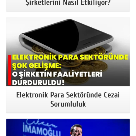
Şirketlerini Nasıl Etkiliyor?
More Information
Elektronik Para Sektöründe Cezai
Sorumluluk
More Information