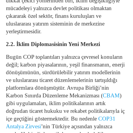
dikkat çekici yönlerinden biri, iklim değişikliğiyle
mücadeleyi yalnızca devlet politikası olmaktan
çıkararak özel sektör, finans kuruluşları ve
uluslararası yatırım sisteminin de merkezine
yerleştirmesidir.
2.2. İklim Diplomasisinin Yeni Merkezi
Bugün COP toplantıları yalnızca çevresel konuların
değil; karbon piyasalarının, yeşil finansmanın, enerji
dönüşümünün, sürdürülebilir yatırım modellerinin
ve uluslararası ticaret düzenlemelerinin tartışıldığı
platformlara dönüşmüştür. Avrupa Birliği’nin
Karbon Sınırda Düzenleme Mekanizması (
CBAM
)
gibi uygulamaları, iklim politikalarının artık
doğrudan ticaret hukuku ve rekabet politikalarıyla iç
içe geçtiğini göstermektedir. Bu nedenle
COP31
Antalya Zirvesi
’nin Türkiye açısından yalnızca