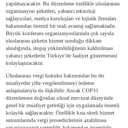
yapılmayacaktır.
Bu düzenleme özellikle uluslararası
organizasyon şirketleri, yabancı teknoloji
sağlayıcıları, medya kuruluşları ve lojistik firmaları
bakımından önemli bir mali avantaj sağlamaktadır.
Büyük konferans organizasyonlarında çok sayıda
uluslararası şirketin hizmet sunduğu dikkate
alındığında, stopaj yükümlülüğünün kaldırılması
yabancı şirketlerin Türkiye’de faaliyet göstermesini
kolaylaştıracaktır.
Uluslararası vergi hukuku bakımından bu tür
muafiyetler çifte vergilendirmeyi önleme
anlaşmalarıyla da ilişkilidir. Ancak COP31
düzenlemesi doğrudan ulusal mevzuat düzeyinde
genel bir muafiyet getirdiği için uygulamada önemli
kolaylık sağlayacaktır. Özellikle kısa süreli hizmet
sunumlarında vergi prosedürlerinin azaltılması
organizasyonel verimlilik bakımından önemlidir.