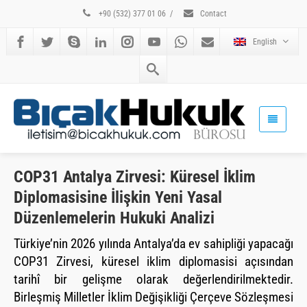
+90 (532) 377 01 06
/
Contact
English
COP31 Antalya Zirvesi: Küresel İklim
Diplomasisine İlişkin Yeni Yasal
Düzenlemelerin Hukuki Analizi
Türkiye’nin 2026 yılında Antalya’da ev sahipliği yapacağı
COP31 Zirvesi, küresel iklim diplomasisi açısından
tarihî bir gelişme olarak değerlendirilmektedir.
Birleşmiş Milletler İklim Değişikliği Çerçeve Sözleşmesi