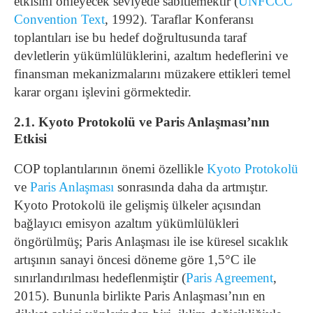
etkisini önleyecek seviyede sabitlemektir (
UNFCCC
Convention Text
, 1992). Taraflar Konferansı
toplantıları ise bu hedef doğrultusunda taraf
devletlerin yükümlülüklerini, azaltım hedeflerini ve
finansman mekanizmalarını müzakere ettikleri temel
karar organı işlevini görmektedir.
2.1. Kyoto Protokolü ve Paris Anlaşması’nın
Etkisi
COP toplantılarının önemi özellikle
Kyoto Protokolü
ve
Paris Anlaşması
sonrasında daha da artmıştır.
Kyoto Protokolü ile gelişmiş ülkeler açısından
bağlayıcı emisyon azaltım yükümlülükleri
öngörülmüş; Paris Anlaşması ile ise küresel sıcaklık
artışının sanayi öncesi döneme göre 1,5°C ile
sınırlandırılması hedeflenmiştir (
Paris Agreement
,
2015). Bununla birlikte Paris Anlaşması’nın en