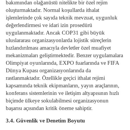
bakımından olağanüstü nitelikte bir özel rejim
oluşturmaktadır. Normal koşullarda ithalat
işlemlerinde çok sayıda teknik mevzuat, uygunluk
değerlendirmesi ve idari izin prosedürü
uygulanmaktadır. Ancak COP31 gibi büyük
uluslararası organizasyonlarda lojistik süreçlerin
hızlandırılması amacıyla devletler özel muafiyet
mekanizmaları geliştirmektedir.
Benzer uygulamalara
Olimpiyat oyunlarında, EXPO fuarlarında ve FIFA
Dünya Kupası organizasyonlarında da
rastlanmaktadır. Özellikle geçici ithalat rejimi
kapsamında teknik ekipmanların, yayın araçlarının,
konferans sistemlerinin ve iletişim altyapısının hızlı
biçimde ülkeye sokulabilmesi organizasyonun
başarısı açısından kritik öneme sahiptir.
3.4. Güvenlik ve Denetim Boyutu