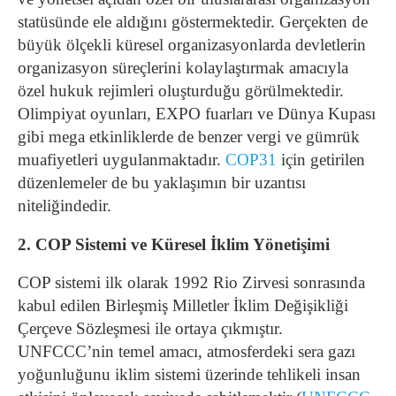
statüsünde ele aldığını göstermektedir. Gerçekten de
büyük ölçekli küresel organizasyonlarda devletlerin
organizasyon süreçlerini kolaylaştırmak amacıyla
özel hukuk rejimleri oluşturduğu görülmektedir.
Olimpiyat oyunları, EXPO fuarları ve Dünya Kupası
gibi mega etkinliklerde de benzer vergi ve gümrük
muafiyetleri uygulanmaktadır.
COP31
için getirilen
düzenlemeler de bu yaklaşımın bir uzantısı
niteliğindedir.
2. COP Sistemi ve Küresel İklim Yönetişimi
COP sistemi ilk olarak 1992 Rio Zirvesi sonrasında
kabul edilen Birleşmiş Milletler İklim Değişikliği
Çerçeve Sözleşmesi ile ortaya çıkmıştır.
UNFCCC’nin temel amacı, atmosferdeki sera gazı
yoğunluğunu iklim sistemi üzerinde tehlikeli insan