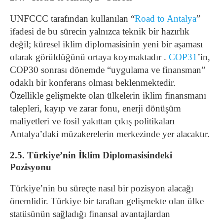
UNFCCC tarafından kullanılan “
Road to Antalya
”
ifadesi de bu sürecin yalnızca teknik bir hazırlık
değil; küresel iklim diplomasisinin yeni bir aşaması
olarak görüldüğünü ortaya koymaktadır .
COP31
’in,
COP30 sonrası dönemde “uygulama ve finansman”
odaklı bir konferans olması beklenmektedir.
Özellikle gelişmekte olan ülkelerin iklim finansmanı
talepleri, kayıp ve zarar fonu, enerji dönüşüm
maliyetleri ve fosil yakıttan çıkış politikaları
Antalya’daki müzakerelerin merkezinde yer alacaktır.
2.5. Türkiye’nin İklim Diplomasisindeki
Pozisyonu
Türkiye’nin bu süreçte nasıl bir pozisyon alacağı
önemlidir. Türkiye bir taraftan gelişmekte olan ülke
statüsünün sağladığı finansal avantajlardan