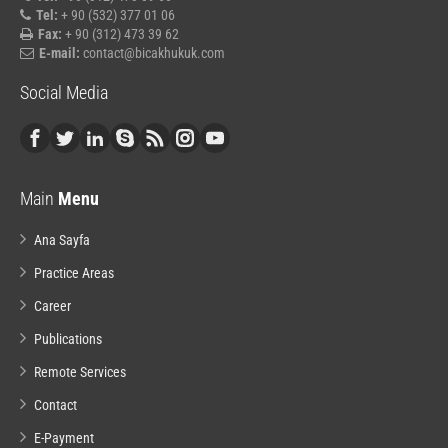
Tel:
+ 90 (532) 377 01 06
Fax:
+ 90 (312) 473 39 62
E-mail:
contact@bicakhukuk.com
Social Media
Main
Menu
Ana Sayfa
Practice Areas
Career
Publications
Remote Services
Contact
E-Payment