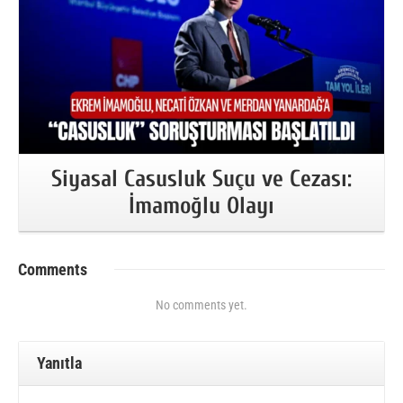
Siyasal Casusluk Suçu ve Cezası:
İmamoğlu Olayı
Comments
No comments yet.
Yanıtla