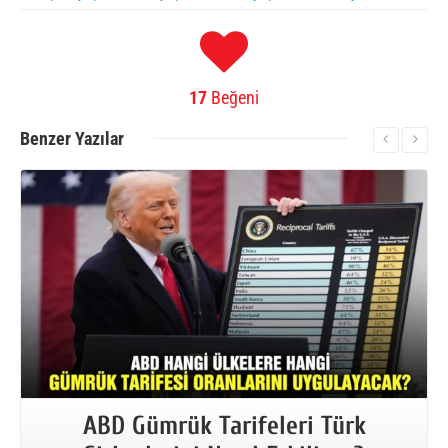
17
Beğeni
Benzer
Yazılar
More Information
ABD Gümrük Tarifeleri Türk