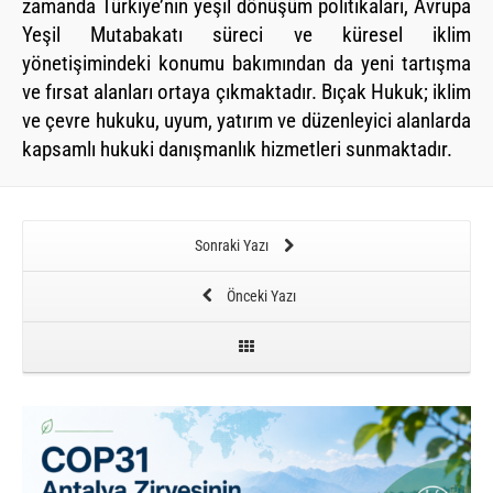
zamanda Türkiye’nin yeşil dönüşüm politikaları, Avrupa
Yeşil Mutabakatı süreci ve küresel iklim
yönetişimindeki konumu bakımından da yeni tartışma
ve fırsat alanları ortaya çıkmaktadır. Bıçak Hukuk; iklim
ve çevre hukuku, uyum, yatırım ve düzenleyici alanlarda
kapsamlı hukuki danışmanlık hizmetleri sunmaktadır.
Sonraki Yazı
Önceki Yazı