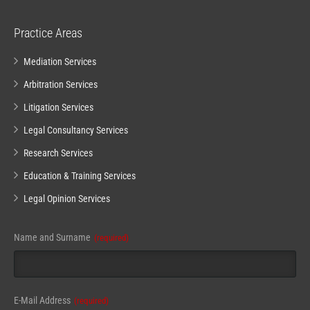
Practice Areas
Mediation Services
Arbitration Services
Litigation Services
Legal Consultancy Services
Research Services
Education & Training Services
Legal Opinion Services
Name and Surname
(required)
E-Mail Address
(required)