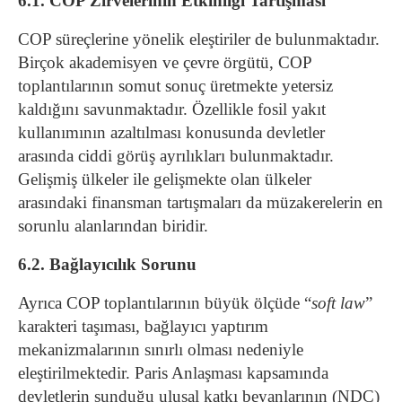
6.1. COP Zirvelerinin Etkinliği Tartışması
COP süreçlerine yönelik eleştiriler de bulunmaktadır.
Birçok akademisyen ve çevre örgütü, COP
toplantılarının somut sonuç üretmekte yetersiz
kaldığını savunmaktadır. Özellikle fosil yakıt
kullanımının azaltılması konusunda devletler
arasında ciddi görüş ayrılıkları bulunmaktadır.
Gelişmiş ülkeler ile gelişmekte olan ülkeler
arasındaki finansman tartışmaları da müzakerelerin en
sorunlu alanlarından biridir.
6.2. Bağlayıcılık Sorunu
Ayrıca COP toplantılarının büyük ölçüde “
soft law
”
karakteri taşıması, bağlayıcı yaptırım
mekanizmalarının sınırlı olması nedeniyle
eleştirilmektedir. Paris Anlaşması kapsamında
devletlerin sunduğu ulusal katkı beyanlarının (NDC)