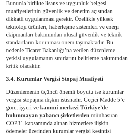
Bununla birlikte lisans ve uygunluk belgesi
muafiyetlerinin güvenlik ve denetim açısından
dikkatli uygulanması gerekir. Özellikle yüksek
teknoloji ürünleri, haberleşme sistemleri ve enerji
ekipmanları bakımından ulusal güvenlik ve teknik
standartların korunması önem taşımaktadır. Bu
nedenle Ticaret Bakanlığı’na verilen düzenleme
yetkisi uygulamanın sınırlarını belirleme bakımından
kritik olacaktır.
3.4. Kurumlar Vergisi Stopaj Muafiyeti
Düzenlemenin üçüncü önemli boyutu ise kurumlar
vergisi stopajına ilişkin istisnadır. Geçici Madde 5’e
göre, işyeri ve
kanuni merkezi Türkiye’de
bulunmayan yabancı şirketlerden
münhasıran
COP31 kapsamında alınan hizmetlere ilişkin
ödemeler üzerinden kurumlar vergisi kesintisi