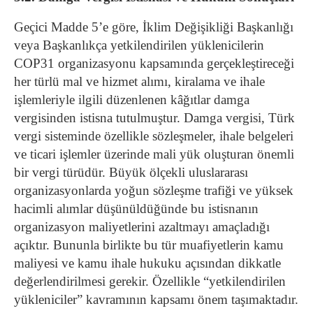
Geçici Madde 5’e göre, İklim Değişikliği Başkanlığı
veya Başkanlıkça yetkilendirilen yüklenicilerin
COP31 organizasyonu kapsamında gerçekleştireceği
her türlü mal ve hizmet alımı, kiralama ve ihale
işlemleriyle ilgili düzenlenen kâğıtlar damga
vergisinden istisna tutulmuştur.
Damga vergisi, Türk
vergi sisteminde özellikle sözleşmeler, ihale belgeleri
ve ticari işlemler üzerinde mali yük oluşturan önemli
bir vergi türüdür. Büyük ölçekli uluslararası
organizasyonlarda yoğun sözleşme trafiği ve yüksek
hacimli alımlar düşünüldüğünde bu istisnanın
organizasyon maliyetlerini azaltmayı amaçladığı
açıktır.
Bununla birlikte bu tür muafiyetlerin kamu
maliyesi ve kamu ihale hukuku açısından dikkatle
değerlendirilmesi gerekir. Özellikle “yetkilendirilen
yükleniciler” kavramının kapsamı önem taşımaktadır.