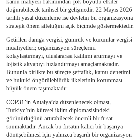
kamu maliyesi bakımından çok boyutlu etkiler
doğurabilecek tarihsel bir gelişmedir. 22 Mayıs 2026
tarihli yasal düzenleme ise devletin bu organizasyona
stratejik önem atfettiğini açık biçimde göstermektedir.
Getirilen damga vergisi, gümrük ve kurumlar vergisi
muafiyetleri; organizasyon süreçlerini
kolaylaştırmayı, uluslararası katılımı artırmayı ve
lojistik altyapıyı hızlandırmayı amaçlamaktadır.
Bununla birlikte bu süreçte şeffaflık, kamu denetimi
ve hukuki öngörülebilirlik ilkelerinin korunması
büyük önem taşımaktadır.
COP31’in Antalya’da düzenlenecek olması,
Türkiye’nin küresel iklim diplomasisindeki
görünürlüğünü artırabilecek önemli bir fırsat
sunmaktadır. Ancak bu fırsatın kalıcı bir başarıya
dönüşebilmesi için yalnızca başarılı bir organizasyon