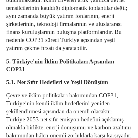
temsilcilerinin katıldığı diplomatik toplantılar değil;
aynı zamanda büyük yatırım fonlarının, enerji
şirketlerinin, teknoloji firmalarının ve uluslararası
finans kuruluşlarının buluşma platformlarıdır. Bu
nedenle COP31 süreci Türkiye açısından yeşil
yatırım çekme fırsatı da yaratabilir.
5. Türkiye’nin İklim Politikaları Açısından
COP31
5.1. Net Sıfır Hedefleri ve Yeşil Dönüşüm
Çevre ve iklim politikaları bakımından COP31,
Türkiye’nin kendi iklim hedeflerini yeniden
şekillendirmesi açısından da önemli olacaktır.
Türkiye 2053 net sıfır emisyon hedefini açıklamış
olmakla birlikte, enerji dönüşümü ve karbon azaltımı
bakımından hâlen önemli zorluklarla karşı karşıyadır.