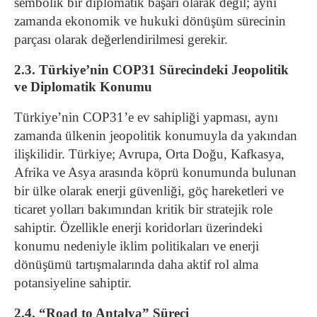
sembolik bir diplomatik başarı olarak değil; aynı
zamanda ekonomik ve hukuki dönüşüm sürecinin
parçası olarak değerlendirilmesi gerekir.
2.3. Türkiye’nin COP31 Sürecindeki Jeopolitik
ve Diplomatik Konumu
Türkiye’nin COP31’e ev sahipliği yapması, aynı
zamanda ülkenin jeopolitik konumuyla da yakından
ilişkilidir. Türkiye; Avrupa, Orta Doğu, Kafkasya,
Afrika ve Asya arasında köprü konumunda bulunan
bir ülke olarak enerji güvenliği, göç hareketleri ve
ticaret yolları bakımından kritik bir stratejik role
sahiptir. Özellikle enerji koridorları üzerindeki
konumu nedeniyle iklim politikaları ve enerji
dönüşümü tartışmalarında daha aktif rol alma
potansiyeline sahiptir.
2.4. “Road to Antalya” Süreci