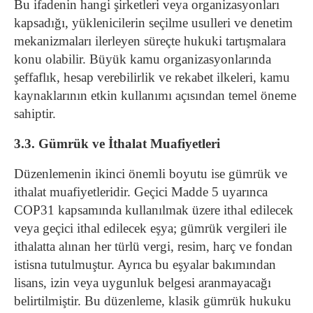
Bu ifadenin hangi şirketleri veya organizasyonları
kapsadığı, yüklenicilerin seçilme usulleri ve denetim
mekanizmaları ilerleyen süreçte hukuki tartışmalara
konu olabilir. Büyük kamu organizasyonlarında
şeffaflık, hesap verebilirlik ve rekabet ilkeleri, kamu
kaynaklarının etkin kullanımı açısından temel öneme
sahiptir.
3.3. Gümrük ve İthalat Muafiyetleri
Düzenlemenin ikinci önemli boyutu ise gümrük ve
ithalat muafiyetleridir. Geçici Madde 5 uyarınca
COP31 kapsamında kullanılmak üzere ithal edilecek
veya geçici ithal edilecek eşya; gümrük vergileri ile
ithalatta alınan her türlü vergi, resim, harç ve fondan
istisna tutulmuştur. Ayrıca bu eşyalar bakımından
lisans, izin veya uygunluk belgesi aranmayacağı
belirtilmiştir.
Bu düzenleme, klasik gümrük hukuku