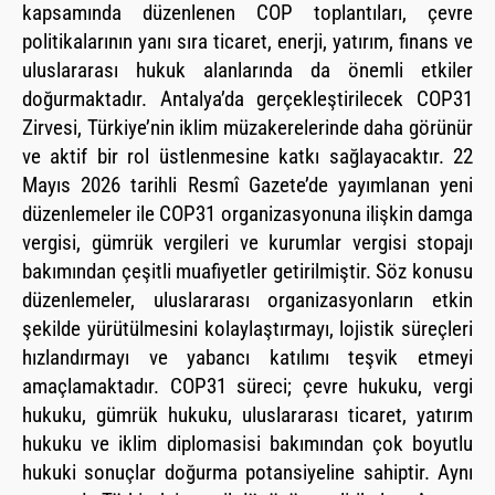
kapsamında düzenlenen COP toplantıları, çevre
politikalarının yanı sıra ticaret, enerji, yatırım, finans ve
uluslararası hukuk alanlarında da önemli etkiler
doğurmaktadır. Antalya’da gerçekleştirilecek COP31
Zirvesi, Türkiye’nin iklim müzakerelerinde daha görünür
ve aktif bir rol üstlenmesine katkı sağlayacaktır. 22
Mayıs 2026 tarihli Resmî Gazete’de yayımlanan yeni
düzenlemeler ile COP31 organizasyonuna ilişkin damga
vergisi, gümrük vergileri ve kurumlar vergisi stopajı
bakımından çeşitli muafiyetler getirilmiştir. Söz konusu
düzenlemeler, uluslararası organizasyonların etkin
şekilde yürütülmesini kolaylaştırmayı, lojistik süreçleri
hızlandırmayı ve yabancı katılımı teşvik etmeyi
amaçlamaktadır. COP31 süreci; çevre hukuku, vergi
hukuku, gümrük hukuku, uluslararası ticaret, yatırım
hukuku ve iklim diplomasisi bakımından çok boyutlu
hukuki sonuçlar doğurma potansiyeline sahiptir. Aynı