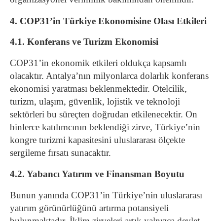
4. COP31’in Türkiye Ekonomisine Olası Etkileri
4.1. Konferans ve Turizm Ekonomisi
COP31’in ekonomik etkileri oldukça kapsamlı
olacaktır. Antalya’nın milyonlarca dolarlık konferans
ekonomisi yaratması beklenmektedir. Otelcilik,
turizm, ulaşım, güvenlik, lojistik ve teknoloji
sektörleri bu süreçten doğrudan etkilenecektir. On
binlerce katılımcının beklendiği zirve, Türkiye’nin
kongre turizmi kapasitesini uluslararası ölçekte
sergileme fırsatı sunacaktır.
4.2. Yabancı Yatırım ve Finansman Boyutu
Bunun yanında COP31’in Türkiye’nin uluslararası
yatırım görünürlüğünü artırma potansiyeli
bulunmaktadır. İklim zirveleri artık yalnızca devlet