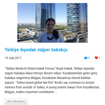
Türkiye dışından stajyer hukukçu
15 July 2017
0
1
"Türkiye Merkezli Global Hukuk Firması" Bıçak Hukuk, Türkiye dışından
stajyer hukukçu kabul etmeye devam ediyor. Kazakistan'dan gelen genç
hukukçu stajyerimiz Müjgan, Kazakistan Masamıza önemli katkılar
yapıyor. "Turkey based global law firm" Bicak Law, continues to accept
trainees from outside of Turkey. A young trainee lawyer from Kazakhistan,
Müjgan, makes important contribution ...
More Information