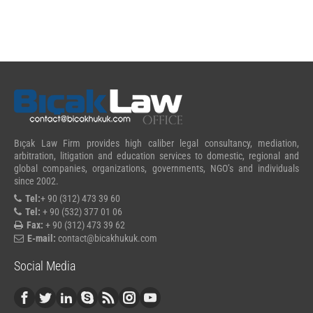
Bıçak Law Firm provides high caliber legal consultancy, mediation,
arbitration, litigation and education services to domestic, regional and
global companies, organizations, governments, NGO’s and individuals
since 2002.
Tel:
+ 90 (312) 473 39 60
Tel:
+ 90 (532) 377 01 06
Fax:
+ 90 (312) 473 39 62
E-mail:
contact@bicakhukuk.com
Social Media