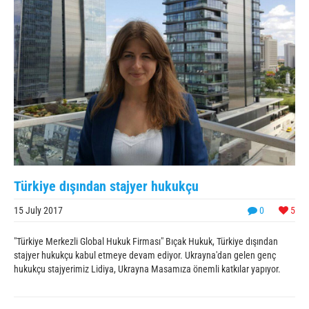
Türkiye dışından stajyer hukukçu
15 July 2017
0
5
"Türkiye Merkezli Global Hukuk Firması" Bıçak Hukuk, Türkiye dışından
stajyer hukukçu kabul etmeye devam ediyor. Ukrayna'dan gelen genç
hukukçu stajyerimiz Lidiya, Ukrayna Masamıza önemli katkılar yapıyor.