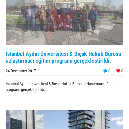
İstanbul Aydın Üniversitesi & Bıçak Hukuk Bürosu
uzlaştırmacı eğitim programı gerçekleştirildi.
24 December 2017
0
0
İstanbul Aydın Üniversitesi & Bıçak Hukuk Bürosu uzlaştırmacı eğitim
programı gerçekleştirildi.