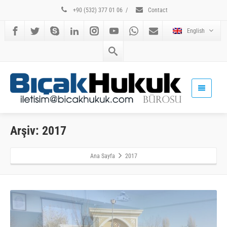
+90 (532) 377 01 06
/
Contact
English
Arşiv: 2017
Ana Sayfa
2017