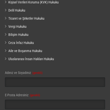
Kişisel Verileri Koruma (KVK) Hukuku
Delil Hukuku
Ticaret ve Şirketler Hukuku
Vergi Hukuku
Bilişim Hukuku
Ceza İnfaz Hukuku
Aile ve Boşanma Hukuku
Uluslararası İnsan Hakları Hukuku
Adınız ve Soyadınız
(gerekli)
E-Posta Adresiniz
(gerekli)