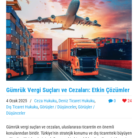
Gümrük Vergi Suçları ve Cezaları: Etkin Çözümler
4 Ocak 2025
/
Ceza Hukuku
,
Deniz Ticaret Hukuku
,
0
24
Dış Ticaret Hukuku
,
Görüşler / Düşünceler
,
Görüşler /
Düşünceler
Gümrük vergi suçları ve cezaları, uluslararası ticaretin en önemli
konularından biridir. Türkiye'nin stratejik konumu ve dış ticaretteki büyüyen