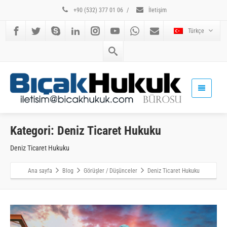
+90 (532) 377 01 06
/
İletişim
Türkçe
Kategori: Deniz Ticaret Hukuku
Deniz Ticaret Hukuku
Ana sayfa
Blog
Görüşler / Düşünceler
Deniz Ticaret Hukuku