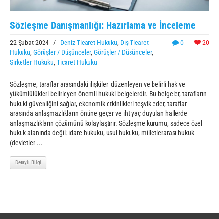
Sözleşme Danışmanlığı: Hazırlama ve İnceleme
22 Şubat 2024
/
Deniz Ticaret Hukuku
,
Dış Ticaret
0
20
Hukuku
,
Görüşler / Düşünceler
,
Görüşler / Düşünceler
,
Şirketler Hukuku
,
Ticaret Hukuku
Sözleşme, taraflar arasındaki ilişkileri düzenleyen ve belirli hak ve
yükümlülükleri belirleyen önemli hukuki belgelerdir. Bu belgeler, tarafların
hukuki güvenliğini sağlar, ekonomik etkinlikleri teşvik eder, taraflar
arasında anlaşmazlıkların önüne geçer ve ihtiyaç duyulan hallerde
anlaşmazlıkların çözümünü kolaylaştırır. Sözleşme kurumu, sadece özel
hukuk alanında değil; idare hukuku, usul hukuku, milletlerarası hukuk
(devletler ...
Detaylı Bilgi