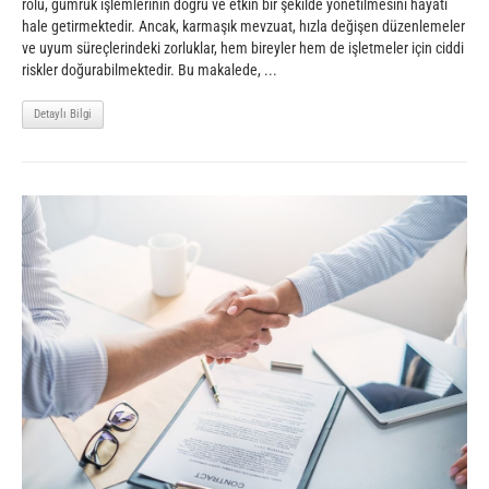
rolü, gümrük işlemlerinin doğru ve etkin bir şekilde yönetilmesini hayati
hale getirmektedir. Ancak, karmaşık mevzuat, hızla değişen düzenlemeler
ve uyum süreçlerindeki zorluklar, hem bireyler hem de işletmeler için ciddi
riskler doğurabilmektedir. Bu makalede, ...
Detaylı Bilgi