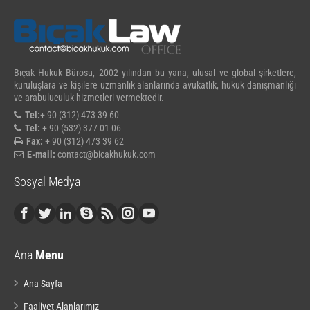
Bıçak Hukuk Bürosu, 2002 yılından bu yana, ulusal ve global şirketlere,
kuruluşlara ve kişilere uzmanlık alanlarında avukatlık, hukuk danışmanlığı
ve arabuluculuk hizmetleri vermektedir.
Tel:
+ 90 (312) 473 39 60
Tel:
+ 90 (532) 377 01 06
Fax:
+ 90 (312) 473 39 62
E-mail:
contact@bicakhukuk.com
Sosyal Medya
Ana
Menu
Ana Sayfa
Faaliyet Alanlarımız