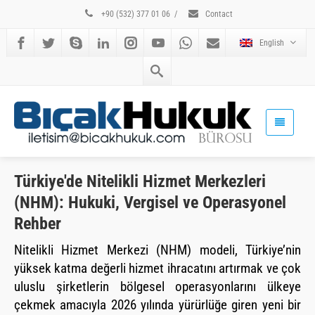
+90 (532) 377 01 06
/
Contact
English
Türkiye'de Nitelikli Hizmet Merkezleri
(NHM): Hukuki, Vergisel ve Operasyonel
Rehber
Nitelikli Hizmet Merkezi (NHM) modeli, Türkiye’nin
yüksek katma değerli hizmet ihracatını artırmak ve çok
uluslu şirketlerin bölgesel operasyonlarını ülkeye
çekmek amacıyla 2026 yılında yürürlüğe giren yeni bir