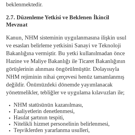
beklenmektedir.
2.7. Düzenleme Yetkisi ve Beklenen İkincil
Mevzuat
Kanun, NHM sisteminin uygulanmasına ilişkin usul
ve esasları belirleme yetkisini Sanayi ve Teknoloji
Bakanlığına vermiştir. Bu yetki kullanılmadan önce
Hazine ve Maliye Bakanlığı ile Ticaret Bakanlığının
görüşlerinin alınması öngörülmüştür. Dolayısıyla
NHM rejiminin nihai çerçevesi henüz tamamlanmış
değildir. Önümüzdeki dönemde yayımlanacak
yönetmelikler, tebliğler ve uygulama kılavuzları ile;
NHM statüsünün kazanılması,
Faaliyetlerin denetlenmesi,
Hasılat şartının tespiti,
Nitelikli hizmet personelinin belirlenmesi,
Teşviklerden yararlanma usulleri,