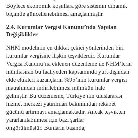
Böylece ekonomik koşullara göre sistemin dinamik
biçimde güncellenebilmesi amaçlanmıştır.
2.4. Kurumlar Vergisi Kanunu’nda Yapılan
Değişiklikler
NHM modelinin en dikkat çekici yönlerinden biri
kurumlar vergisine ilişkin teşviklerdir. Kurumlar
Vergisi Kanunu’na eklenen düzenleme ile NHM’lerin
münhasıran bu faaliyetleri kapsamında yurt dışından
elde ettikleri kazançların %95’inin kurumlar vergisi
matrahından indirilebilmesi mümkün hale
gelmiştir. Bu düzenleme, Türkiye’nin uluslararası
hizmet merkezi yatırımları bakımından rekabet
gücünü artırmayı amaçlamaktadır. Ancak teşvikten
yararlanılabilmesi için bazı şartlar
öngörülmüştür. Bunların başında;