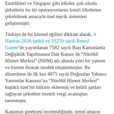
Emirlikleri ve Singapur gibi ülkeler, çok uluslu
şirketlerin bu tür operasyonlarını kendi ülkelerine
çekebilmek amacıyla özel teşvik sistemleri
geliştirmiştir.
Türkiye de bu küresel eğilimi dikkate alarak,
4
Haziran 2026 tarihli ve 33270 sayılı Resmî
Gazete
‘de yayımlanan 7582 sayılı Bazı Kanunlarda
Değişiklik Yapılmasına Dair Kanun ile “
Nitelikli
Hizmet Merkezi
” (NHM) adı altında yeni bir yatırım
ve hizmet ihracatı modeli oluşturmuştur. Bu
düzenleme ile ilk kez 4875 sayılı Doğrudan Yabancı
Yatırımlar Kanunu’na “
Nitelikli Hizmet Merkezi
”
başlıklı özel bir hüküm eklenmiş ve belirli şartları
sağlayan şirketlere önemli vergi avantajları
tanınmıştır.
Kanunun gerekçesi incelendiğinde, temel amacın