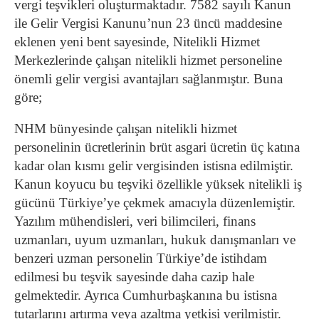
vergi teşvikleri oluşturmaktadır. 7582 sayılı Kanun
ile Gelir Vergisi Kanunu’nun 23 üncü maddesine
eklenen yeni bent sayesinde, Nitelikli Hizmet
Merkezlerinde çalışan nitelikli hizmet personeline
önemli gelir vergisi avantajları sağlanmıştır. Buna
göre;
NHM bünyesinde çalışan nitelikli hizmet
personelinin ücretlerinin brüt asgari ücretin üç katına
kadar olan kısmı gelir vergisinden istisna edilmiştir.
Kanun koyucu bu teşviki özellikle yüksek nitelikli iş
gücünü Türkiye’ye çekmek amacıyla düzenlemiştir.
Yazılım mühendisleri, veri bilimcileri, finans
uzmanları, uyum uzmanları, hukuk danışmanları ve
benzeri uzman personelin Türkiye’de istihdam
edilmesi bu teşvik sayesinde daha cazip hale
gelmektedir. Ayrıca Cumhurbaşkanına bu istisna
tutarlarını artırma veya azaltma yetkisi verilmiştir.