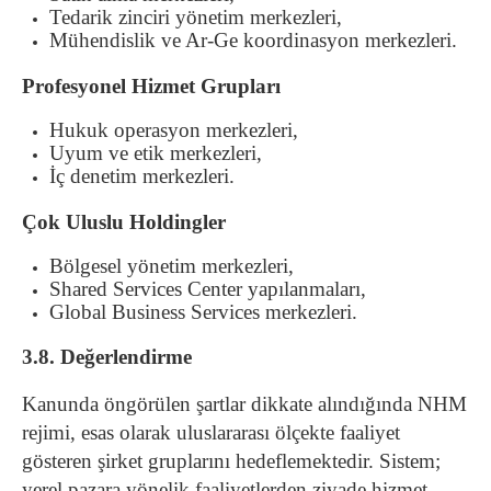
Tedarik zinciri yönetim merkezleri,
Mühendislik ve Ar-Ge koordinasyon merkezleri.
Profesyonel Hizmet Grupları
Hukuk operasyon merkezleri,
Uyum ve etik merkezleri,
İç denetim merkezleri.
Çok Uluslu Holdingler
Bölgesel yönetim merkezleri,
Shared Services Center yapılanmaları,
Global Business Services merkezleri.
3.8. Değerlendirme
Kanunda öngörülen şartlar dikkate alındığında NHM
rejimi, esas olarak uluslararası ölçekte faaliyet
gösteren şirket gruplarını hedeflemektedir. Sistem;
yerel pazara yönelik faaliyetlerden ziyade hizmet