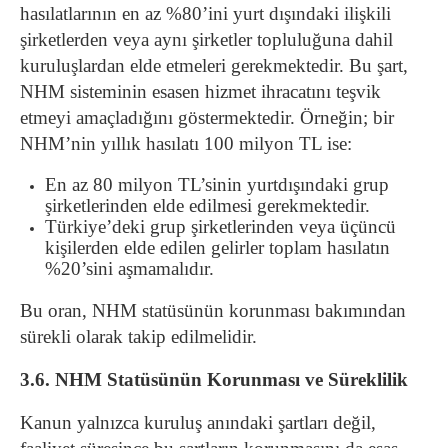
hasılatlarının en az %80’ini yurt dışındaki ilişkili
şirketlerden veya aynı şirketler topluluğuna dahil
kuruluşlardan elde etmeleri gerekmektedir. Bu şart,
NHM sisteminin esasen hizmet ihracatını teşvik
etmeyi amaçladığını göstermektedir. Örneğin; bir
NHM’nin yıllık hasılatı 100 milyon TL ise:
En az 80 milyon TL’sinin yurtdışındaki grup
şirketlerinden elde edilmesi gerekmektedir.
Türkiye’deki grup şirketlerinden veya üçüncü
kişilerden elde edilen gelirler toplam hasılatın
%20’sini aşmamalıdır.
Bu oran, NHM statüsünün korunması bakımından
sürekli olarak takip edilmelidir.
3.6. NHM Statüsünün Korunması ve Süreklilik
Kanun yalnızca kuruluş anındaki şartları değil,