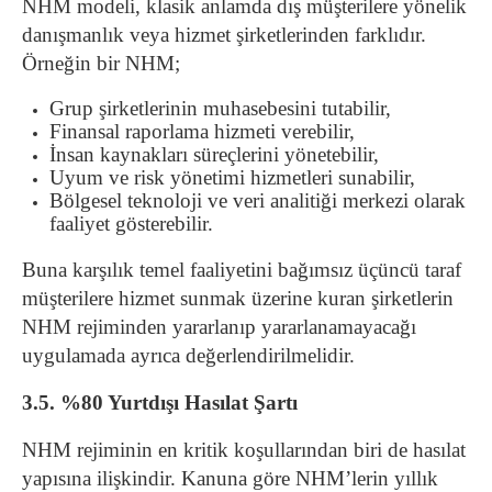
NHM modeli, klasik anlamda dış müşterilere yönelik
danışmanlık veya hizmet şirketlerinden farklıdır.
Örneğin bir NHM;
Grup şirketlerinin muhasebesini tutabilir,
Finansal raporlama hizmeti verebilir,
İnsan kaynakları süreçlerini yönetebilir,
Uyum ve risk yönetimi hizmetleri sunabilir,
Bölgesel teknoloji ve veri analitiği merkezi olarak
faaliyet gösterebilir.
Buna karşılık temel faaliyetini bağımsız üçüncü taraf
müşterilere hizmet sunmak üzerine kuran şirketlerin
NHM rejiminden yararlanıp yararlanamayacağı
uygulamada ayrıca değerlendirilmelidir.
3.5. %80 Yurtdışı Hasılat Şartı
NHM rejiminin en kritik koşullarından biri de hasılat
yapısına ilişkindir. Kanuna göre NHM’lerin yıllık