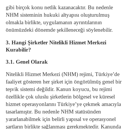
gibi birçok konu netlik kazanacaktır. Bu nedenle
NHM sisteminin hukuki altyapısı oluşturulmuş
olmakla birlikte, uygulamanın ayrıntılarının
önümüzdeki dönemde şekilleneceği söylenebilir.
3. Hangi Şirketler Nitelikli Hizmet Merkezi
Kurabilir?
3.1. Genel Olarak
Nitelikli Hizmet Merkezi (NHM) rejimi, Türkiye’de
faaliyet gösteren her şirket için öngörülmüş genel bir
teşvik sistemi değildir. Kanun koyucu, bu rejimi
özellikle çok uluslu şirketlerin bölgesel ve küresel
hizmet operasyonlarını Türkiye’ye çekmek amacıyla
tasarlamıştır. Bu nedenle NHM statüsünden
yararlanabilmek için belirli yapısal ve operasyonel
şartların birlikte sağlanması gerekmektedir. Kanunda