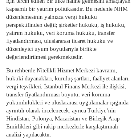
için tercih edilen bir ülke haline gelmesini amaçlayan
kapsamlı bir yatırım politikasıdır. Bu nedenle NHM
düzenlemesinin yalnızca vergi hukuku
perspektifinden değil; şirketler hukuku, iş hukuku,
yatırım hukuku, veri koruma hukuku, transfer
fiyatlandırması, uluslararası ticaret hukuku ve
düzenleyici uyum boyutlarıyla birlikte
değerlendirilmesi gerekmektedir.
Bu rehberde Nitelikli Hizmet Merkezi kavramı,
hukuki dayanakları, kuruluş şartları, faaliyet alanları,
vergi teşvikleri, İstanbul Finans Merkezi ile ilişkisi,
transfer fiyatlandırması boyutu, veri koruma
yükümlülükleri ve uluslararası uygulamalar ışığında
ayrıntılı olarak incelenecek; ayrıca Türkiye’nin
Hindistan, Polonya, Macaristan ve Birleşik Arap
Emirlikleri gibi rakip merkezlerle karşılaştırmalı
analizi yapılacaktır.