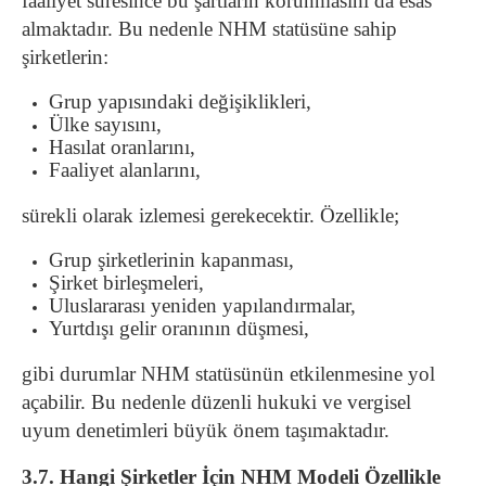
faaliyet süresince bu şartların korunmasını da esas
almaktadır. Bu nedenle NHM statüsüne sahip
şirketlerin:
Grup yapısındaki değişiklikleri,
Ülke sayısını,
Hasılat oranlarını,
Faaliyet alanlarını,
sürekli olarak izlemesi gerekecektir. Özellikle;
Grup şirketlerinin kapanması,
Şirket birleşmeleri,
Uluslararası yeniden yapılandırmalar,
Yurtdışı gelir oranının düşmesi,
gibi durumlar NHM statüsünün etkilenmesine yol
açabilir. Bu nedenle düzenli hukuki ve vergisel
uyum denetimleri büyük önem taşımaktadır.
3.7. Hangi Şirketler İçin NHM Modeli Özellikle