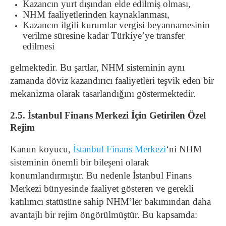
Kazancın yurt dışından elde edilmiş olması,
NHM faaliyetlerinden kaynaklanması,
Kazancın ilgili kurumlar vergisi beyannamesinin
verilme süresine kadar Türkiye’ye transfer
edilmesi
gelmektedir. Bu şartlar, NHM sisteminin aynı
zamanda döviz kazandırıcı faaliyetleri teşvik eden bir
mekanizma olarak tasarlandığını göstermektedir.
2.5. İstanbul Finans Merkezi İçin Getirilen Özel
Rejim
Kanun koyucu,
İstanbul Finans Merkezi
‘ni NHM
sisteminin önemli bir bileşeni olarak
konumlandırmıştır. Bu nedenle İstanbul Finans
Merkezi bünyesinde faaliyet gösteren ve gerekli
katılımcı statüsüne sahip NHM’ler bakımından daha
avantajlı bir rejim öngörülmüştür. Bu kapsamda: