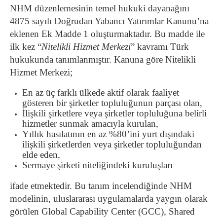
NHM düzenlemesinin temel hukuki dayanağını
4875 sayılı Doğrudan Yabancı Yatırımlar Kanunu’na
eklenen Ek Madde 1 oluşturmaktadır. Bu madde ile
ilk kez “
Nitelikli Hizmet Merkezi
” kavramı Türk
hukukunda tanımlanmıştır. Kanuna göre Nitelikli
Hizmet Merkezi;
En az üç farklı ülkede aktif olarak faaliyet
gösteren bir şirketler topluluğunun parçası olan,
İlişkili şirketlere veya şirketler topluluğuna belirli
hizmetler sunmak amacıyla kurulan,
Yıllık hasılatının en az %80’ini yurt dışındaki
ilişkili şirketlerden veya şirketler topluluğundan
elde eden,
Sermaye şirketi niteliğindeki kuruluşları
ifade etmektedir. Bu tanım incelendiğinde NHM
modelinin, uluslararası uygulamalarda yaygın olarak
görülen Global Capability Center (GCC), Shared