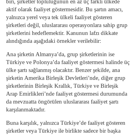
biri, şirketler topluluğunun en az üç farklı ülkede
aktif olarak faaliyet göstermesidir. Bu şartın amacı,
yalnızca yerel veya tek ülkeli faaliyet gösteren
şirketleri değil, uluslararası operasyonlara sahip grup
şirketlerini hedeflemektir. Kanunun lafzı dikkate
alındığında aşağıdaki örnekler verilebilir:
Ana şirketin Almanya’da, grup şirketlerinin ise
Türkiye ve Polonya’da faaliyet göstermesi halinde üç
ülke şartı sağlanmış olacaktır. Benzer şekilde, ana
şirketin Amerika Birleşik Devletleri’nde, diğer grup
şirketlerinin Birleşik Krallık, Türkiye ve Birleşik
Arap Emirlikleri’nde faaliyet göstermesi durumunda
da mevzuatta öngörülen uluslararası faaliyet şartı
karşılanmaktadır.
Buna karşılık, yalnızca Türkiye’de faaliyet gösteren
şirketler veya Türkiye ile birlikte sadece bir başka