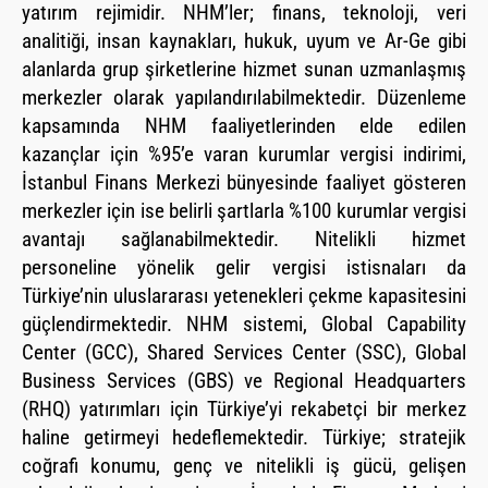
yatırım rejimidir. NHM’ler; finans, teknoloji, veri
analitiği, insan kaynakları, hukuk, uyum ve Ar-Ge gibi
alanlarda grup şirketlerine hizmet sunan uzmanlaşmış
merkezler olarak yapılandırılabilmektedir. Düzenleme
kapsamında NHM faaliyetlerinden elde edilen
kazançlar için %95’e varan kurumlar vergisi indirimi,
İstanbul Finans Merkezi bünyesinde faaliyet gösteren
merkezler için ise belirli şartlarla %100 kurumlar vergisi
avantajı sağlanabilmektedir. Nitelikli hizmet
personeline yönelik gelir vergisi istisnaları da
Türkiye’nin uluslararası yetenekleri çekme kapasitesini
güçlendirmektedir. NHM sistemi, Global Capability
Center (GCC), Shared Services Center (SSC), Global
Business Services (GBS) ve Regional Headquarters
(RHQ) yatırımları için Türkiye’yi rekabetçi bir merkez
haline getirmeyi hedeflemektedir. Türkiye; stratejik
coğrafi konumu, genç ve nitelikli iş gücü, gelişen