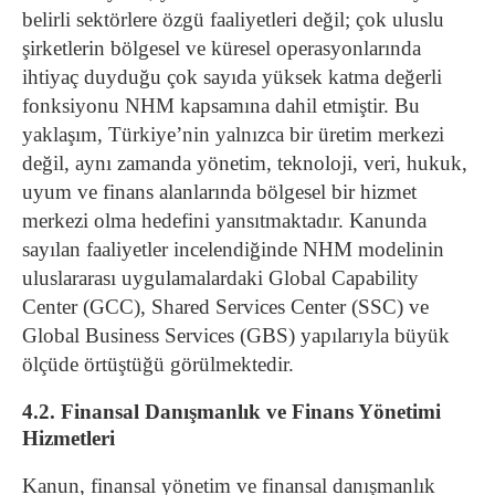
belirli sektörlere özgü faaliyetleri değil; çok uluslu
şirketlerin bölgesel ve küresel operasyonlarında
ihtiyaç duyduğu çok sayıda yüksek katma değerli
fonksiyonu NHM kapsamına dahil etmiştir. Bu
yaklaşım, Türkiye’nin yalnızca bir üretim merkezi
değil, aynı zamanda yönetim, teknoloji, veri, hukuk,
uyum ve finans alanlarında bölgesel bir hizmet
merkezi olma hedefini yansıtmaktadır. Kanunda
sayılan faaliyetler incelendiğinde NHM modelinin
uluslararası uygulamalardaki Global Capability
Center (GCC), Shared Services Center (SSC) ve
Global Business Services (GBS) yapılarıyla büyük
ölçüde örtüştüğü görülmektedir.
4.2. Finansal Danışmanlık ve Finans Yönetimi
Hizmetleri
Kanun, finansal yönetim ve finansal danışmanlık