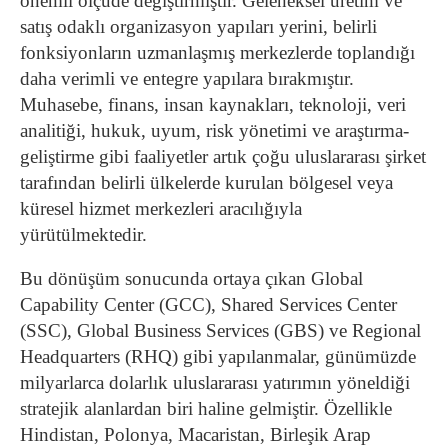
önemli ölçüde değiştirmiştir. Geleneksel üretim ve
satış odaklı organizasyon yapıları yerini, belirli
fonksiyonların uzmanlaşmış merkezlerde toplandığı
daha verimli ve entegre yapılara bırakmıştır.
Muhasebe, finans, insan kaynakları, teknoloji, veri
analitiği, hukuk, uyum, risk yönetimi ve araştırma-
geliştirme gibi faaliyetler artık çoğu uluslararası şirket
tarafından belirli ülkelerde kurulan bölgesel veya
küresel hizmet merkezleri aracılığıyla
yürütülmektedir.
Bu dönüşüm sonucunda ortaya çıkan Global
Capability Center (GCC), Shared Services Center
(SSC), Global Business Services (GBS) ve Regional
Headquarters (RHQ) gibi yapılanmalar, günümüzde
milyarlarca dolarlık uluslararası yatırımın yöneldiği
stratejik alanlardan biri haline gelmiştir. Özellikle
Hindistan, Polonya, Macaristan, Birleşik Arap