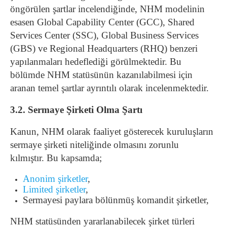
öngörülen şartlar incelendiğinde, NHM modelinin
esasen Global Capability Center (GCC), Shared
Services Center (SSC), Global Business Services
(GBS) ve Regional Headquarters (RHQ) benzeri
yapılanmaları hedeflediği görülmektedir. Bu
bölümde NHM statüsünün kazanılabilmesi için
aranan temel şartlar ayrıntılı olarak incelenmektedir.
3.2. Sermaye Şirketi Olma Şartı
Kanun, NHM olarak faaliyet gösterecek kuruluşların
sermaye şirketi niteliğinde olmasını zorunlu
kılmıştır. Bu kapsamda;
Anonim şirketler
,
Limited şirketler
,
Sermayesi paylara bölünmüş komandit şirketler,
NHM statüsünden yararlanabilecek şirket türleri