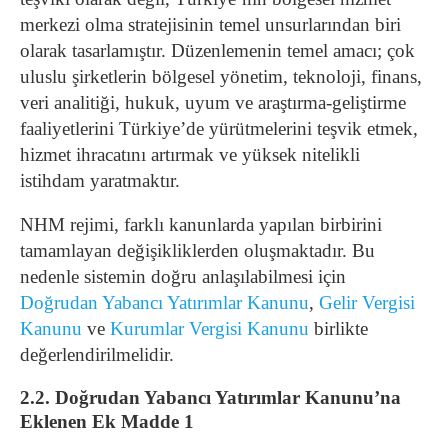
merkezi olma stratejisinin temel unsurlarından biri
olarak tasarlamıştır. Düzenlemenin temel amacı; çok
uluslu şirketlerin bölgesel yönetim, teknoloji, finans,
veri analitiği, hukuk, uyum ve araştırma-geliştirme
faaliyetlerini Türkiye’de yürütmelerini teşvik etmek,
hizmet ihracatını artırmak ve yüksek nitelikli
istihdam yaratmaktır.
NHM rejimi, farklı kanunlarda yapılan birbirini
tamamlayan değişikliklerden oluşmaktadır. Bu
nedenle sistemin doğru anlaşılabilmesi için
Doğrudan Yabancı Yatırımlar Kanunu
,
Gelir Vergisi
Kanunu
ve
Kurumlar Vergisi Kanunu
birlikte
değerlendirilmelidir.
2.2. Doğrudan Yabancı Yatırımlar Kanunu’na
Eklenen Ek Madde 1