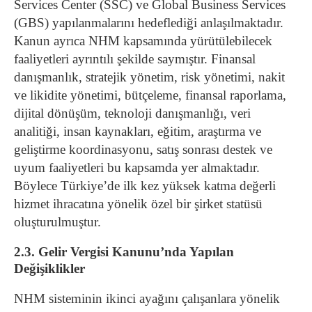
Services Center (SSC) ve Global Business Services
(GBS) yapılanmalarını hedeflediği anlaşılmaktadır.
Kanun ayrıca NHM kapsamında yürütülebilecek
faaliyetleri ayrıntılı şekilde saymıştır. Finansal
danışmanlık, stratejik yönetim, risk yönetimi, nakit
ve likidite yönetimi, bütçeleme, finansal raporlama,
dijital dönüşüm, teknoloji danışmanlığı, veri
analitiği, insan kaynakları, eğitim, araştırma ve
geliştirme koordinasyonu, satış sonrası destek ve
uyum faaliyetleri bu kapsamda yer almaktadır.
Böylece Türkiye’de ilk kez yüksek katma değerli
hizmet ihracatına yönelik özel bir şirket statüsü
oluşturulmuştur.
2.3. Gelir Vergisi Kanunu’nda Yapılan
Değişiklikler
NHM sisteminin ikinci ayağını çalışanlara yönelik