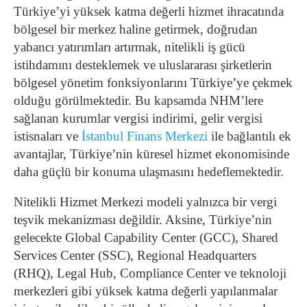
Türkiye’yi yüksek katma değerli hizmet ihracatında
bölgesel bir merkez haline getirmek, doğrudan
yabancı yatırımları artırmak, nitelikli iş gücü
istihdamını desteklemek ve uluslararası şirketlerin
bölgesel yönetim fonksiyonlarını Türkiye’ye çekmek
olduğu görülmektedir. Bu kapsamda NHM’lere
sağlanan kurumlar vergisi indirimi, gelir vergisi
istisnaları ve
İstanbul Finans Merkezi
ile bağlantılı ek
avantajlar, Türkiye’nin küresel hizmet ekonomisinde
daha güçlü bir konuma ulaşmasını hedeflemektedir.
Nitelikli Hizmet Merkezi modeli yalnızca bir vergi
teşvik mekanizması değildir. Aksine, Türkiye’nin
gelecekte Global Capability Center (GCC), Shared
Services Center (SSC), Regional Headquarters
(RHQ), Legal Hub, Compliance Center ve teknoloji
merkezleri gibi yüksek katma değerli yapılanmalar