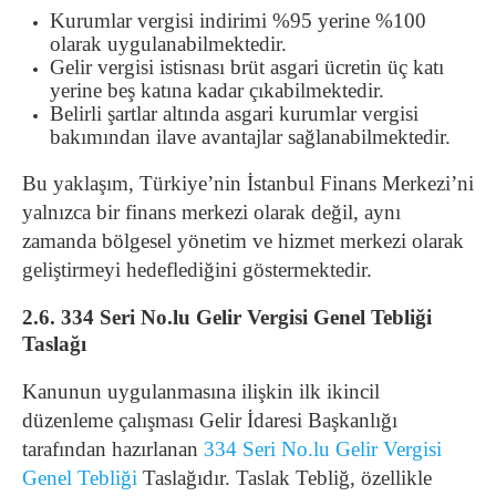
Kurumlar vergisi indirimi %95 yerine %100
olarak uygulanabilmektedir.
Gelir vergisi istisnası brüt asgari ücretin üç katı
yerine beş katına kadar çıkabilmektedir.
Belirli şartlar altında asgari kurumlar vergisi
bakımından ilave avantajlar sağlanabilmektedir.
Bu yaklaşım, Türkiye’nin İstanbul Finans Merkezi’ni
yalnızca bir finans merkezi olarak değil, aynı
zamanda bölgesel yönetim ve hizmet merkezi olarak
geliştirmeyi hedeflediğini göstermektedir.
2.6. 334 Seri No.lu Gelir Vergisi Genel Tebliği
Taslağı
Kanunun uygulanmasına ilişkin ilk ikincil
düzenleme çalışması Gelir İdaresi Başkanlığı
tarafından hazırlanan
334 Seri No.lu Gelir Vergisi
Genel Tebliği
Taslağıdır. Taslak Tebliğ, özellikle