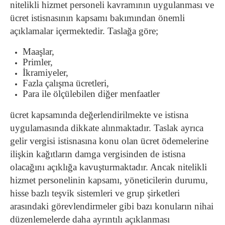
nitelikli hizmet personeli kavramının uygulanması ve
ücret istisnasının kapsamı bakımından önemli
açıklamalar içermektedir. Taslağa göre;
Maaşlar,
Primler,
İkramiyeler,
Fazla çalışma ücretleri,
Para ile ölçülebilen diğer menfaatler
ücret kapsamında değerlendirilmekte ve istisna
uygulamasında dikkate alınmaktadır. Taslak ayrıca
gelir vergisi istisnasına konu olan ücret ödemelerine
ilişkin kağıtların damga vergisinden de istisna
olacağını açıklığa kavuşturmaktadır. Ancak nitelikli
hizmet personelinin kapsamı, yöneticilerin durumu,
hisse bazlı teşvik sistemleri ve grup şirketleri
arasındaki görevlendirmeler gibi bazı konuların nihai
düzenlemelerde daha ayrıntılı açıklanması