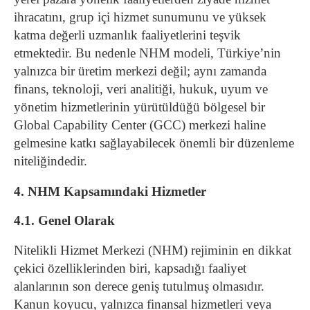
ihracatını, grup içi hizmet sunumunu ve yüksek
katma değerli uzmanlık faaliyetlerini teşvik
etmektedir. Bu nedenle NHM modeli, Türkiye’nin
yalnızca bir üretim merkezi değil; aynı zamanda
finans, teknoloji, veri analitiği, hukuk, uyum ve
yönetim hizmetlerinin yürütüldüğü bölgesel bir
Global Capability Center (GCC) merkezi haline
gelmesine katkı sağlayabilecek önemli bir düzenleme
niteliğindedir.
4. NHM Kapsamındaki Hizmetler
4.1. Genel Olarak
Nitelikli Hizmet Merkezi (NHM) rejiminin en dikkat
çekici özelliklerinden biri, kapsadığı faaliyet
alanlarının son derece geniş tutulmuş olmasıdır.
Kanun koyucu, yalnızca finansal hizmetleri veya