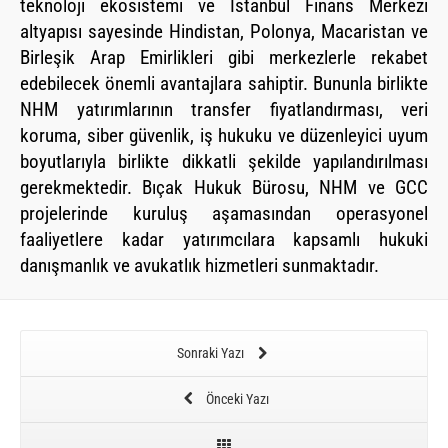
teknoloji ekosistemi ve İstanbul Finans Merkezi
altyapısı sayesinde Hindistan, Polonya, Macaristan ve
Birleşik Arap Emirlikleri gibi merkezlerle rekabet
edebilecek önemli avantajlara sahiptir. Bununla birlikte
NHM yatırımlarının transfer fiyatlandırması, veri
koruma, siber güvenlik, iş hukuku ve düzenleyici uyum
boyutlarıyla birlikte dikkatli şekilde yapılandırılması
gerekmektedir. Bıçak Hukuk Bürosu, NHM ve GCC
projelerinde kuruluş aşamasından operasyonel
faaliyetlere kadar yatırımcılara kapsamlı hukuki
danışmanlık ve avukatlık hizmetleri sunmaktadır.
Sonraki Yazı
Önceki Yazı