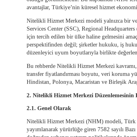
avantajlar, Türkiye’nin küresel hizmet ekonom
Nitelikli Hizmet Merkezi modeli yalnızca bir v
Services Center (SSC), Regional Headquarters 
için tercih edilen bir ülke haline gelmesini a
perspektifinden değil; şirketler hukuku, iş huk
düzenleyici uyum boyutlarıyla birlikte değerle
Bu rehberde Nitelikli Hizmet Merkezi kavramı, huk
transfer fiyatlandırması boyutu, veri koruma yü
Hindistan, Polonya, Macaristan ve Birleşik Arap 
2. Nitelikli Hizmet Merkezi Düzenlemesini
2.1. Genel Olarak
Nitelikli Hizmet Merkezi (NHM) modeli, Türk 
yayımlanarak yürürlüğe giren 7582 sayılı Bazı