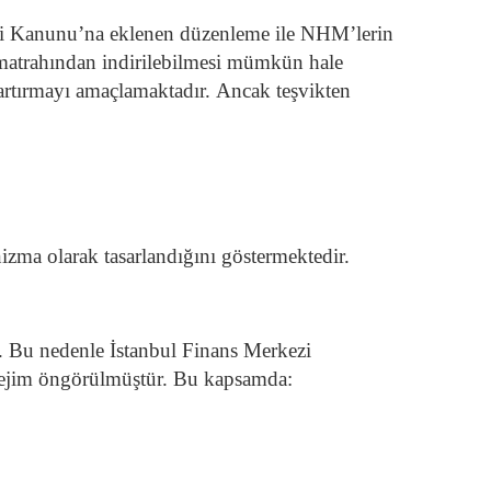
gisi Kanunu’na eklenen düzenleme ile NHM’lerin
i matrahından indirilebilmesi mümkün hale
artırmayı amaçlamaktadır. Ancak teşvikten
izma olarak tasarlandığını göstermektedir.
. Bu nedenle İstanbul Finans Merkezi
 rejim öngörülmüştür. Bu kapsamda: