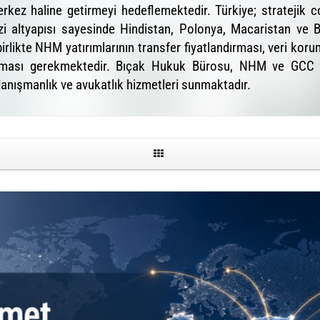
merkez haline getirmeyi hedeflemektedir. Türkiye; stratejik c
i altyapısı sayesinde Hindistan, Polonya, Macaristan ve Bir
irlikte NHM yatırımlarının transfer fiyatlandırması, veri kor
ndırılması gerekmektedir. Bıçak Hukuk Bürosu, NHM ve GC
danışmanlık ve avukatlık hizmetleri sunmaktadır.