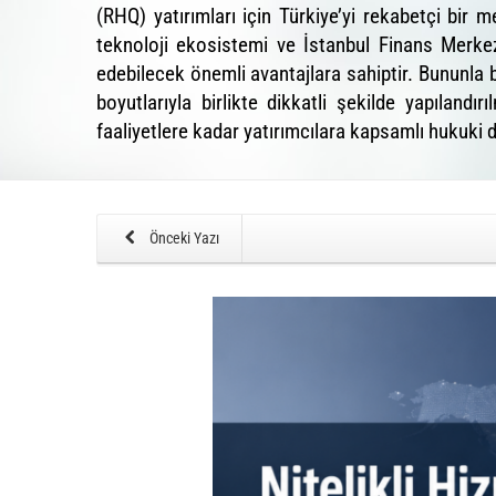
(RHQ) yatırımları için Türkiye’yi rekabetçi bir 
teknoloji ekosistemi ve İstanbul Finans Merkez
edebilecek önemli avantajlara sahiptir. Bununla b
boyutlarıyla birlikte dikkatli şekilde yapıla
faaliyetlere kadar yatırımcılara kapsamlı hukuki 
Önceki Yazı