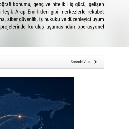
oğrafi konumu, genç ve nitelikli iş gücü, gelişen
leşik Arap Emirlikleri gibi merkezlerle rekabet
uma, siber güvenlik, iş hukuku ve düzenleyici uyum
C projelerinde kuruluş aşamasından operasyonel
Sonraki Yazı