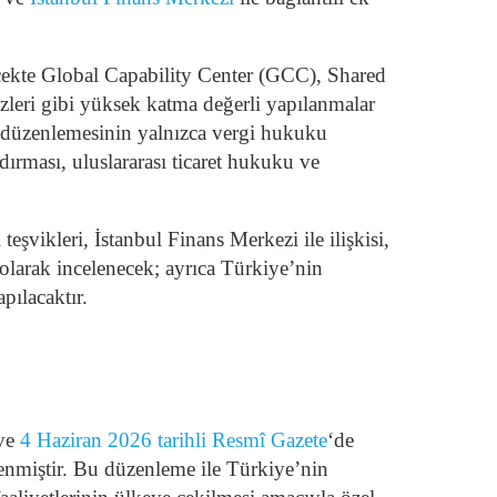
ecekte Global Capability Center (GCC), Shared
leri gibi yüksek katma değerli yapılanmalar
M düzenlemesinin yalnızca vergi hukuku
ırması, uluslararası ticaret hukuku ve
eşvikleri, İstanbul Finans Merkezi ile ilişkisi,
 olarak incelenecek; ayrıca Türkiye’nin
pılacaktır.
 ve
4 Haziran 2026 tarihli Resmî Gazete
‘de
enmiştir. Bu düzenleme ile Türkiye’nin