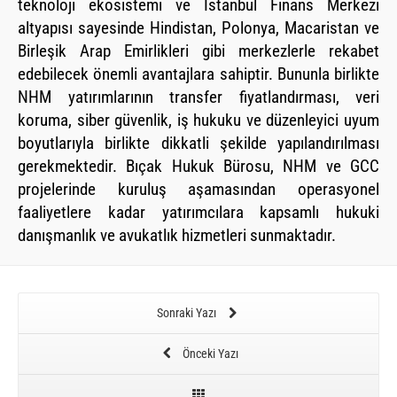
teknoloji ekosistemi ve İstanbul Finans Merkezi
altyapısı sayesinde Hindistan, Polonya, Macaristan ve
Birleşik Arap Emirlikleri gibi merkezlerle rekabet
edebilecek önemli avantajlara sahiptir. Bununla birlikte
NHM yatırımlarının transfer fiyatlandırması, veri
koruma, siber güvenlik, iş hukuku ve düzenleyici uyum
boyutlarıyla birlikte dikkatli şekilde yapılandırılması
gerekmektedir. Bıçak Hukuk Bürosu, NHM ve GCC
projelerinde kuruluş aşamasından operasyonel
faaliyetlere kadar yatırımcılara kapsamlı hukuki
danışmanlık ve avukatlık hizmetleri sunmaktadır.
Sonraki Yazı
Önceki Yazı