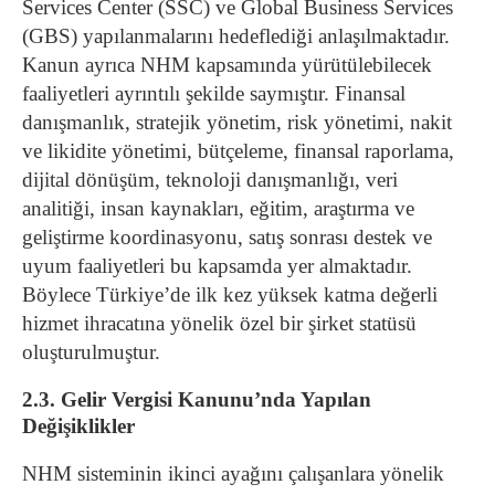
Services Center (SSC) ve Global Business Services
(GBS) yapılanmalarını hedeflediği anlaşılmaktadır.
Kanun ayrıca NHM kapsamında yürütülebilecek
faaliyetleri ayrıntılı şekilde saymıştır. Finansal
danışmanlık, stratejik yönetim, risk yönetimi, nakit
ve likidite yönetimi, bütçeleme, finansal raporlama,
dijital dönüşüm, teknoloji danışmanlığı, veri
analitiği, insan kaynakları, eğitim, araştırma ve
geliştirme koordinasyonu, satış sonrası destek ve
uyum faaliyetleri bu kapsamda yer almaktadır.
Böylece Türkiye’de ilk kez yüksek katma değerli
hizmet ihracatına yönelik özel bir şirket statüsü
oluşturulmuştur.
2.3. Gelir Vergisi Kanunu’nda Yapılan
Değişiklikler
NHM sisteminin ikinci ayağını çalışanlara yönelik