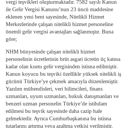
vergi teşvikleri oluşturmaktadır. 7582 sayılı Kanun
ile Gelir Vergisi Kanunu’nun 23 üncü maddesine
eklenen yeni bent sayesinde, Nitelikli Hizmet
Merkezlerinde çalışan nitelikli hizmet personeline
önemli gelir vergisi avantajları sağlanmıştır. Buna
göre;
NHM bünyesinde çalışan nitelikli hizmet
personelinin ücretlerinin brüt asgari ücretin üç katına
kadar olan kısmı gelir vergisinden istisna edilmiştir.
Kanun koyucu bu teşviki özellikle yüksek nitelikli iş
gücünü Türkiye’ye çekmek amacıyla düzenlemiştir.
Yazılım mühendisleri, veri bilimcileri, finans
uzmanları, uyum uzmanları, hukuk danışmanları ve
benzeri uzman personelin Türkiye’de istihdam
edilmesi bu teşvik sayesinde daha cazip hale
gelmektedir. Ayrıca Cumhurbaşkanına bu istisna
tutarlarını artırma veya azaltma yetkisi verilmiştir.