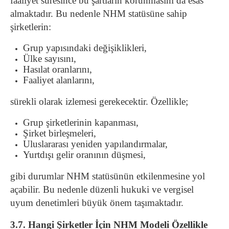
faaliyet süresince bu şartların korunmasını da esas
almaktadır. Bu nedenle NHM statüsüne sahip
şirketlerin:
Grup yapısındaki değişiklikleri,
Ülke sayısını,
Hasılat oranlarını,
Faaliyet alanlarını,
sürekli olarak izlemesi gerekecektir. Özellikle;
Grup şirketlerinin kapanması,
Şirket birleşmeleri,
Uluslararası yeniden yapılandırmalar,
Yurtdışı gelir oranının düşmesi,
gibi durumlar NHM statüsünün etkilenmesine yol
açabilir. Bu nedenle düzenli hukuki ve vergisel
uyum denetimleri büyük önem taşımaktadır.
3.7. Hangi Şirketler İçin NHM Modeli Özellikle