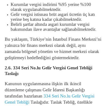
Kurumlar vergisi indirimi %95 yerine %100
olarak uygulanabilmektedir.
Gelir vergisi istisnası brüt asgari ücretin üç katı
yerine beş katına kadar çıkabilmektedir.
Belirli şartlar altında asgari kurumlar vergisi
bakımından ilave avantajlar sağlanabilmektedir.
Bu yaklaşım, Türkiye’nin İstanbul Finans Merkezi’ni
yalnızca bir finans merkezi olarak değil, aynı
zamanda bölgesel yönetim ve hizmet merkezi olarak
geliştirmeyi hedeflediğini göstermektedir.
2.6. 334 Seri No.lu Gelir Vergisi Genel Tebliği
Taslağı
Kanunun uygulanmasına ilişkin ilk ikincil
düzenleme çalışması Gelir İdaresi Başkanlığı
tarafından hazırlanan
334 Seri No.lu Gelir Vergisi
Genel Tebliği
Taslağıdır. Taslak Tebliğ, özellikle