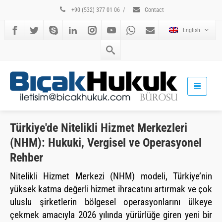
+90 (532) 377 01 06
/
Contact
English
Türkiye'de Nitelikli Hizmet Merkezleri
(NHM): Hukuki, Vergisel ve Operasyonel
Rehber
Nitelikli Hizmet Merkezi (NHM) modeli, Türkiye’nin
yüksek katma değerli hizmet ihracatını artırmak ve çok
uluslu şirketlerin bölgesel operasyonlarını ülkeye
çekmek amacıyla 2026 yılında yürürlüğe giren yeni bir