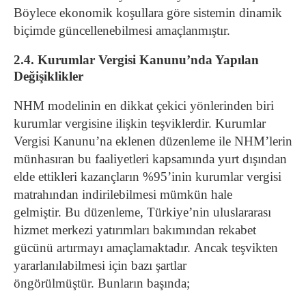
Böylece ekonomik koşullara göre sistemin dinamik
biçimde güncellenebilmesi amaçlanmıştır.
2.4. Kurumlar Vergisi Kanunu’nda Yapılan
Değişiklikler
NHM modelinin en dikkat çekici yönlerinden biri
kurumlar vergisine ilişkin teşviklerdir. Kurumlar
Vergisi Kanunu’na eklenen düzenleme ile NHM’lerin
münhasıran bu faaliyetleri kapsamında yurt dışından
elde ettikleri kazançların %95’inin kurumlar vergisi
matrahından indirilebilmesi mümkün hale
gelmiştir. Bu düzenleme, Türkiye’nin uluslararası
hizmet merkezi yatırımları bakımından rekabet
gücünü artırmayı amaçlamaktadır. Ancak teşvikten
yararlanılabilmesi için bazı şartlar
öngörülmüştür. Bunların başında;