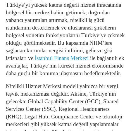
Türkiye’yi yüksek katma değerli hizmet ihracatında
bölgesel bir merkez haline getirmek, doğrudan
yabancı yatırımları artırmak, nitelikli iş gücü
istihdamını desteklemek ve uluslararası şirketlerin
bölgesel yönetim fonksiyonlarını Türkiye’ye çekmek
olduğu görülmektedir. Bu kapsamda NHM’lere
sağlanan kurumlar vergisi indirimi, gelir vergisi
istisnaları ve
İstanbul Finans Merkezi
ile bağlantılı ek
avantajlar, Türkiye’nin küresel hizmet ekonomisinde
daha güçlü bir konuma ulaşmasını hedeflemektedir.
Nitelikli Hizmet Merkezi modeli yalnızca bir vergi
teşvik mekanizması değildir. Aksine, Türkiye’nin
gelecekte Global Capability Center (GCC), Shared
Services Center (SSC), Regional Headquarters
(RHQ), Legal Hub, Compliance Center ve teknoloji
merkezleri gibi yüksek katma değerli yapılanmalar