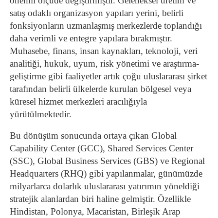
önemli ölçüde değiştirmiştir. Geleneksel üretim ve
satış odaklı organizasyon yapıları yerini, belirli
fonksiyonların uzmanlaşmış merkezlerde toplandığı
daha verimli ve entegre yapılara bırakmıştır.
Muhasebe, finans, insan kaynakları, teknoloji, veri
analitiği, hukuk, uyum, risk yönetimi ve araştırma-
geliştirme gibi faaliyetler artık çoğu uluslararası şirket
tarafından belirli ülkelerde kurulan bölgesel veya
küresel hizmet merkezleri aracılığıyla
yürütülmektedir.
Bu dönüşüm sonucunda ortaya çıkan Global
Capability Center (GCC), Shared Services Center
(SSC), Global Business Services (GBS) ve Regional
Headquarters (RHQ) gibi yapılanmalar, günümüzde
milyarlarca dolarlık uluslararası yatırımın yöneldiği
stratejik alanlardan biri haline gelmiştir. Özellikle
Hindistan, Polonya, Macaristan, Birleşik Arap