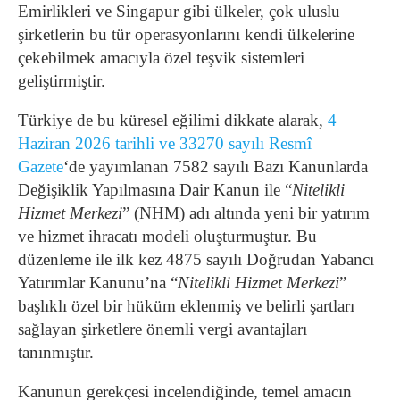
Emirlikleri ve Singapur gibi ülkeler, çok uluslu
şirketlerin bu tür operasyonlarını kendi ülkelerine
çekebilmek amacıyla özel teşvik sistemleri
geliştirmiştir.
Türkiye de bu küresel eğilimi dikkate alarak,
4
Haziran 2026 tarihli ve 33270 sayılı Resmî
Gazete
‘de yayımlanan 7582 sayılı Bazı Kanunlarda
Değişiklik Yapılmasına Dair Kanun ile “
Nitelikli
Hizmet Merkezi
” (NHM) adı altında yeni bir yatırım
ve hizmet ihracatı modeli oluşturmuştur. Bu
düzenleme ile ilk kez 4875 sayılı Doğrudan Yabancı
Yatırımlar Kanunu’na “
Nitelikli Hizmet Merkezi
”
başlıklı özel bir hüküm eklenmiş ve belirli şartları
sağlayan şirketlere önemli vergi avantajları
tanınmıştır.
Kanunun gerekçesi incelendiğinde, temel amacın