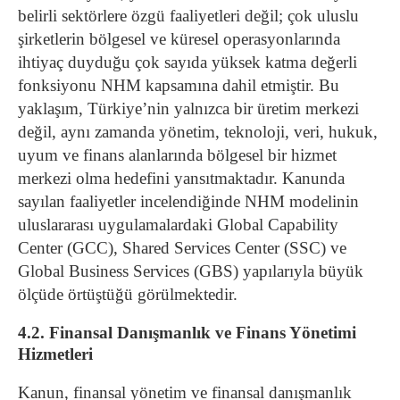
belirli sektörlere özgü faaliyetleri değil; çok uluslu
şirketlerin bölgesel ve küresel operasyonlarında
ihtiyaç duyduğu çok sayıda yüksek katma değerli
fonksiyonu NHM kapsamına dahil etmiştir. Bu
yaklaşım, Türkiye’nin yalnızca bir üretim merkezi
değil, aynı zamanda yönetim, teknoloji, veri, hukuk,
uyum ve finans alanlarında bölgesel bir hizmet
merkezi olma hedefini yansıtmaktadır. Kanunda
sayılan faaliyetler incelendiğinde NHM modelinin
uluslararası uygulamalardaki Global Capability
Center (GCC), Shared Services Center (SSC) ve
Global Business Services (GBS) yapılarıyla büyük
ölçüde örtüştüğü görülmektedir.
4.2. Finansal Danışmanlık ve Finans Yönetimi
Hizmetleri
Kanun, finansal yönetim ve finansal danışmanlık