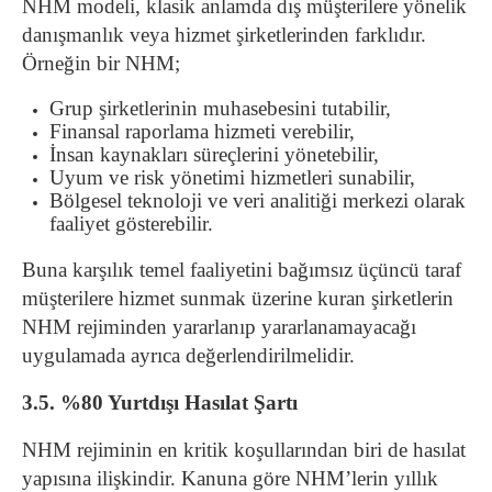
NHM modeli, klasik anlamda dış müşterilere yönelik
danışmanlık veya hizmet şirketlerinden farklıdır.
Örneğin bir NHM;
Grup şirketlerinin muhasebesini tutabilir,
Finansal raporlama hizmeti verebilir,
İnsan kaynakları süreçlerini yönetebilir,
Uyum ve risk yönetimi hizmetleri sunabilir,
Bölgesel teknoloji ve veri analitiği merkezi olarak
faaliyet gösterebilir.
Buna karşılık temel faaliyetini bağımsız üçüncü taraf
müşterilere hizmet sunmak üzerine kuran şirketlerin
NHM rejiminden yararlanıp yararlanamayacağı
uygulamada ayrıca değerlendirilmelidir.
3.5. %80 Yurtdışı Hasılat Şartı
NHM rejiminin en kritik koşullarından biri de hasılat
yapısına ilişkindir. Kanuna göre NHM’lerin yıllık