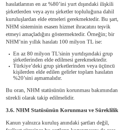
hasılatlarının en az %80’ini yurt dışındaki ilişkili
şirketlerden veya aynı şirketler topluluğuna dahil
kuruluşlardan elde etmeleri gerekmektedir. Bu şart,
NHM sisteminin esasen hizmet ihracatını teşvik
etmeyi amaçladığını göstermektedir. Örneğin; bir
NHM’nin yıllık hasılatı 100 milyon TL ise:
En az 80 milyon TL’sinin yurtdışındaki grup
şirketlerinden elde edilmesi gerekmektedir.
Türkiye’deki grup şirketlerinden veya üçüncü
kişilerden elde edilen gelirler toplam hasılatın
%20’sini aşmamalıdır.
Bu oran, NHM statüsünün korunması bakımından
sürekli olarak takip edilmelidir.
3.6. NHM Statüsünün Korunması ve Süreklilik
Kanun yalnızca kuruluş anındaki şartları değil,