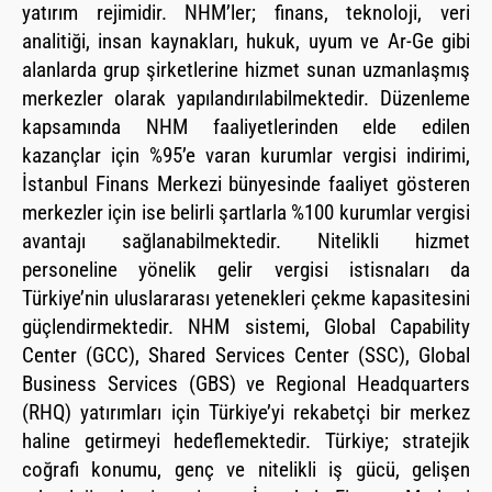
yatırım rejimidir. NHM’ler; finans, teknoloji, veri
analitiği, insan kaynakları, hukuk, uyum ve Ar-Ge gibi
alanlarda grup şirketlerine hizmet sunan uzmanlaşmış
merkezler olarak yapılandırılabilmektedir. Düzenleme
kapsamında NHM faaliyetlerinden elde edilen
kazançlar için %95’e varan kurumlar vergisi indirimi,
İstanbul Finans Merkezi bünyesinde faaliyet gösteren
merkezler için ise belirli şartlarla %100 kurumlar vergisi
avantajı sağlanabilmektedir. Nitelikli hizmet
personeline yönelik gelir vergisi istisnaları da
Türkiye’nin uluslararası yetenekleri çekme kapasitesini
güçlendirmektedir. NHM sistemi, Global Capability
Center (GCC), Shared Services Center (SSC), Global
Business Services (GBS) ve Regional Headquarters
(RHQ) yatırımları için Türkiye’yi rekabetçi bir merkez
haline getirmeyi hedeflemektedir. Türkiye; stratejik
coğrafi konumu, genç ve nitelikli iş gücü, gelişen