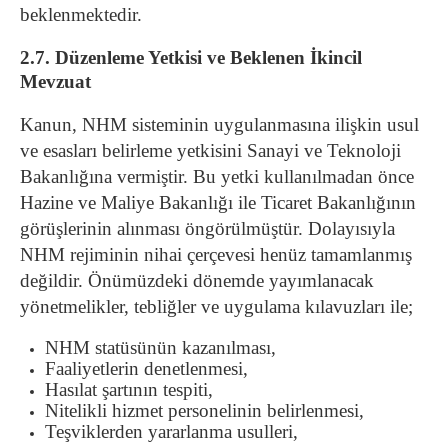
beklenmektedir.
2.7. Düzenleme Yetkisi ve Beklenen İkincil
Mevzuat
Kanun, NHM sisteminin uygulanmasına ilişkin usul
ve esasları belirleme yetkisini Sanayi ve Teknoloji
Bakanlığına vermiştir. Bu yetki kullanılmadan önce
Hazine ve Maliye Bakanlığı ile Ticaret Bakanlığının
görüşlerinin alınması öngörülmüştür. Dolayısıyla
NHM rejiminin nihai çerçevesi henüz tamamlanmış
değildir. Önümüzdeki dönemde yayımlanacak
yönetmelikler, tebliğler ve uygulama kılavuzları ile;
NHM statüsünün kazanılması,
Faaliyetlerin denetlenmesi,
Hasılat şartının tespiti,
Nitelikli hizmet personelinin belirlenmesi,
Teşviklerden yararlanma usulleri,