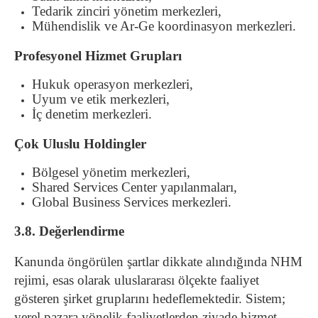
Tedarik zinciri yönetim merkezleri,
Mühendislik ve Ar-Ge koordinasyon merkezleri.
Profesyonel Hizmet Grupları
Hukuk operasyon merkezleri,
Uyum ve etik merkezleri,
İç denetim merkezleri.
Çok Uluslu Holdingler
Bölgesel yönetim merkezleri,
Shared Services Center yapılanmaları,
Global Business Services merkezleri.
3.8. Değerlendirme
Kanunda öngörülen şartlar dikkate alındığında NHM
rejimi, esas olarak uluslararası ölçekte faaliyet
gösteren şirket gruplarını hedeflemektedir. Sistem;
yerel pazara yönelik faaliyetlerden ziyade hizmet