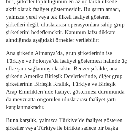
biri, şirketler topluluğunun en az üç farklı ülkede
aktif olarak faaliyet göstermesidir. Bu şartın amacı,
yalnızca yerel veya tek ülkeli faaliyet gösteren
şirketleri değil, uluslararası operasyonlara sahip grup
şirketlerini hedeflemektir. Kanunun lafzı dikkate
alındığında aşağıdaki örnekler verilebilir:
Ana şirketin Almanya’da, grup şirketlerinin ise
Türkiye ve Polonya’da faaliyet göstermesi halinde üç
ülke şartı sağlanmış olacaktır. Benzer şekilde, ana
şirketin Amerika Birleşik Devletleri’nde, diğer grup
şirketlerinin Birleşik Krallık, Türkiye ve Birleşik
Arap Emirlikleri’nde faaliyet göstermesi durumunda
da mevzuatta öngörülen uluslararası faaliyet şartı
karşılanmaktadır.
Buna karşılık, yalnızca Türkiye’de faaliyet gösteren
şirketler veya Türkiye ile birlikte sadece bir başka