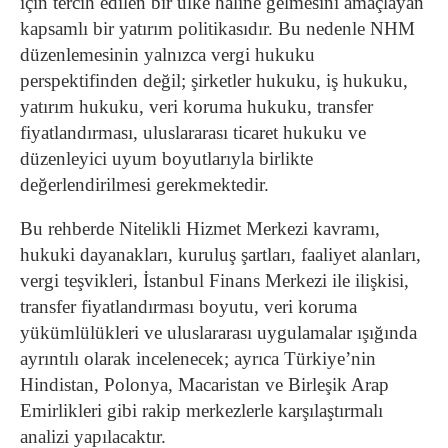
için tercih edilen bir ülke haline gelmesini amaçlayan
kapsamlı bir yatırım politikasıdır. Bu nedenle NHM
düzenlemesinin yalnızca vergi hukuku
perspektifinden değil; şirketler hukuku, iş hukuku,
yatırım hukuku, veri koruma hukuku, transfer
fiyatlandırması, uluslararası ticaret hukuku ve
düzenleyici uyum boyutlarıyla birlikte
değerlendirilmesi gerekmektedir.
Bu rehberde Nitelikli Hizmet Merkezi kavramı,
hukuki dayanakları, kuruluş şartları, faaliyet alanları,
vergi teşvikleri, İstanbul Finans Merkezi ile ilişkisi,
transfer fiyatlandırması boyutu, veri koruma
yükümlülükleri ve uluslararası uygulamalar ışığında
ayrıntılı olarak incelenecek; ayrıca Türkiye’nin
Hindistan, Polonya, Macaristan ve Birleşik Arap
Emirlikleri gibi rakip merkezlerle karşılaştırmalı
analizi yapılacaktır.