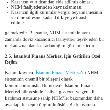
Kazancın yurt dışından elde edilmiş olması,
NHM faaliyetlerinden kaynaklanması,
Kazancın ilgili kurumlar vergisi beyannamesinin
verilme süresine kadar Türkiye’ye transfer
edilmesi
gelmektedir. Bu şartlar, NHM sisteminin aynı
zamanda döviz kazandırıcı faaliyetleri teşvik eden bir
mekanizma olarak tasarlandığını göstermektedir.
2.5. İstanbul Finans Merkezi İçin Getirilen Özel
Rejim
Kanun koyucu,
İstanbul Finans Merkezi
‘ni NHM
sisteminin önemli bir bileşeni olarak
konumlandırmıştır. Bu nedenle İstanbul Finans
Merkezi bünyesinde faaliyet gösteren ve gerekli
katılımcı statüsüne sahip NHM’ler bakımından daha
avantajlı bir rejim öngörülmüştür. Bu kapsamda: