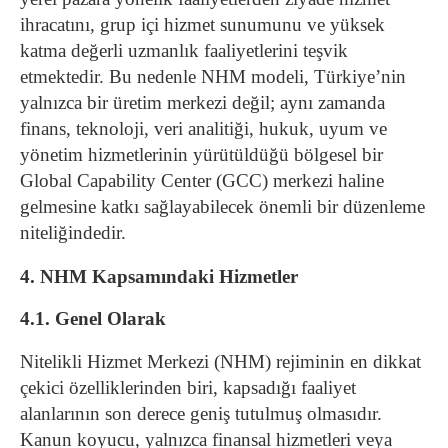
ihracatını, grup içi hizmet sunumunu ve yüksek
katma değerli uzmanlık faaliyetlerini teşvik
etmektedir. Bu nedenle NHM modeli, Türkiye’nin
yalnızca bir üretim merkezi değil; aynı zamanda
finans, teknoloji, veri analitiği, hukuk, uyum ve
yönetim hizmetlerinin yürütüldüğü bölgesel bir
Global Capability Center (GCC) merkezi haline
gelmesine katkı sağlayabilecek önemli bir düzenleme
niteliğindedir.
4. NHM Kapsamındaki Hizmetler
4.1. Genel Olarak
Nitelikli Hizmet Merkezi (NHM) rejiminin en dikkat
çekici özelliklerinden biri, kapsadığı faaliyet
alanlarının son derece geniş tutulmuş olmasıdır.
Kanun koyucu, yalnızca finansal hizmetleri veya