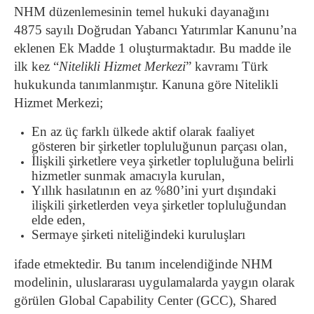
NHM düzenlemesinin temel hukuki dayanağını
4875 sayılı Doğrudan Yabancı Yatırımlar Kanunu’na
eklenen Ek Madde 1 oluşturmaktadır. Bu madde ile
ilk kez “
Nitelikli Hizmet Merkezi
” kavramı Türk
hukukunda tanımlanmıştır. Kanuna göre Nitelikli
Hizmet Merkezi;
En az üç farklı ülkede aktif olarak faaliyet
gösteren bir şirketler topluluğunun parçası olan,
İlişkili şirketlere veya şirketler topluluğuna belirli
hizmetler sunmak amacıyla kurulan,
Yıllık hasılatının en az %80’ini yurt dışındaki
ilişkili şirketlerden veya şirketler topluluğundan
elde eden,
Sermaye şirketi niteliğindeki kuruluşları
ifade etmektedir. Bu tanım incelendiğinde NHM
modelinin, uluslararası uygulamalarda yaygın olarak
görülen Global Capability Center (GCC), Shared