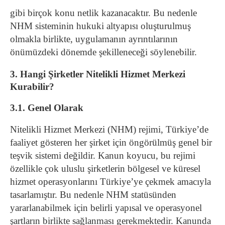
gibi birçok konu netlik kazanacaktır. Bu nedenle
NHM sisteminin hukuki altyapısı oluşturulmuş
olmakla birlikte, uygulamanın ayrıntılarının
önümüzdeki dönemde şekilleneceği söylenebilir.
3. Hangi Şirketler Nitelikli Hizmet Merkezi
Kurabilir?
3.1. Genel Olarak
Nitelikli Hizmet Merkezi (NHM) rejimi, Türkiye’de
faaliyet gösteren her şirket için öngörülmüş genel bir
teşvik sistemi değildir. Kanun koyucu, bu rejimi
özellikle çok uluslu şirketlerin bölgesel ve küresel
hizmet operasyonlarını Türkiye’ye çekmek amacıyla
tasarlamıştır. Bu nedenle NHM statüsünden
yararlanabilmek için belirli yapısal ve operasyonel
şartların birlikte sağlanması gerekmektedir. Kanunda