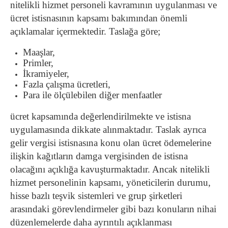
nitelikli hizmet personeli kavramının uygulanması ve
ücret istisnasının kapsamı bakımından önemli
açıklamalar içermektedir. Taslağa göre;
Maaşlar,
Primler,
İkramiyeler,
Fazla çalışma ücretleri,
Para ile ölçülebilen diğer menfaatler
ücret kapsamında değerlendirilmekte ve istisna
uygulamasında dikkate alınmaktadır. Taslak ayrıca
gelir vergisi istisnasına konu olan ücret ödemelerine
ilişkin kağıtların damga vergisinden de istisna
olacağını açıklığa kavuşturmaktadır. Ancak nitelikli
hizmet personelinin kapsamı, yöneticilerin durumu,
hisse bazlı teşvik sistemleri ve grup şirketleri
arasındaki görevlendirmeler gibi bazı konuların nihai
düzenlemelerde daha ayrıntılı açıklanması