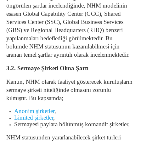
öngörülen şartlar incelendiğinde, NHM modelinin
esasen Global Capability Center (GCC), Shared
Services Center (SSC), Global Business Services
(GBS) ve Regional Headquarters (RHQ) benzeri
yapılanmaları hedeflediği görülmektedir. Bu
bölümde NHM statüsünün kazanılabilmesi için
aranan temel şartlar ayrıntılı olarak incelenmektedir.
3.2. Sermaye Şirketi Olma Şartı
Kanun, NHM olarak faaliyet gösterecek kuruluşların
sermaye şirketi niteliğinde olmasını zorunlu
kılmıştır. Bu kapsamda;
Anonim şirketler
,
Limited şirketler
,
Sermayesi paylara bölünmüş komandit şirketler,
NHM statüsünden yararlanabilecek şirket türleri