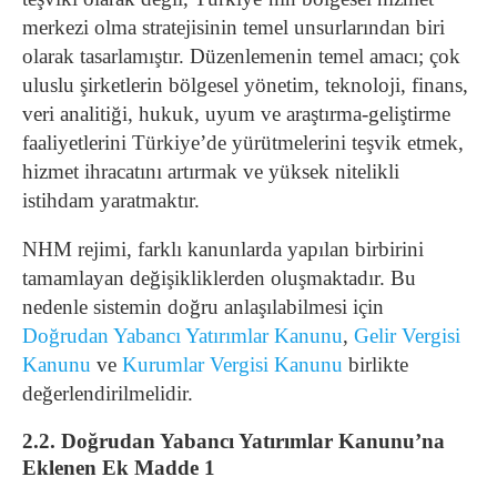
merkezi olma stratejisinin temel unsurlarından biri
olarak tasarlamıştır. Düzenlemenin temel amacı; çok
uluslu şirketlerin bölgesel yönetim, teknoloji, finans,
veri analitiği, hukuk, uyum ve araştırma-geliştirme
faaliyetlerini Türkiye’de yürütmelerini teşvik etmek,
hizmet ihracatını artırmak ve yüksek nitelikli
istihdam yaratmaktır.
NHM rejimi, farklı kanunlarda yapılan birbirini
tamamlayan değişikliklerden oluşmaktadır. Bu
nedenle sistemin doğru anlaşılabilmesi için
Doğrudan Yabancı Yatırımlar Kanunu
,
Gelir Vergisi
Kanunu
ve
Kurumlar Vergisi Kanunu
birlikte
değerlendirilmelidir.
2.2. Doğrudan Yabancı Yatırımlar Kanunu’na
Eklenen Ek Madde 1