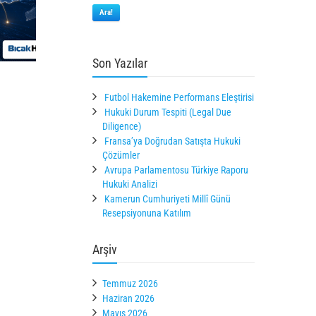
Ara!
Son Yazılar
Futbol Hakemine Performans Eleştirisi
Hukuki Durum Tespiti (Legal Due
Diligence)
Fransa’ya Doğrudan Satışta Hukuki
Çözümler
Avrupa Parlamentosu Türkiye Raporu
Hukuki Analizi
Kamerun Cumhuriyeti Millî Günü
Resepsiyonuna Katılım
Arşiv
Temmuz 2026
Haziran 2026
Mayıs 2026