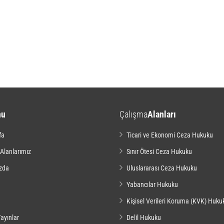
nu
Çalışma
Alanları
fa
Ticari ve Ekonomi Ceza Hukuku
 Alanlarımız
Sınır Ötesi Ceza Hukuku
zda
Uluslararası Ceza Hukuku
Yabancılar Hukuku
Kişisel Verileri Koruma (KVK) Huku
ayınlar
Delil Hukuku