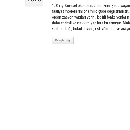
1. Giriş Küresel ekonomide son yirmi yılda yaşan
faaliyet modellerini önemli ölçüde değiştirmiştir.
organizasyon yapıları yerini, belirli fonksiyonla
daha verimli ve entegre yapılara bırakmıştır. Muha
veri analitiği, hukuk, uyum, risk yönetimi ve araştı
Detaylı Bilgi