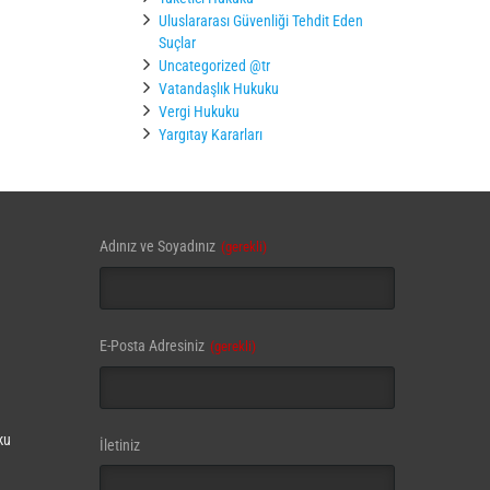
Uluslararası Güvenliği Tehdit Eden
Suçlar
Uncategorized @tr
Vatandaşlık Hukuku
Vergi Hukuku
Yargıtay Kararları
Adınız ve Soyadınız
(gerekli)
E-Posta Adresiniz
(gerekli)
ku
İletiniz