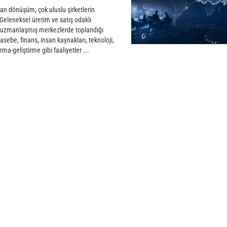
an dönüşüm, çok uluslu şirketlerin
 Geleneksel üretim ve satış odaklı
rın uzmanlaşmış merkezlerde toplandığı
sebe, finans, insan kaynakları, teknoloji,
rma-geliştirme gibi faaliyetler ...