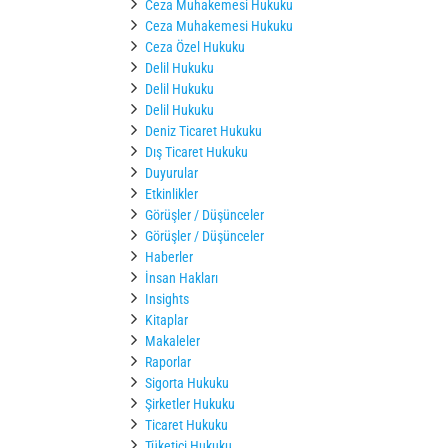
Ceza Muhakemesi Hukuku
Ceza Muhakemesi Hukuku
Ceza Özel Hukuku
Delil Hukuku
Delil Hukuku
Delil Hukuku
Deniz Ticaret Hukuku
Dış Ticaret Hukuku
Duyurular
Etkinlikler
Görüşler / Düşünceler
Görüşler / Düşünceler
Haberler
İnsan Hakları
Insights
Kitaplar
Makaleler
Raporlar
Sigorta Hukuku
Şirketler Hukuku
Ticaret Hukuku
Tüketici Hukuku