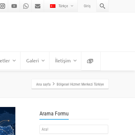
Türkçe
Giriş
etler
Galeri
İletişim
Ana sayfa
Bölgesel Hizmet Merkezi Türkiye
Arama Formu