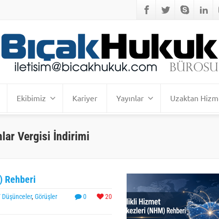
Ekibimiz
Kariyer
Yayınlar
Uzaktan Hizm
lar Vergisi İndirimi
) Rehberi
/ Düşünceler
,
Görüşler
0
20