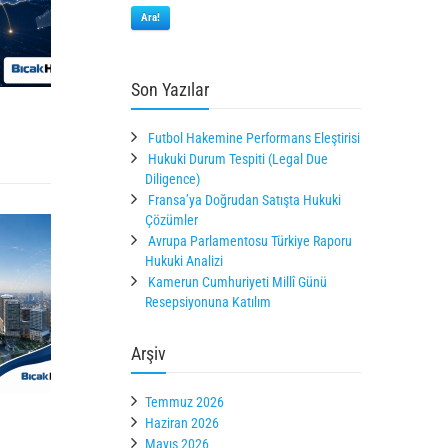
Ara!
Son Yazılar
Futbol Hakemine Performans Eleştirisi
Hukuki Durum Tespiti (Legal Due
Diligence)
Fransa’ya Doğrudan Satışta Hukuki
Çözümler
Avrupa Parlamentosu Türkiye Raporu
Hukuki Analizi
Kamerun Cumhuriyeti Millî Günü
Resepsiyonuna Katılım
Arşiv
Temmuz 2026
Haziran 2026
Mayıs 2026