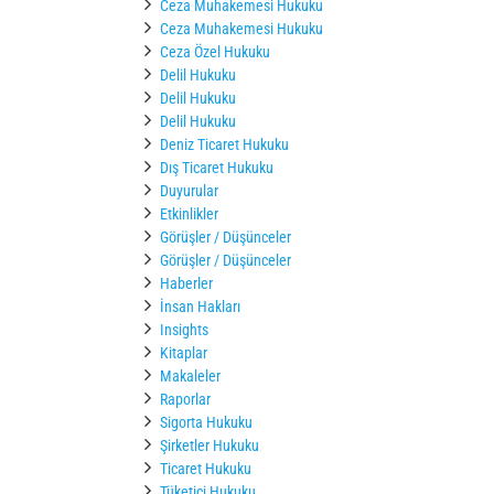
Ceza Muhakemesi Hukuku
Ceza Muhakemesi Hukuku
Ceza Özel Hukuku
Delil Hukuku
Delil Hukuku
Delil Hukuku
Deniz Ticaret Hukuku
Dış Ticaret Hukuku
Duyurular
Etkinlikler
Görüşler / Düşünceler
Görüşler / Düşünceler
Haberler
İnsan Hakları
Insights
Kitaplar
Makaleler
Raporlar
Sigorta Hukuku
Şirketler Hukuku
Ticaret Hukuku
Tüketici Hukuku