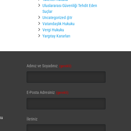
Uluslararası Güvenliği Tehdit Eden
Suçlar
Uncategorized @tr
Vatandaşlık Hukuku
Vergi Hukuku
Yargıtay Kararları
Adınız ve Soyadınız
(gerekli)
E-Posta Adresiniz
(gerekli)
ku
İletiniz