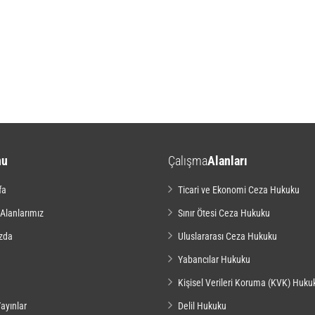
nu
Çalışma
Alanları
fa
Ticari ve Ekonomi Ceza Hukuku
 Alanlarımız
Sınır Ötesi Ceza Hukuku
zda
Uluslararası Ceza Hukuku
Yabancılar Hukuku
Kişisel Verileri Koruma (KVK) Huku
ayınlar
Delil Hukuku