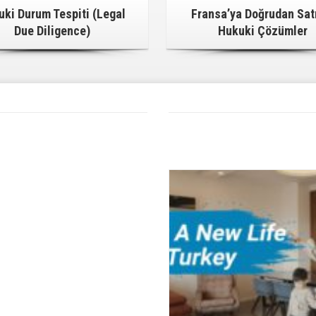
uki Durum Tespiti (Legal
Fransa’ya Doğrudan Sat
Due Diligence)
Hukuki Çözümler