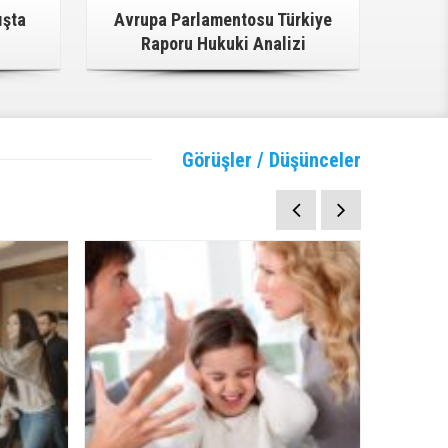
ışta
Avrupa Parlamentosu Türkiye
Raporu Hukuki Analizi
Görüşler / Düşünceler