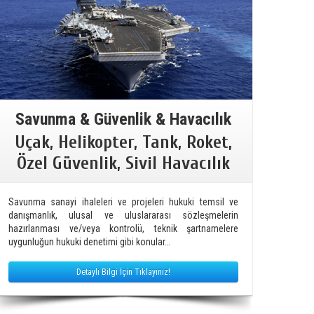
Savunma & Güvenlik & Havacılık
Uçak, Helikopter, Tank, Roket,
Özel Güvenlik, Sivil Havacılık
Savunma sanayi ihaleleri ve projeleri hukuki temsil ve
danışmanlık, ulusal ve uluslararası sözleşmelerin
hazırlanması ve/veya kontrolü, teknik şartnamelere
uygunluğun hukuki denetimi gibi konular…
Detaylı Bilgi İçin Tıklayınız!