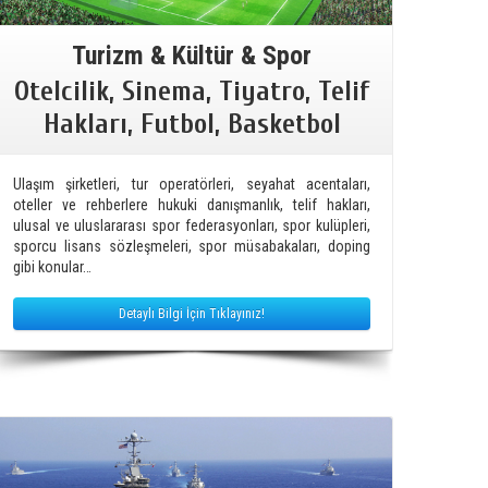
Turizm & Kültür & Spor
Otelcilik, Sinema, Tiyatro, Telif
Hakları, Futbol, Basketbol
Ulaşım şirketleri, tur operatörleri, seyahat acentaları,
oteller ve rehberlere hukuki danışmanlık, telif hakları,
ulusal ve uluslararası spor federasyonları, spor kulüpleri,
sporcu lisans sözleşmeleri, spor müsabakaları, doping
gibi konular…
Detaylı Bilgi İçin Tıklayınız!