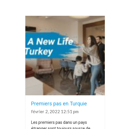
Premiers pas en Turquie
février 2, 2022 12:51 pm
Les premiers pas dans un pays
étranger sont toujours source de