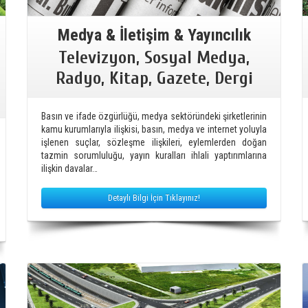
Medya & İletişim & Yayıncılık
Televizyon, Sosyal Medya,
Radyo, Kitap, Gazete, Dergi
Basın ve ifade özgürlüğü, medya sektöründeki şirketlerinin
kamu kurumlarıyla ilişkisi, basın, medya ve internet yoluyla
işlenen suçlar, sözleşme ilişkileri, eylemlerden doğan
tazmin sorumluluğu, yayın kuralları ihlali yaptırımlarına
ilişkin davalar…
Detaylı Bilgi İçin Tıklayınız!