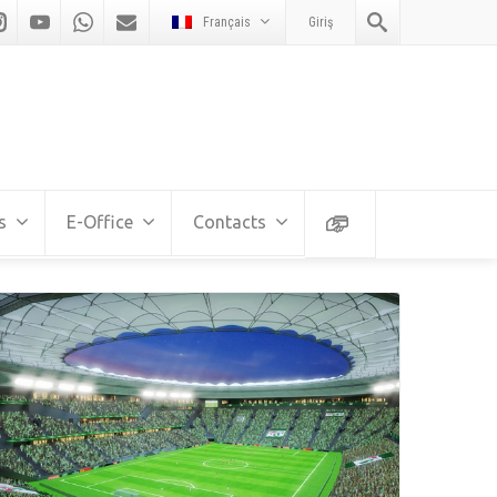
Français
Giriş
s
E-Office
Contacts