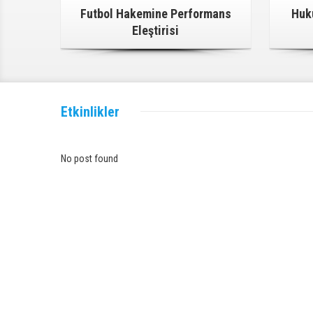
Futbol Hakemine Performans
Huk
Eleştirisi
Etkinlikler
No post found