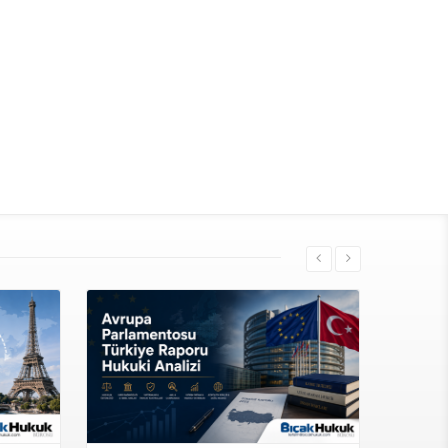
More Information