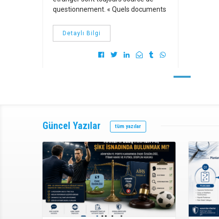
questionnement. « Quels documents
Detaylı Bilgi
Güncel
Yazılar
More Information
tüm yazılar