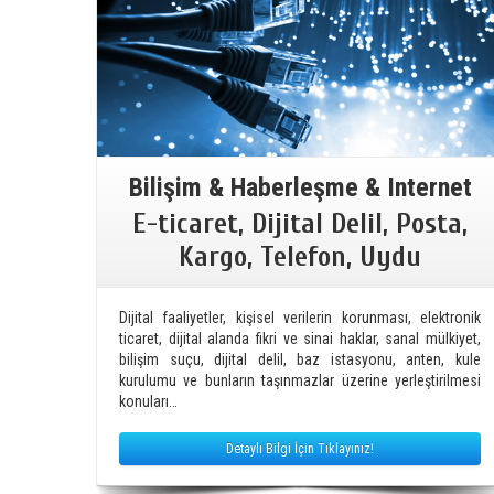
Bilişim & Haberleşme & Internet
E-ticaret, Dijital Delil, Posta,
Kargo, Telefon, Uydu
Dijital faaliyetler, kişisel verilerin korunması, elektronik
ticaret, dijital alanda fikri ve sinai haklar, sanal mülkiyet,
bilişim suçu, dijital delil, baz istasyonu, anten, kule
kurulumu ve bunların taşınmazlar üzerine yerleştirilmesi
konuları…
Detaylı Bilgi İçin Tıklayınız!