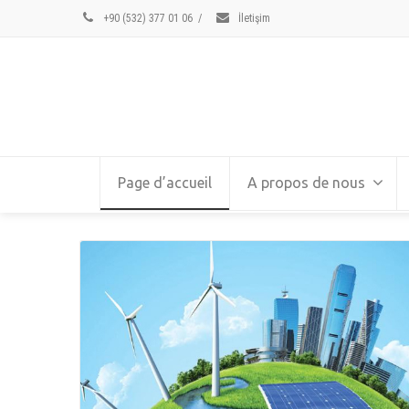
+90 (532) 377 01 06
/
İletişim
Page d’accueil
A propos de nous