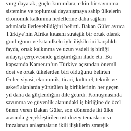
vurgulayarak, güçlü kurumlara, etkin bir savunma
sistemine ve toplumsal dayanışmaya sahip ülkelerin
ekonomik kalkınma hedeflerine daha sağlam
adımlarla ilerleyebildiğini belirtti.
Bakan Güler ayrıca
Türkiye’nin Afrika kıtasını stratejik bir ortak olarak
gördüğünü ve kıta ülkeleriyle ilişkilerini karşılıklı
fayda, ortak kalkınma ve uzun vadeli iş birliği
anlayışı çerçevesinde geliştirdiğini ifade etti. Bu
kapsamda Kamerun’un Türkiye açısından önemli
dost ve ortak ülkelerden biri olduğunu belirten
Güler, siyasi, ekonomik, ticari, kültürel, teknik ve
askerî alanlarda yürütülen iş birliklerinin her geçen
yıl daha da güçlendiğini dile getirdi.
Konuşmasında
savunma ve güvenlik alanındaki iş birliğine de özel
önem veren Bakan Güler, son dönemde iki ülke
arasında gerçekleştirilen üst düzey temasların ve
imzalanan anlaşmaların ikili ilişkilerin stratejik