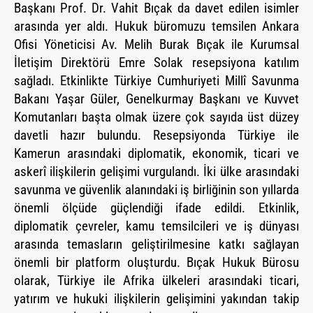
Başkanı Prof. Dr. Vahit Bıçak da davet edilen isimler
arasında yer aldı. Hukuk büromuzu temsilen Ankara
Ofisi Yöneticisi Av. Melih Burak Bıçak ile Kurumsal
İletişim Direktörü Emre Solak resepsiyona katılım
sağladı. Etkinlikte Türkiye Cumhuriyeti Millî Savunma
Bakanı Yaşar Güler, Genelkurmay Başkanı ve Kuvvet
Komutanları başta olmak üzere çok sayıda üst düzey
davetli hazır bulundu. Resepsiyonda Türkiye ile
Kamerun arasındaki diplomatik, ekonomik, ticari ve
askerî ilişkilerin gelişimi vurgulandı. İki ülke arasındaki
savunma ve güvenlik alanındaki iş birliğinin son yıllarda
önemli ölçüde güçlendiği ifade edildi. Etkinlik,
diplomatik çevreler, kamu temsilcileri ve iş dünyası
arasında temasların geliştirilmesine katkı sağlayan
önemli bir platform oluşturdu. Bıçak Hukuk Bürosu
olarak, Türkiye ile Afrika ülkeleri arasındaki ticari,
yatırım ve hukuki ilişkilerin gelişimini yakından takip