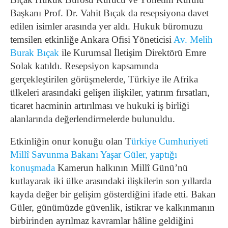
Başkanı Prof. Dr. Vahit Bıçak da resepsiyona davet
edilen isimler arasında yer aldı. Hukuk büromuzu
temsilen etkinliğe Ankara Ofisi Yöneticisi
Av. Melih
Burak Bıçak
ile Kurumsal İletişim Direktörü Emre
Solak katıldı. Resepsiyon kapsamında
gerçekleştirilen görüşmelerde, Türkiye ile Afrika
ülkeleri arasındaki gelişen ilişkiler, yatırım fırsatları,
ticaret hacminin artırılması ve hukuki iş birliği
alanlarında değerlendirmelerde bulunuldu.
Etkinliğin onur konuğu olan T
ürkiye Cumhuriyeti
Millî Savunma Bakanı Yaşar Güler, yaptığı
konuşmada
Kamerun halkının Millî Günü’nü
kutlayarak iki ülke arasındaki ilişkilerin son yıllarda
kayda değer bir gelişim gösterdiğini ifade etti. Bakan
Güler, günümüzde güvenlik, istikrar ve kalkınmanın
birbirinden ayrılmaz kavramlar hâline geldiğini