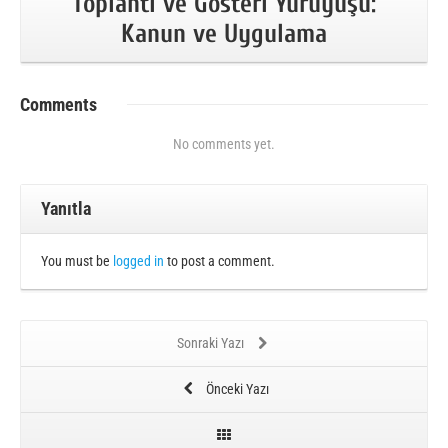
Toplantı ve Gösteri Yürüyüşü:
Kanun ve Uygulama
Comments
No comments yet.
Yanıtla
You must be
logged in
to post a comment.
Sonraki Yazı
Önceki Yazı