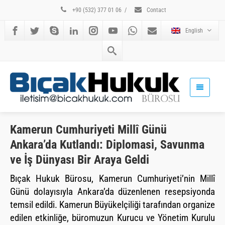
+90 (532) 377 01 06
/
Contact
English
Kamerun Cumhuriyeti Millî Günü
Ankara’da Kutlandı: Diplomasi, Savunma
ve İş Dünyası Bir Araya Geldi
Bıçak Hukuk Bürosu, Kamerun Cumhuriyeti’nin Millî
Günü dolayısıyla Ankara’da düzenlenen resepsiyonda
temsil edildi. Kamerun Büyükelçiliği tarafından organize
edilen etkinliğe, büromuzun Kurucu ve Yönetim Kurulu