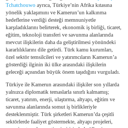
Tchatchouwo
ayrıca, Türkiye’nin Afrika kıtasına
yönelik yaklaşımını ve Kamerun’un kalkınma
hedeflerine verdiği desteği memnuniyetle
karşıladıklarını belirterek, ekonomik iş birliği, ticaret,
eğitim, teknoloji transferi ve savunma alanlarında
mevcut ilişkilerin daha da geliştirilmesi yönündeki
kararlılıklarını dile getirdi. Türk kamu kurumları,
özel sektör temsilcileri ve yatırımcıların Kamerun’a
gösterdiği ilginin iki ülke arasındaki ilişkilerin
geleceği açısından büyük önem taşıdığını vurguladı.
Türkiye ile Kamerun arasındaki ilişkiler son yıllarda
yalnızca diplomatik temaslarla sınırlı kalmamış;
ticaret, yatırım, enerji, ulaştırma, altyapı, eğitim ve
savunma alanlarında somut iş birlikleriyle
desteklenmiştir. Türk şirketleri Kamerun’da çeşitli
sektörlerde faaliyet göstermekte, altyapı projeleri,