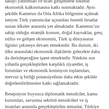
sanayi yatırımları ve ticari girişimlerle ülkenin
ekonomik kalkınmasına katkı sunmaktadır. Aynı
şekilde Kamerun da Orta Afrika bölgesine açılmak
isteyen Türk yatırımcılar açısından önemli fırsatlar
sunan ülkeler arasında yer almaktadır.
Kamerun’un
sahip olduğu stratejik konum, doğal kaynaklar, genç
nüfus ve gelişen ekonomisi, Türk iş dünyasının
ilgisini çekmeye devam etmektedir. Bu durum, iki
ülke arasındaki ekonomik ilişkilerin gelecekte daha
da derinleşeceğine işaret etmektedir. Nitekim son
yıllarda gerçekleştirilen karşılıklı ziyaretler, iş
forumları ve ekonomik komisyon toplantıları,
mevcut iş birliği potansiyelinin daha etkin şekilde
değerlendirilmesine katkı sağlamaktadır.
Resepsiyon boyunca diplomatik temsilciler, kamu
kurumları, savunma sektörü temsilcileri ve iş
insanları arasında gerçekleştirilen temaslar, Türkiye