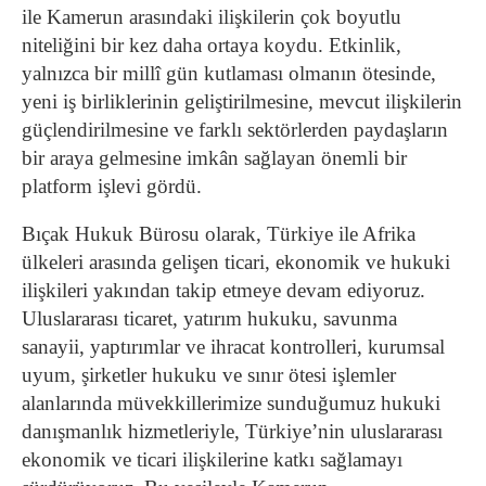
ile Kamerun arasındaki ilişkilerin çok boyutlu
niteliğini bir kez daha ortaya koydu. Etkinlik,
yalnızca bir millî gün kutlaması olmanın ötesinde,
yeni iş birliklerinin geliştirilmesine, mevcut ilişkilerin
güçlendirilmesine ve farklı sektörlerden paydaşların
bir araya gelmesine imkân sağlayan önemli bir
platform işlevi gördü.
Bıçak Hukuk Bürosu olarak, Türkiye ile Afrika
ülkeleri arasında gelişen ticari, ekonomik ve hukuki
ilişkileri yakından takip etmeye devam ediyoruz.
Uluslararası ticaret, yatırım hukuku, savunma
sanayii, yaptırımlar ve ihracat kontrolleri, kurumsal
uyum, şirketler hukuku ve sınır ötesi işlemler
alanlarında müvekkillerimize sunduğumuz hukuki
danışmanlık hizmetleriyle, Türkiye’nin uluslararası
ekonomik ve ticari ilişkilerine katkı sağlamayı