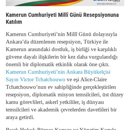
Kamerun Cumhuriyeti Millî Günü Resepsiyonuna
Katılım
Kamerun Cumhuriyeti’nin Millî Günü dolayısıyla
Ankara’da düzenlenen resepsiyon, Türkiye ile
Kamerun arasındaki dostluk, iş birliği ve karşılıklı
güvene dayalı ilişkilerin bir kez daha vurgulandığı
önemli bir diplomatik etkinlik olarak öne çıktı.
Kamerun Cumhuriyeti’nin Ankara Büyükelçisi
Sayın Victor Tchatchouwo
ve eşi Alice-Claire
Tchatchouwo’nun ev sahipliğinde gerçekleştirilen
resepsiyon, diplomatik misyon temsilcileri, üst düzey
kamu görevlileri, askerî yetkililer, iş dünyası
temsilcileri ve akademik çevrelerden davetlileri bir
araya getirdi.
Bıçak Hukuk Bürosu Kurucu ve Yönetim Kurulu