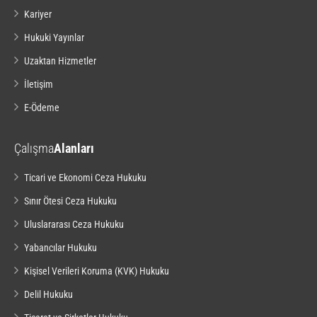
Kariyer
Hukuki Yayınlar
Uzaktan Hizmetler
İletişim
E-Ödeme
Çalışma
Alanları
Ticari ve Ekonomi Ceza Hukuku
Sınır Ötesi Ceza Hukuku
Uluslararası Ceza Hukuku
Yabancılar Hukuku
Kişisel Verileri Koruma (KVK) Hukuku
Delil Hukuku