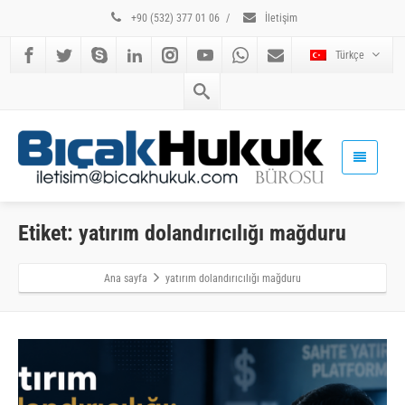
+90 (532) 377 01 06
/
İletişim
Türkçe
Etiket: yatırım dolandırıcılığı mağduru
Ana sayfa
yatırım dolandırıcılığı mağduru