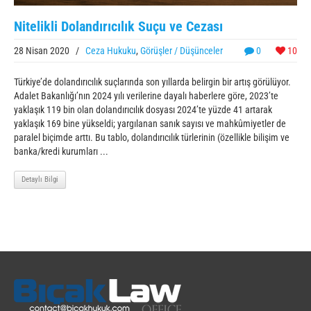
Nitelikli Dolandırıcılık Suçu ve Cezası
28 Nisan 2020
/
Ceza Hukuku
,
Görüşler / Düşünceler
0
10
Türkiye’de dolandırıcılık suçlarında son yıllarda belirgin bir artış görülüyor.
Adalet Bakanlığı’nın 2024 yılı verilerine dayalı haberlere göre, 2023’te
yaklaşık 119 bin olan dolandırıcılık dosyası 2024’te yüzde 41 artarak
yaklaşık 169 bine yükseldi; yargılanan sanık sayısı ve mahkûmiyetler de
paralel biçimde arttı. Bu tablo, dolandırıcılık türlerinin (özellikle bilişim ve
banka/kredi kurumları ...
Detaylı Bilgi