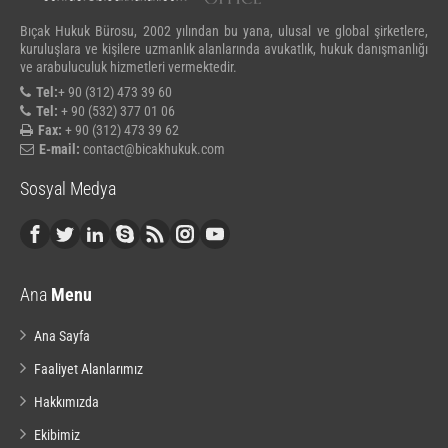
Bıçak Hukuk Bürosu, 2002 yılından bu yana, ulusal ve global şirketlere,
kuruluşlara ve kişilere uzmanlık alanlarında avukatlık, hukuk danışmanlığı
ve arabuluculuk hizmetleri vermektedir.
Tel:
+ 90 (312) 473 39 60
Tel:
+ 90 (532) 377 01 06
Fax:
+ 90 (312) 473 39 62
E-mail:
contact@bicakhukuk.com
Sosyal Medya
Ana
Menu
Ana Sayfa
Faaliyet Alanlarımız
Hakkımızda
Ekibimiz