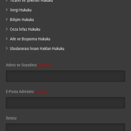
Ticaret ve Şirketler Hukuku
Vergi Hukuku
Bilişim Hukuku
Ceza İnfaz Hukuku
Aile ve Boşanma Hukuku
Uluslararası İnsan Hakları Hukuku
Adınız ve Soyadınız
(gerekli)
E-Posta Adresiniz
(gerekli)
İletiniz