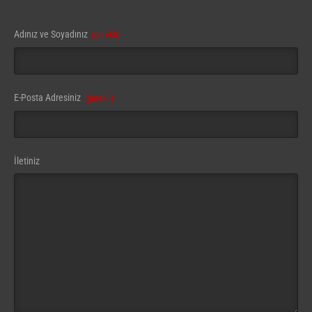
Adınız ve Soyadınız
(gerekli)
E-Posta Adresiniz
(gerekli)
İletiniz