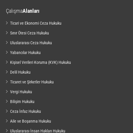
Çalışma
Alanları
Ticari ve Ekonomi Ceza Hukuku
Sınır Ötesi Ceza Hukuku
Uluslararası Ceza Hukuku
Yabancılar Hukuku
Kişisel Verileri Koruma (KVK) Hukuku
Delil Hukuku
Ticaret ve Şirketler Hukuku
Vergi Hukuku
Bilişim Hukuku
Ceza İnfaz Hukuku
Aile ve Boşanma Hukuku
Uluslararası İnsan Hakları Hukuku