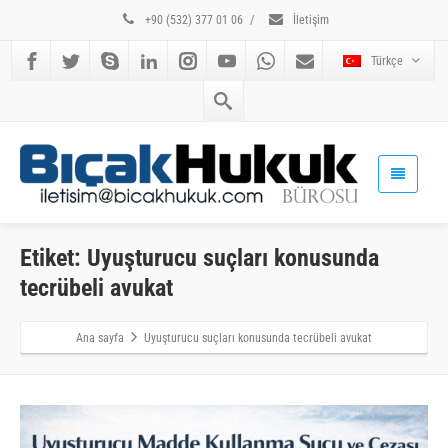
+90 (532) 377 01 06
/
İletişim
Türkçe
Etiket: Uyuşturucu suçları konusunda
tecrübeli avukat
Ana sayfa
Uyuşturucu suçları konusunda tecrübeli avukat