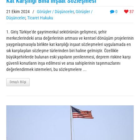
Kat Karşılığı Bina İnşaat Sözleşmesi
21 Ekim 2024
/
Görüşler / Düşünceler
,
Görüşler /
0
37
Düşünceler
,
Ticaret Hukuku
1. Giriş Türkiye'de gayrimenkul sektörünün gelişmesi, şehir
merkezlerindeki arsa değerlerinin artması ve kentsel dönüşüm projelerinin
yaygınlaşmasıyla birlikte kat karşılığı inşaat sözleşmeleri uygulamada en
sık karşılaşılan sözleşme türlerinden biri haline gelmiştir. Özellikle
büyükşehirlerde bulunan eski yapıların yenilenmesi, deprem riskine karşı
güvenli konutların inşa edilmesi ve arsa sahiplerinin taşınmazlarını
değerlendirmek istemeleri, bu sözleşmelere ...
Detaylı Bilgi