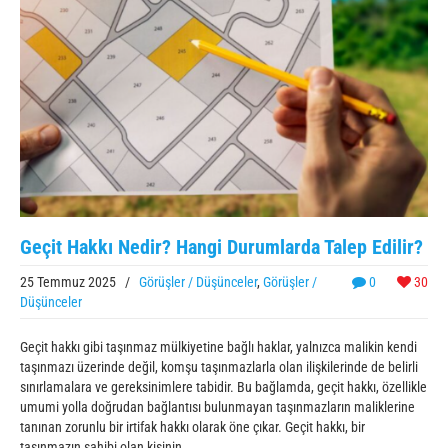
Geçit Hakkı Nedir? Hangi Durumlarda Talep Edilir?
25 Temmuz 2025
/
Görüşler / Düşünceler
,
Görüşler /
0
30
Düşünceler
Geçit hakkı gibi taşınmaz mülkiyetine bağlı haklar, yalnızca malikin kendi
taşınmazı üzerinde değil, komşu taşınmazlarla olan ilişkilerinde de belirli
sınırlamalara ve gereksinimlere tabidir. Bu bağlamda, geçit hakkı, özellikle
umumi yolla doğrudan bağlantısı bulunmayan taşınmazların maliklerine
tanınan zorunlu bir irtifak hakkı olarak öne çıkar. Geçit hakkı, bir
taşınmazın sahibi olan kişinin, ...