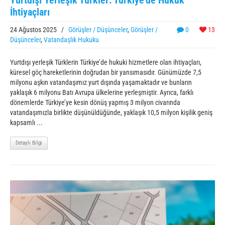
İhtiyaçları
24 Ağustos 2025
/
Görüşler / Düşünceler
,
Görüşler /
0
13
Düşünceler
,
Vatandaşlık Hukuku
Yurtdışı yerleşik Türklerin Türkiye’de hukuki hizmetlere olan ihtiyaçları,
küresel göç hareketlerinin doğrudan bir yansımasıdır. Günümüzde 7,5
milyonu aşkın vatandaşımız yurt dışında yaşamaktadır ve bunların
yaklaşık 6 milyonu Batı Avrupa ülkelerine yerleşmiştir. Ayrıca, farklı
dönemlerde Türkiye’ye kesin dönüş yapmış 3 milyon civarında
vatandaşımızla birlikte düşünüldüğünde, yaklaşık 10,5 milyon kişilik geniş
kapsamlı ...
Detaylı Bilgi