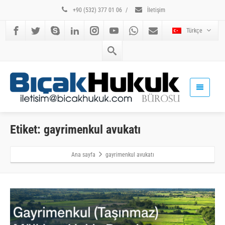
+90 (532) 377 01 06
/
İletişim
Türkçe
Etiket: gayrimenkul avukatı
Ana sayfa
gayrimenkul avukatı