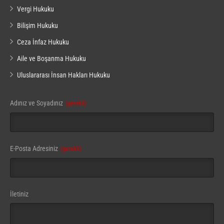
Vergi Hukuku
Bilişim Hukuku
Ceza İnfaz Hukuku
Aile ve Boşanma Hukuku
Uluslararası İnsan Hakları Hukuku
Adınız ve Soyadınız
(gerekli)
E-Posta Adresiniz
(gerekli)
İletiniz