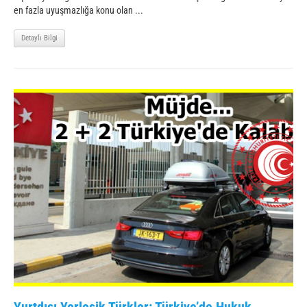
en fazla uyuşmazlığa konu olan ...
Detaylı Bilgi
Yurtdışı Yerleşik Türkler: Türkiye’de Hukuk