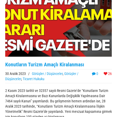
Konutların Turizm Amaçlı Kiralanması
30 Aralık 2023
/
Görüşler / Düşünceler
,
Görüşler /
0
26
Düşünceler
,
Ticaret Hukuku
2 Kasım 2023 tarihli ve 32357 sayılı Resmi Gazete’de “Konutların Turizm
Amaçlı Kiralanmasına ve Bazı Kanunlarda Değişiklik Yapılmasına Dair
7464 sayılı Kanun” yayımlandı. Bu gelişmenin hemen ardından ise, 28
Aralık 2023 tarihinde, “Konutların Turizm Amaçlı Kiralanmasına İlişkin
Yönetmelik” Resmi Gazete’de yayınlandı. Yeni mevzuat kapsamına girmek
için konutların 100 günden az kiralamaya ...