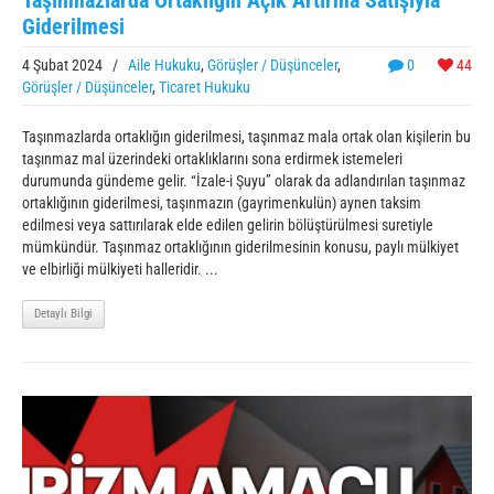
Giderilmesi
4 Şubat 2024
/
Aile Hukuku
,
Görüşler / Düşünceler
,
0
44
Görüşler / Düşünceler
,
Ticaret Hukuku
Taşınmazlarda ortaklığın giderilmesi, taşınmaz mala ortak olan kişilerin bu
taşınmaz mal üzerindeki ortaklıklarını sona erdirmek istemeleri
durumunda gündeme gelir. “İzale-i Şuyu” olarak da adlandırılan taşınmaz
ortaklığının giderilmesi, taşınmazın (gayrimenkulün) aynen taksim
edilmesi veya sattırılarak elde edilen gelirin bölüştürülmesi suretiyle
mümkündür. Taşınmaz ortaklığının giderilmesinin konusu, paylı mülkiyet
ve elbirliği mülkiyeti halleridir. ...
Detaylı Bilgi