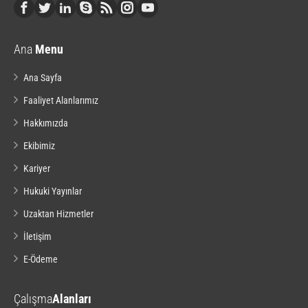
Ana
Menu
Ana Sayfa
Faaliyet Alanlarımız
Hakkımızda
Ekibimiz
Kariyer
Hukuki Yayınlar
Uzaktan Hizmetler
İletişim
E-Ödeme
Çalışma
Alanları