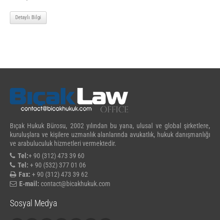
Detaylı Bilgi
Bıçak Hukuk Bürosu, 2002 yılından bu yana, ulusal ve global şirketlere,
kuruluşlara ve kişilere uzmanlık alanlarında avukatlık, hukuk danışmanlığı
ve arabuluculuk hizmetleri vermektedir.
Tel:
+ 90 (312) 473 39 60
Tel:
+ 90 (532) 377 01 06
Fax:
+ 90 (312) 473 39 62
E-mail:
contact@bicakhukuk.com
Sosyal Medya