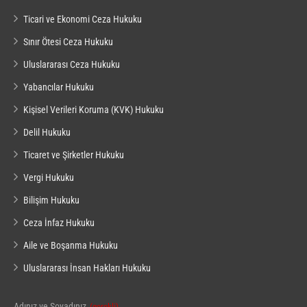
Ticari ve Ekonomi Ceza Hukuku
Sınır Ötesi Ceza Hukuku
Uluslararası Ceza Hukuku
Yabancılar Hukuku
Kişisel Verileri Koruma (KVK) Hukuku
Delil Hukuku
Ticaret ve Şirketler Hukuku
Vergi Hukuku
Bilişim Hukuku
Ceza İnfaz Hukuku
Aile ve Boşanma Hukuku
Uluslararası İnsan Hakları Hukuku
Adınız ve Soyadınız
(gerekli)