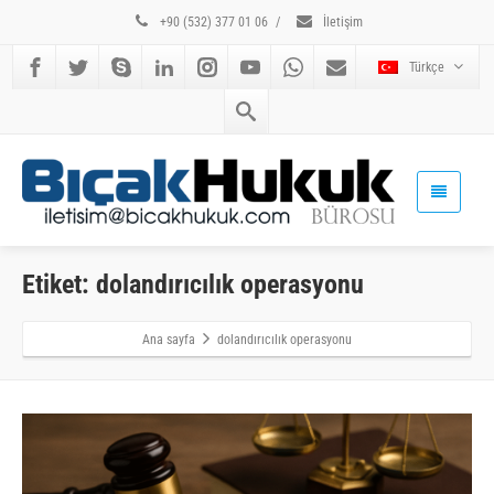
+90 (532) 377 01 06
/
İletişim
Türkçe
Etiket: dolandırıcılık operasyonu
Ana sayfa
dolandırıcılık operasyonu