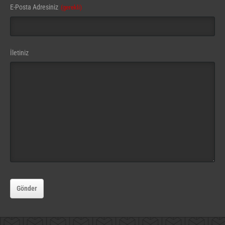
E-Posta Adresiniz
(gerekli)
İletiniz
Gönder