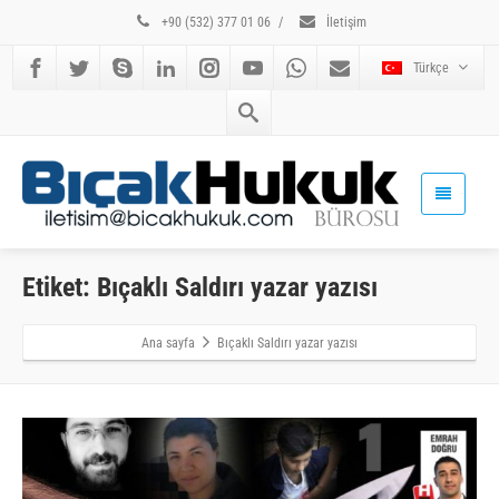
+90 (532) 377 01 06
/
İletişim
Türkçe
Etiket: Bıçaklı Saldırı yazar yazısı
Ana sayfa
Bıçaklı Saldırı yazar yazısı