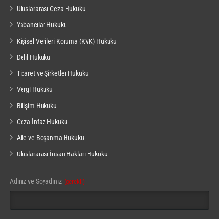
Uluslararası Ceza Hukuku
Yabancılar Hukuku
Kişisel Verileri Koruma (KVK) Hukuku
Delil Hukuku
Ticaret ve Şirketler Hukuku
Vergi Hukuku
Bilişim Hukuku
Ceza İnfaz Hukuku
Aile ve Boşanma Hukuku
Uluslararası İnsan Hakları Hukuku
Company
Adınız ve Soyadınız
(gerekli)
Name
(gerekli)