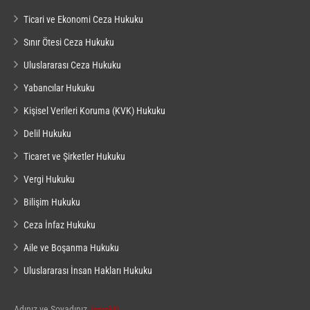
Ticari ve Ekonomi Ceza Hukuku
Sınır Ötesi Ceza Hukuku
Uluslararası Ceza Hukuku
Yabancılar Hukuku
Kişisel Verileri Koruma (KVK) Hukuku
Delil Hukuku
Ticaret ve Şirketler Hukuku
Vergi Hukuku
Bilişim Hukuku
Ceza İnfaz Hukuku
Aile ve Boşanma Hukuku
Uluslararası İnsan Hakları Hukuku
Adınız ve Soyadınız
(gerekli)