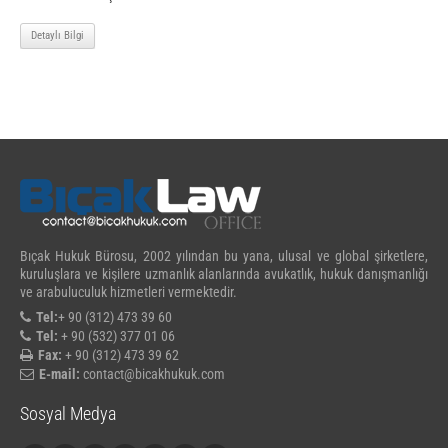
Detaylı Bilgi
Bıçak Hukuk Bürosu, 2002 yılından bu yana, ulusal ve global şirketlere,
kuruluşlara ve kişilere uzmanlık alanlarında avukatlık, hukuk danışmanlığı
ve arabuluculuk hizmetleri vermektedir.
Tel:
+ 90 (312) 473 39 60
Tel:
+ 90 (532) 377 01 06
Fax:
+ 90 (312) 473 39 62
E-mail:
contact@bicakhukuk.com
Sosyal Medya