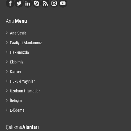
Ana
Menu
Ana Sayfa
Faaliyet Alanlarımız
Hakkımızda
Ekibimiz
Kariyer
Hukuki Yayınlar
Uzaktan Hizmetler
İletişim
E-Ödeme
Çalışma
Alanları