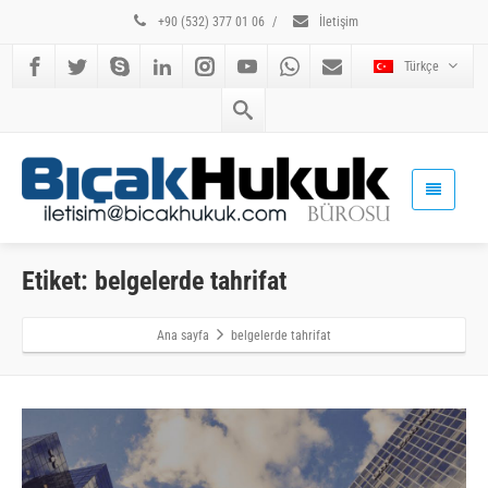
+90 (532) 377 01 06
/
İletişim
Türkçe
Etiket: belgelerde tahrifat
Ana sayfa
belgelerde tahrifat