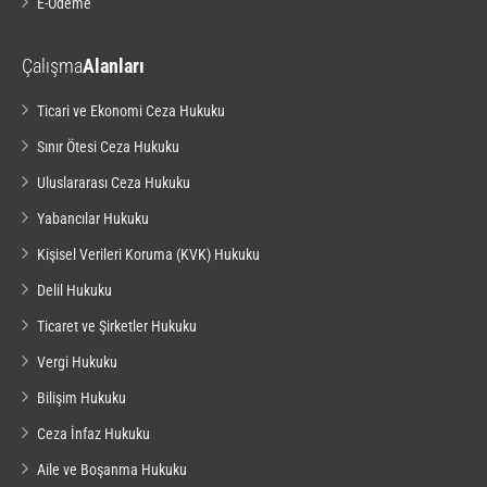
E-Ödeme
Çalışma
Alanları
Ticari ve Ekonomi Ceza Hukuku
Sınır Ötesi Ceza Hukuku
Uluslararası Ceza Hukuku
Yabancılar Hukuku
Kişisel Verileri Koruma (KVK) Hukuku
Delil Hukuku
Ticaret ve Şirketler Hukuku
Vergi Hukuku
Bilişim Hukuku
Ceza İnfaz Hukuku
Aile ve Boşanma Hukuku