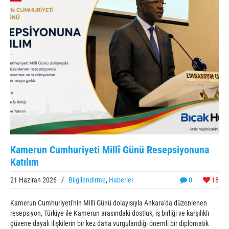
Kamerun Cumhuriyeti Millî Günü Resepsiyonuna
Katılım
21 Haziran 2026
/
Bilgilendirme
,
Haberler
0
18
Kamerun Cumhuriyeti'nin Millî Günü dolayısıyla Ankara'da düzenlenen
resepsiyon, Türkiye ile Kamerun arasındaki dostluk, iş birliği ve karşılıklı
güvene dayalı ilişkilerin bir kez daha vurgulandığı önemli bir diplomatik