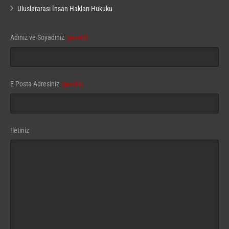
Uluslararası İnsan Hakları Hukuku
Adınız ve Soyadınız
(gerekli)
E-Posta Adresiniz
(gerekli)
İletiniz