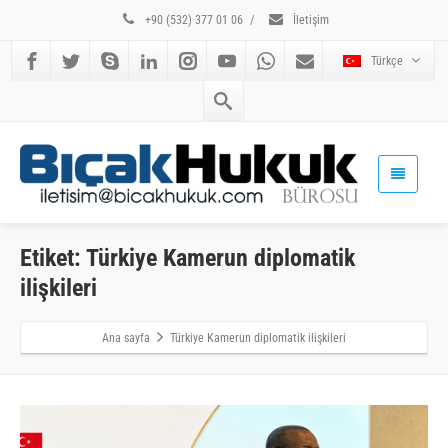
+90 (532) 377 01 06
/
İletişim
Türkçe
Etiket: Türkiye Kamerun diplomatik
ilişkileri
Ana sayfa
Türkiye Kamerun diplomatik ilişkileri