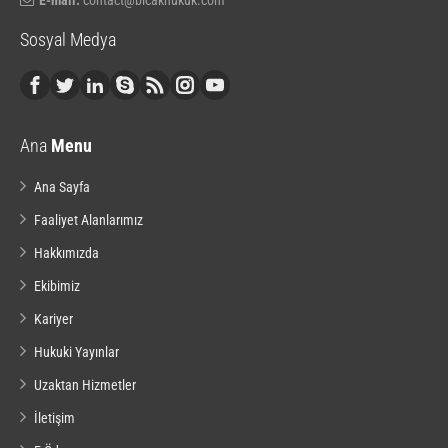
E-mail:
contact@bicakhukuk.com
Sosyal Medya
Ana
Menu
Ana Sayfa
Faaliyet Alanlarımız
Hakkımızda
Ekibimiz
Kariyer
Hukuki Yayınlar
Uzaktan Hizmetler
İletişim