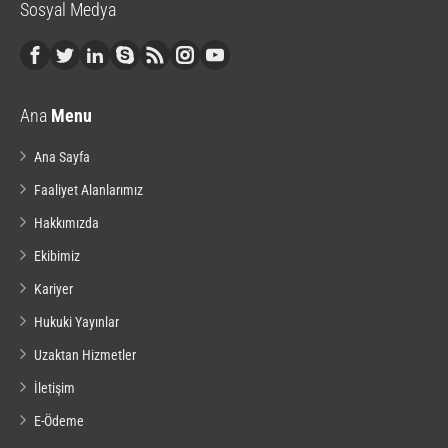
Sosyal Medya
Ana
Menu
Ana Sayfa
Faaliyet Alanlarımız
Hakkımızda
Ekibimiz
Kariyer
Hukuki Yayınlar
Uzaktan Hizmetler
İletişim
E-Ödeme