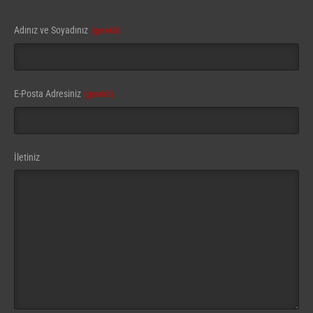
Adınız ve Soyadınız
(gerekli)
E-Posta Adresiniz
(gerekli)
İletiniz