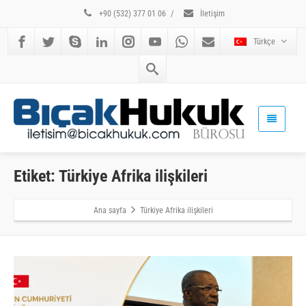
+90 (532) 377 01 06
/
İletişim
Türkçe
Etiket: Türkiye Afrika ilişkileri
Ana sayfa
Türkiye Afrika ilişkileri