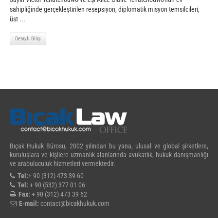
sahipliğinde gerçekleştirilen resepsiyon, diplomatik misyon temsilcileri,
üst ...
Detaylı Bilgi
Bıçak Hukuk Bürosu, 2002 yılından bu yana, ulusal ve global şirketlere,
kuruluşlara ve kişilere uzmanlık alanlarında avukatlık, hukuk danışmanlığı
ve arabuluculuk hizmetleri vermektedir.
Tel:
+ 90 (312) 473 39 60
Tel:
+ 90 (532) 377 01 06
Fax:
+ 90 (312) 473 39 62
E-mail:
contact@bicakhukuk.com