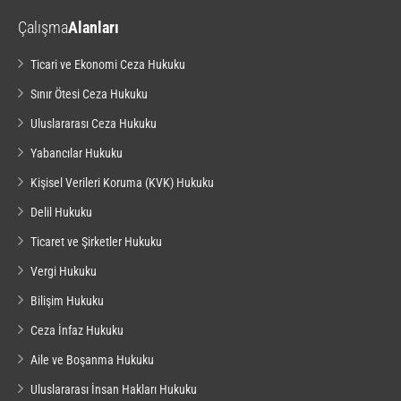
Çalışma
Alanları
Ticari ve Ekonomi Ceza Hukuku
Sınır Ötesi Ceza Hukuku
Uluslararası Ceza Hukuku
Yabancılar Hukuku
Kişisel Verileri Koruma (KVK) Hukuku
Delil Hukuku
Ticaret ve Şirketler Hukuku
Vergi Hukuku
Bilişim Hukuku
Ceza İnfaz Hukuku
Aile ve Boşanma Hukuku
Uluslararası İnsan Hakları Hukuku