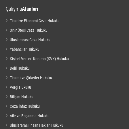
Çalışma
Alanları
Ticari ve Ekonomi Ceza Hukuku
Sınır Ötesi Ceza Hukuku
Uluslararası Ceza Hukuku
Yabancılar Hukuku
Kişisel Verileri Koruma (KVK) Hukuku
Delil Hukuku
Ticaret ve Şirketler Hukuku
Vergi Hukuku
Bilişim Hukuku
Ceza İnfaz Hukuku
Aile ve Boşanma Hukuku
Uluslararası İnsan Hakları Hukuku