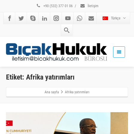
+90 (532) 377 01 06
/
İletişim
Türkçe
Etiket: Afrika yatırımları
Ana sayfa
Afrika yatırımları