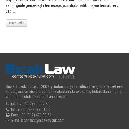
sahipliğinde gerçekleştirilen resepsiyon, diplomatik misyon temsilcileri,
üst ...
Detaylı Bilgi
Bıçak Hukuk Bürosu, 2002 yılından bu yana, ulusal ve global şirketlere,
kuruluşlara ve kişilere uzmanlık alanlarında avukatlık, hukuk danışmanlığı
ve arabuluculuk hizmetleri vermektedir.
Tel:
+ 90 (312) 473 39 60
Tel:
+ 90 (532) 377 01 06
Fax:
+ 90 (312) 473 39 62
E-mail:
contact@bicakhukuk.com