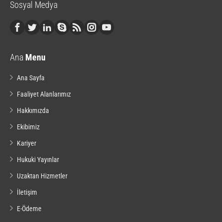
Sosyal Medya
Ana
Menu
Ana Sayfa
Faaliyet Alanlarımız
Hakkımızda
Ekibimiz
Kariyer
Hukuki Yayınlar
Uzaktan Hizmetler
İletişim
E-Ödeme