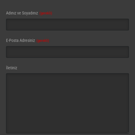
Adınız ve Soyadınız
(gerekli)
E-Posta Adresiniz
(gerekli)
İletiniz