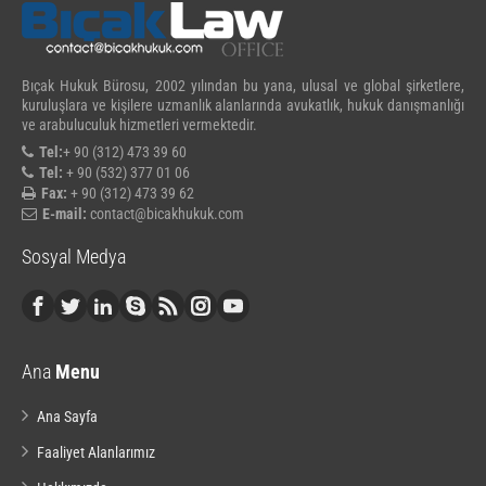
Bıçak Hukuk Bürosu, 2002 yılından bu yana, ulusal ve global şirketlere,
kuruluşlara ve kişilere uzmanlık alanlarında avukatlık, hukuk danışmanlığı
ve arabuluculuk hizmetleri vermektedir.
Tel:
+ 90 (312) 473 39 60
Tel:
+ 90 (532) 377 01 06
Fax:
+ 90 (312) 473 39 62
E-mail:
contact@bicakhukuk.com
Sosyal Medya
Ana
Menu
Ana Sayfa
Faaliyet Alanlarımız