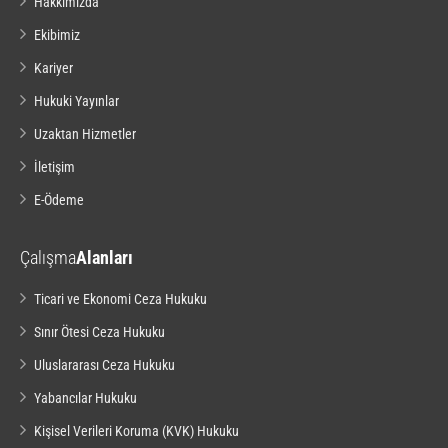
Hakkımızda
Ekibimiz
Kariyer
Hukuki Yayınlar
Uzaktan Hizmetler
İletişim
E-Ödeme
Çalışma
Alanları
Ticari ve Ekonomi Ceza Hukuku
Sınır Ötesi Ceza Hukuku
Uluslararası Ceza Hukuku
Yabancılar Hukuku
Kişisel Verileri Koruma (KVK) Hukuku