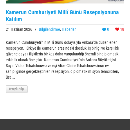
Kamerun Cumhuriyeti Millî Günü Resepsiyonuna
Katılım
21 Haziran 2026
/
Bilgilendirme
,
Haberler
0
18
Kamerun Cumhuriyeti'nin Millî Günü dolayısıyla Ankara'da düzenlenen
resepsiyon, Türkiye ile Kamerun arasındaki dostluk, iş birliği ve karşılıklı
güvene dayalı ilişkilerin bir kez daha vurgulandığı önemli bir diplomatik
etkinlik olarak öne çıktı. Kamerun Cumhuriyeti'nin Ankara Büyükelçisi
Sayın Victor Tchatchouwo ve eşi Alice-Claire Tchatchouwo'nun ev
sahipliğinde gerçekleştirilen resepsiyon, diplomatik misyon temsilcileri,
üst ...
Detaylı Bilgi