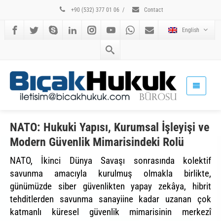
+90 (532) 377 01 06
/
Contact
English
NATO: Hukuki Yapısı, Kurumsal İşleyişi ve
Modern Güvenlik Mimarisindeki Rolü
NATO, İkinci Dünya Savaşı sonrasında kolektif
savunma amacıyla kurulmuş olmakla birlikte,
günümüzde siber güvenlikten yapay zekâya, hibrit
tehditlerden savunma sanayiine kadar uzanan çok
katmanlı küresel güvenlik mimarisinin merkezî