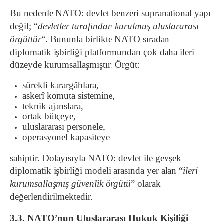
Bu nedenle NATO: devlet benzeri supranational yapı
değil; “
devletler tarafından kurulmuş uluslararası
örgüttür
“. Bununla birlikte NATO sıradan
diplomatik işbirliği platformundan çok daha ileri
düzeyde kurumsallaşmıştır. Örgüt:
sürekli karargâhlara,
askerî komuta sistemine,
teknik ajanslara,
ortak bütçeye,
uluslararası personele,
operasyonel kapasiteye
sahiptir. Dolayısıyla NATO: devlet ile gevşek
diplomatik işbirliği modeli arasında yer alan “
ileri
kurumsallaşmış güvenlik örgütü
” olarak
değerlendirilmektedir.
3.3. NATO’nun Uluslararası Hukuk Kişiliği