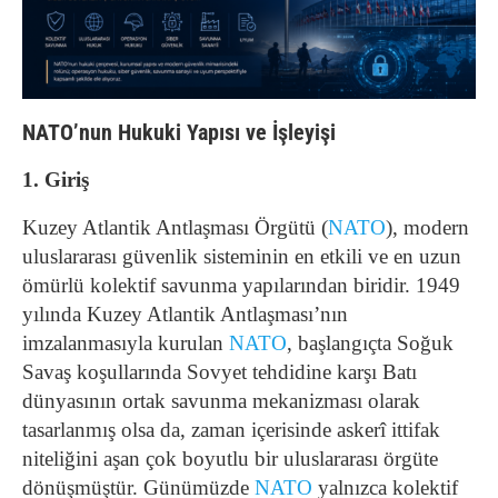
NATO’nun Hukuki Yapısı ve İşleyişi
1. Giriş
Kuzey Atlantik Antlaşması Örgütü (
NATO
), modern
uluslararası güvenlik sisteminin en etkili ve en uzun
ömürlü kolektif savunma yapılarından biridir. 1949
yılında Kuzey Atlantik Antlaşması’nın
imzalanmasıyla kurulan
NATO
, başlangıçta Soğuk
Savaş koşullarında Sovyet tehdidine karşı Batı
dünyasının ortak savunma mekanizması olarak
tasarlanmış olsa da, zaman içerisinde askerî ittifak
niteliğini aşan çok boyutlu bir uluslararası örgüte
dönüşmüştür. Günümüzde
NATO
yalnızca kolektif