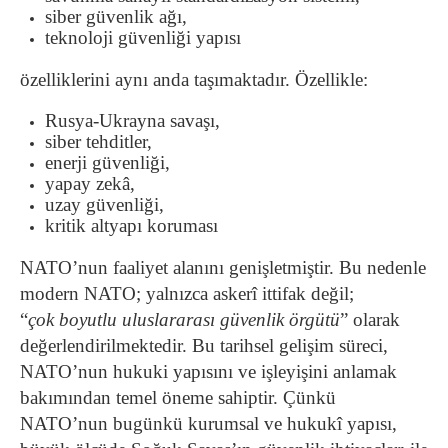
siber güvenlik ağı,
teknoloji güvenliği yapısı
özelliklerini aynı anda taşımaktadır. Özellikle:
Rusya-Ukrayna savaşı,
siber tehditler,
enerji güvenliği,
yapay zekâ,
uzay güvenliği,
kritik altyapı koruması
NATO’nun faaliyet alanını genişletmiştir. Bu nedenle
modern NATO; yalnızca askerî ittifak değil;
“
çok boyutlu uluslararası güvenlik örgütü
” olarak
değerlendirilmektedir. Bu tarihsel gelişim süreci,
NATO’nun hukuki yapısını ve işleyişini anlamak
bakımından temel öneme sahiptir. Çünkü
NATO’nun bugünkü kurumsal ve hukukî yapısı,