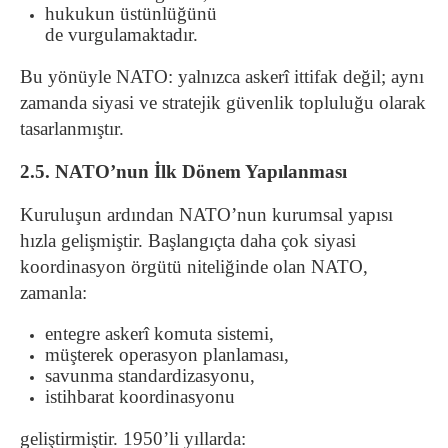
hukukun üstünlüğünü
de vurgulamaktadır.
Bu yönüyle NATO: yalnızca askerî ittifak değil; aynı
zamanda siyasi ve stratejik güvenlik topluluğu olarak
tasarlanmıştır.
2.5. NATO’nun İlk Dönem Yapılanması
Kuruluşun ardından NATO’nun kurumsal yapısı
hızla gelişmiştir. Başlangıçta daha çok siyasi
koordinasyon örgütü niteliğinde olan NATO,
zamanla:
entegre askerî komuta sistemi,
müşterek operasyon planlaması,
savunma standardizasyonu,
istihbarat koordinasyonu
geliştirmiştir. 1950’li yıllarda: