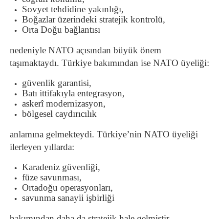
Sovyet tehdidine yakınlığı,
Boğazlar üzerindeki stratejik kontrolü,
Orta Doğu bağlantısı
nedeniyle NATO açısından büyük önem
taşımaktaydı. Türkiye bakımından ise NATO üyeliği:
güvenlik garantisi,
Batı ittifakıyla entegrasyon,
askerî modernizasyon,
bölgesel caydırıcılık
anlamına gelmekteydi. Türkiye’nin NATO üyeliği
ilerleyen yıllarda:
Karadeniz güvenliği,
füze savunması,
Ortadoğu operasyonları,
savunma sanayii işbirliği
bakımından daha da stratejik hale gelmiştir.