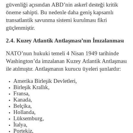
güvenliği açısından ABD’nin askerî desteği kritik
öneme sahipti. Bu nedenle daha geniş kapsamlı
transatlantik savunma sistemi kurulması fikri
güçlenmiştir.
2.4. Kuzey Atlantik Antlaşması’nın İmzalanması
NATO’nun hukuki temeli 4 Nisan 1949 tarihinde
Washington’da imzalanan Kuzey Atlantik Antlaşması
ile atılmıştır. Antlaşmanın kurucu üyeleri şunlardır:
Amerika Birleşik Devletleri,
Birleşik Krallık,
Fransa,
Kanada,
Belçika,
Hollanda,
Lüksemburg,
İtalya,
Portekiz,