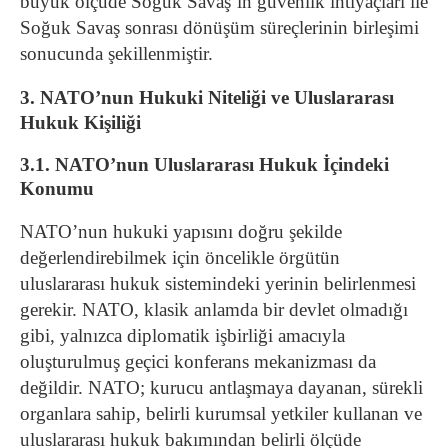
büyük ölçüde Soğuk Savaş’ın güvenlik ihtiyaçları ile
Soğuk Savaş sonrası dönüşüm süreçlerinin birleşimi
sonucunda şekillenmiştir.
3. NATO’nun Hukuki Niteliği ve Uluslararası
Hukuk Kişiliği
3.1. NATO’nun Uluslararası Hukuk İçindeki
Konumu
NATO’nun hukuki yapısını doğru şekilde
değerlendirebilmek için öncelikle örgütün
uluslararası hukuk sistemindeki yerinin belirlenmesi
gerekir. NATO, klasik anlamda bir devlet olmadığı
gibi, yalnızca diplomatik işbirliği amacıyla
oluşturulmuş geçici konferans mekanizması da
değildir. NATO; kurucu antlaşmaya dayanan, sürekli
organlara sahip, belirli kurumsal yetkiler kullanan ve
uluslararası hukuk bakımından belirli ölçüde