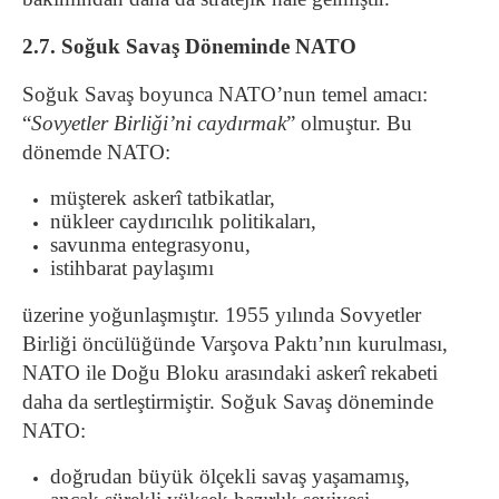
2.7. Soğuk Savaş Döneminde NATO
Soğuk Savaş boyunca NATO’nun temel amacı:
“
Sovyetler Birliği’ni caydırmak
” olmuştur. Bu
dönemde NATO:
müşterek askerî tatbikatlar,
nükleer caydırıcılık politikaları,
savunma entegrasyonu,
istihbarat paylaşımı
üzerine yoğunlaşmıştır. 1955 yılında Sovyetler
Birliği öncülüğünde Varşova Paktı’nın kurulması,
NATO ile Doğu Bloku arasındaki askerî rekabeti
daha da sertleştirmiştir. Soğuk Savaş döneminde
NATO:
doğrudan büyük ölçekli savaş yaşamamış,