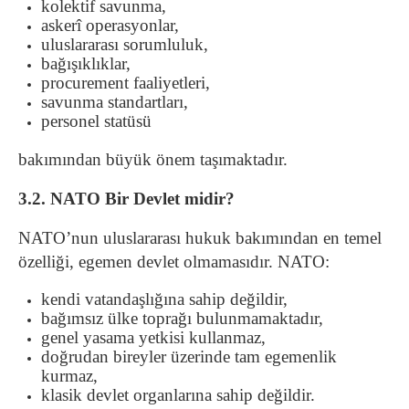
kolektif savunma,
askerî operasyonlar,
uluslararası sorumluluk,
bağışıklıklar,
procurement faaliyetleri,
savunma standartları,
personel statüsü
bakımından büyük önem taşımaktadır.
3.2. NATO Bir Devlet midir?
NATO’nun uluslararası hukuk bakımından en temel
özelliği, egemen devlet olmamasıdır. NATO:
kendi vatandaşlığına sahip değildir,
bağımsız ülke toprağı bulunmamaktadır,
genel yasama yetkisi kullanmaz,
doğrudan bireyler üzerinde tam egemenlik
kurmaz,
klasik devlet organlarına sahip değildir.