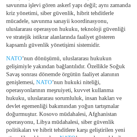
savunma işlevi gören askerî yapı değil; aynı zamanda
kriz yönetimi, siber güvenlik, hibrit tehditlerle
mücadele, savunma sanayii koordinasyonu,
uluslararası operasyon hukuku, teknoloji güvenliği
ve stratejik istikrar alanlarında faaliyet gösteren
kapsamlı güvenlik yönetişimi sistemidir.
NATO
’nun dönüşümü, uluslararası hukukun
gelişimiyle yakından bağlantılıdır. Özellikle Soğuk
Savaş sonrası dönemde örgütün faaliyet alanının
genişlemesi,
NATO
’nun hukuki niteliği,
operasyonlarının meşruiyeti, kuvvet kullanma
hukuku, uluslararası sorumluluk, insan hakları ve
devlet egemenliği bakımından yoğun tartışmalar
doğurmuştur. Kosovo müdahalesi, Afghanistan
operasyonu, Libya müdahalesi, siber güvenlik
politikaları ve hibrit tehditlere karşı geliştirilen yeni