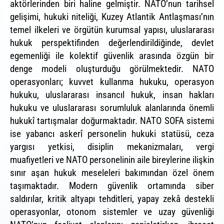
aktörlerinden biri haline gelmiştir. NATO’nun tarihsel
gelişimi, hukuki niteliği, Kuzey Atlantik Antlaşması’nın
temel ilkeleri ve örgütün kurumsal yapısı, uluslararası
hukuk perspektifinden değerlendirildiğinde, devlet
egemenliği ile kolektif güvenlik arasında özgün bir
denge modeli oluşturduğu görülmektedir. NATO
operasyonları; kuvvet kullanma hukuku, operasyon
hukuku, uluslararası insancıl hukuk, insan hakları
hukuku ve uluslararası sorumluluk alanlarında önemli
hukukî tartışmalar doğurmaktadır. NATO SOFA sistemi
ise yabancı askerî personelin hukuki statüsü, ceza
yargısı yetkisi, disiplin mekanizmaları, vergi
muafiyetleri ve NATO personelinin aile bireylerine ilişkin
sınır aşan hukuk meseleleri bakımından özel önem
taşımaktadır. Modern güvenlik ortamında siber
saldırılar, kritik altyapı tehditleri, yapay zekâ destekli
operasyonlar, otonom sistemler ve uzay güvenliği