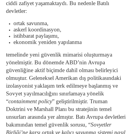
ciddi zafiyet yaşamaktaydı. Bu nedenle Batılı
devletler:
ortak savunma,
askerî koordinasyon,
istihbarat paylaşımı,
ekonomik yeniden yapılanma
temelinde yeni güvenlik mimarisi oluşturmaya
yönelmiştir. Bu dönemde ABD’nin Avrupa
güvenliğine aktif biçimde dahil olması belirleyici
olmuştur. Geleneksel Amerikan dış politikasındaki
izolasyonist yaklaşım terk edilmeye başlanmış ve
Sovyet yayılmacılığını sınırlamaya yönelik
“
containment policy
” geliştirilmiştir. Truman
Doktrini ve Marshall Planı bu stratejinin temel
unsurları arasında yer almıştır. Batı Avrupa devletleri
bakımından temel güvenlik sorusu, “
Sovyetler
Birliği’ne karşı ortak ve kalıcı savunma sistemi nasıl