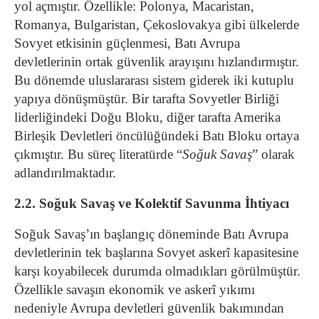
yol açmıştır. Özellikle: Polonya, Macaristan,
Romanya, Bulgaristan, Çekoslovakya gibi ülkelerde
Sovyet etkisinin güçlenmesi, Batı Avrupa
devletlerinin ortak güvenlik arayışını hızlandırmıştır.
Bu dönemde uluslararası sistem giderek iki kutuplu
yapıya dönüşmüştür. Bir tarafta Sovyetler Birliği
liderliğindeki Doğu Bloku, diğer tarafta Amerika
Birleşik Devletleri öncülüğündeki Batı Bloku ortaya
çıkmıştır. Bu süreç literatürde “
Soğuk Savaş
” olarak
adlandırılmaktadır.
2.2. Soğuk Savaş ve Kolektif Savunma İhtiyacı
Soğuk Savaş’ın başlangıç döneminde Batı Avrupa
devletlerinin tek başlarına Sovyet askerî kapasitesine
karşı koyabilecek durumda olmadıkları görülmüştür.
Özellikle savaşın ekonomik ve askerî yıkımı
nedeniyle Avrupa devletleri güvenlik bakımından