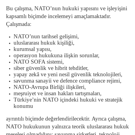
Bu çalışma, NATO’nun hukuki yapısını ve işleyişini
kapsamlı biçimde incelemeyi amaçlamaktadır.
Çalışmada:
NATO’nun tarihsel gelişimi,
uluslararası hukuk kişiliği,
kurumsal yapısı,
operasyon hukukuna ilişkin sorunlar,
NATO SOFA sistemi,
siber güvenlik ve hibrit tehditler,
yapay zekâ ve yeni nesil güvenlik teknolojileri,
savunma sanayii ve defence compliance rejimi,
NATO-Avrupa Birliği ilişkileri,
meşruiyet ve insan hakları tartışmaları,
Türkiye’nin NATO içindeki hukuki ve stratejik
konumu
ayrıntılı biçimde değerlendirilecektir. Ayrıca çalışma,
NATO hukukunun yalnızca teorik uluslararası hukuk
meselesi olmadığını; savunma şirketleri, teknoloji