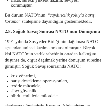
ancak sürekli yüksek hazırlık seviyesi
korumuştur.
Bu durum NATO’nun: “
caydırıcılık yoluyla barışı
koruma
” stratejisine dayandığını göstermektedir.
2.8. Soğuk Savaş Sonrası NATO’nun Dönüşümü
1991 yılında Sovyetler Birliği’nin dağılması NATO
açısından tarihsel kırılma noktası olmuştur. Birçok
kişi NATO’nun varlık sebebinin ortadan kalktığını
düşünse de, örgüt dağılmak yerine dönüşüm sürecine
girmiştir. Soğuk Savaş sonrasında NATO:
kriz yönetimi,
barışı destekleme operasyonları,
terörle mücadele,
siber güvenlik,
hibrit tehditlerle mücadele
alanlarına yönelmiştir. Kosovo, Afghanistan ve