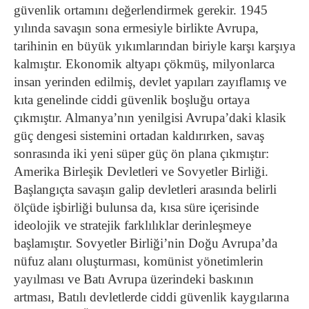
güvenlik ortamını değerlendirmek gerekir. 1945
yılında savaşın sona ermesiyle birlikte Avrupa,
tarihinin en büyük yıkımlarından biriyle karşı karşıya
kalmıştır. Ekonomik altyapı çökmüş, milyonlarca
insan yerinden edilmiş, devlet yapıları zayıflamış ve
kıta genelinde ciddi güvenlik boşluğu ortaya
çıkmıştır. Almanya’nın yenilgisi Avrupa’daki klasik
güç dengesi sistemini ortadan kaldırırken, savaş
sonrasında iki yeni süper güç ön plana çıkmıştır:
Amerika Birleşik Devletleri ve Sovyetler Birliği.
Başlangıçta savaşın galip devletleri arasında belirli
ölçüde işbirliği bulunsa da, kısa süre içerisinde
ideolojik ve stratejik farklılıklar derinleşmeye
başlamıştır. Sovyetler Birliği’nin Doğu Avrupa’da
nüfuz alanı oluşturması, komünist yönetimlerin
yayılması ve Batı Avrupa üzerindeki baskının
artması, Batılı devletlerde ciddi güvenlik kaygılarına