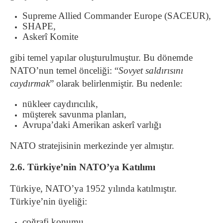
Supreme Allied Commander Europe (SACEUR),
SHAPE,
Askerî Komite
gibi temel yapılar oluşturulmuştur. Bu dönemde
NATO’nun temel önceliği: “
Sovyet saldırısını
caydırmak
” olarak belirlenmiştir. Bu nedenle:
nükleer caydırıcılık,
müşterek savunma planları,
Avrupa’daki Amerikan askerî varlığı
NATO stratejisinin merkezinde yer almıştır.
2.6. Türkiye’nin NATO’ya Katılımı
Türkiye, NATO’ya 1952 yılında katılmıştır.
Türkiye’nin üyeliği:
coğrafi konumu,