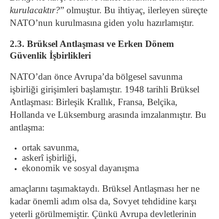
kurulacaktır?
” olmuştur. Bu ihtiyaç, ilerleyen süreçte
NATO’nun kurulmasına giden yolu hazırlamıştır.
2.3. Brüksel Antlaşması ve Erken Dönem
Güvenlik İşbirlikleri
NATO’dan önce Avrupa’da bölgesel savunma
işbirliği girişimleri başlamıştır. 1948 tarihli Brüksel
Antlaşması: Birleşik Krallık, Fransa, Belçika,
Hollanda ve Lüksemburg arasında imzalanmıştır. Bu
antlaşma:
ortak savunma,
askerî işbirliği,
ekonomik ve sosyal dayanışma
amaçlarını taşımaktaydı. Brüksel Antlaşması her ne
kadar önemli adım olsa da, Sovyet tehdidine karşı
yeterli görülmemiştir. Çünkü Avrupa devletlerinin