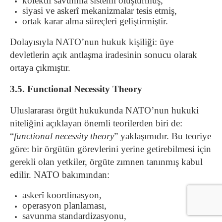
kolektif savunma sistemi oluşturmuş,
siyasi ve askerî mekanizmalar tesis etmiş,
ortak karar alma süreçleri geliştirmiştir.
Dolayısıyla NATO’nun hukuk kişiliği: üye
devletlerin açık antlaşma iradesinin sonucu olarak
ortaya çıkmıştır.
3.5. Functional Necessity Theory
Uluslararası örgüt hukukunda NATO’nun hukuki
niteliğini açıklayan önemli teorilerden biri de:
“
functional necessity theory
” yaklaşımıdır. Bu teoriye
göre: bir örgütün görevlerini yerine getirebilmesi için
gerekli olan yetkiler, örgüte zımnen tanınmış kabul
edilir. NATO bakımından:
askerî koordinasyon,
operasyon planlaması,
savunma standardizasyonu,