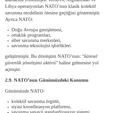
Libya operasyonları NATO’nun klasik kolektif
savunma modelinin ötesine geçtiğini göstermiştir.
Ayrıca NATO:
Doğu Avrupa genişlemesi,
ortaklık programları,
siber savunma merkezleri,
savunma teknolojisi işbirlikleri
geliştirmiştir. Bu dönüşüm NATO’nun: “
küresel
güvenlik yönetişimi aktörü
” haline gelmesine yol
açmıştır.
2.9. NATO’nun Günümüzdeki Konumu
Günümüzde NATO:
kolektif savunma örgütü,
siyasi koordinasyon platformu,
savunma sanayii standardizasyon sistemi,