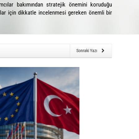
ımcılar bakımından stratejik önemini koruduğu
ular için dikkatle incelenmesi gereken önemli bir
Sonraki Yazı