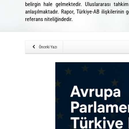
belirgin hale gelmektedir. Uluslararası tahk
anlaşılmaktadır. Rapor, Türkiye-AB ilişkilerinin
referans niteliğindedir.
Önceki Yazı