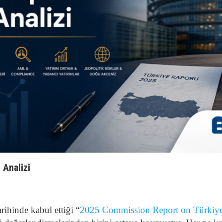
 Analizi
ihinde kabul ettiği “
2025 Commission Report on Türkiy