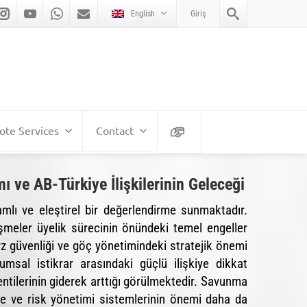
English
Giriş
te Services
Contact
 ve AB-Türkiye İlişkilerinin Geleceği
amlı ve eleştirel bir değerlendirme sunmaktadır.
şmeler üyelik sürecinin önündeki temel engeller
rz güvenliği ve göç yönetimindeki stratejik önemi
msal istikrar arasındaki güçlü ilişkiye dikkat
entilerinin giderek arttığı görülmektedir. Savunma
ance ve risk yönetimi sistemlerinin önemi daha da