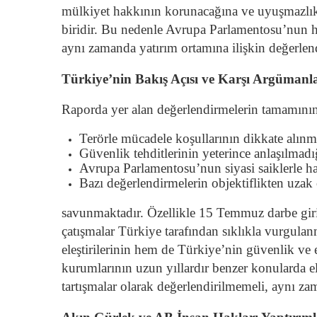
mülkiyet hakkının korunacağına ve uyuşmazlıkla
biridir. Bu nedenle Avrupa Parlamentosu’nun hu
aynı zamanda yatırım ortamına ilişkin değerlen
Türkiye’nin Bakış Açısı ve Karşı Argümanl
Raporda yer alan değerlendirmelerin tamamının
Terörle mücadele koşullarının dikkate alınm
Güvenlik tehditlerinin yeterince anlaşılmadı
Avrupa Parlamentosu’nun siyasi saiklerle har
Bazı değerlendirmelerin objektiflikten uza
savunmaktadır. Özellikle 15 Temmuz darbe girişi
çatışmalar Türkiye tarafından sıklıkla vurgula
eleştirilerinin hem de Türkiye’nin güvenlik ve
kurumlarının uzun yıllardır benzer konularda ele
tartışmalar olarak değerlendirilmemeli, aynı za