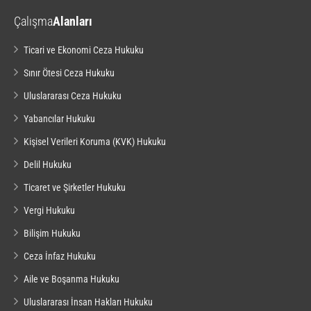
Çalışma
Alanları
Ticari ve Ekonomi Ceza Hukuku
Sınır Ötesi Ceza Hukuku
Uluslararası Ceza Hukuku
Yabancılar Hukuku
Kişisel Verileri Koruma (KVK) Hukuku
Delil Hukuku
Ticaret ve Şirketler Hukuku
Vergi Hukuku
Bilişim Hukuku
Ceza İnfaz Hukuku
Aile ve Boşanma Hukuku
Uluslararası İnsan Hakları Hukuku