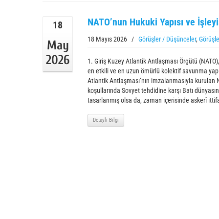
NATO’nun Hukuki Yapısı ve İşleyi
18
18 Mayıs 2026
/
Görüşler / Düşünceler
,
Görüşle
May
2026
1. Giriş Kuzey Atlantik Antlaşması Örgütü (NATO)
en etkili ve en uzun ömürlü kolektif savunma yapı
Atlantik Antlaşması’nın imzalanmasıyla kurulan
koşullarında Sovyet tehdidine karşı Batı dünyas
tasarlanmış olsa da, zaman içerisinde askerî ittifa
Detaylı Bilgi