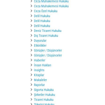
Ceza Muhakemesi Hukuku
Ceza Muhakemesi Hukuku
Ceza Özel Hukuku
Delil Hukuku
Delil Hukuku
Delil Hukuku
Deniz Ticaret Hukuku
Dış Ticaret Hukuku
Duyurular
Etkinlikler
Görüşler / Düşünceler
Görüşler / Düşünceler
Haberler
İnsan Hakları
Insights
Kitaplar
Makaleler
Raporlar
Sigorta Hukuku
Şirketler Hukuku
Ticaret Hukuku
Tüketici Hukuku