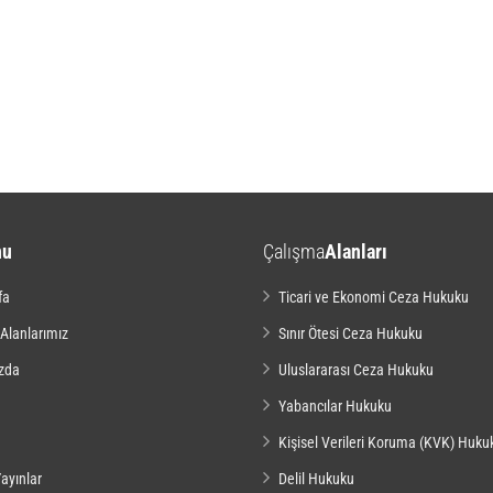
nu
Çalışma
Alanları
fa
Ticari ve Ekonomi Ceza Hukuku
 Alanlarımız
Sınır Ötesi Ceza Hukuku
zda
Uluslararası Ceza Hukuku
Yabancılar Hukuku
Kişisel Verileri Koruma (KVK) Huku
ayınlar
Delil Hukuku