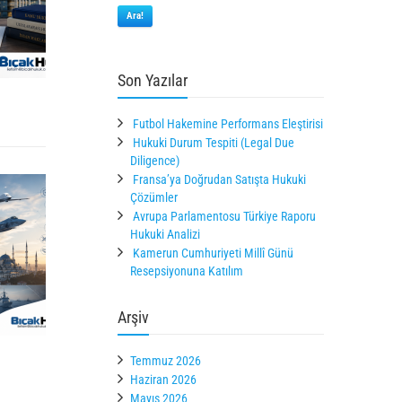
Ara!
Son Yazılar
Futbol Hakemine Performans Eleştirisi
Hukuki Durum Tespiti (Legal Due
Diligence)
Fransa’ya Doğrudan Satışta Hukuki
Çözümler
Avrupa Parlamentosu Türkiye Raporu
Hukuki Analizi
Kamerun Cumhuriyeti Millî Günü
Resepsiyonuna Katılım
Arşiv
Temmuz 2026
Haziran 2026
Mayıs 2026