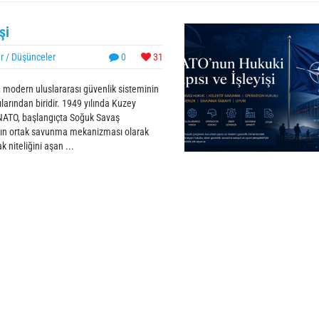
şi
r / Düşünceler
0
31
, modern uluslararası güvenlik sisteminin
larından biridir. 1949 yılında Kuzey
 NATO, başlangıçta Soğuk Savaş
ının ortak savunma mekanizması olarak
k niteliğini aşan ...