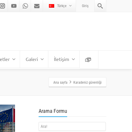
Türkçe
Giriş
etler
Galeri
İletişim
Ana sayfa
Karadeniz güvenliği
Arama Formu