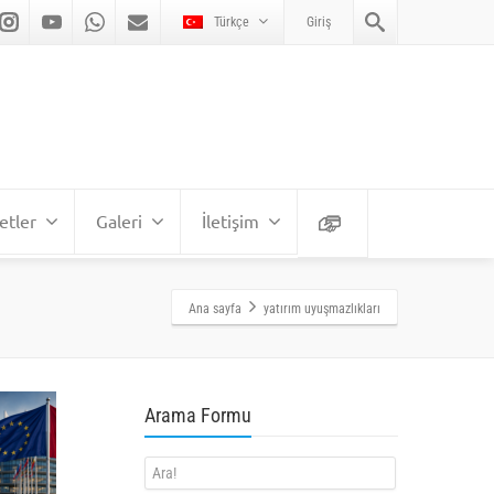
Türkçe
Giriş
etler
Galeri
İletişim
Ana sayfa
yatırım uyuşmazlıkları
Arama Formu