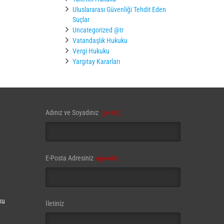
Uluslararası Güvenliği Tehdit Eden
Suçlar
Uncategorized @tr
Vatandaşlık Hukuku
Vergi Hukuku
Yargıtay Kararları
Adınız ve Soyadınız
(gerekli)
E-Posta Adresiniz
(gerekli)
ku
İletiniz