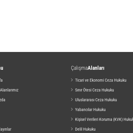
nu
Çalışma
Alanları
fa
Ticari ve Ekonomi Ceza Hukuku
 Alanlarımız
Sınır Ötesi Ceza Hukuku
zda
Uluslararası Ceza Hukuku
Yabancılar Hukuku
Kişisel Verileri Koruma (KVK) Huku
ayınlar
Delil Hukuku