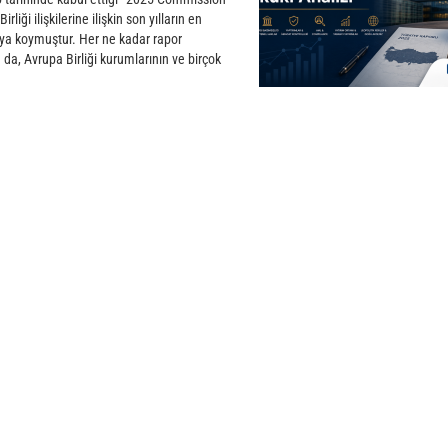
liği ilişkilerine ilişkin son yılların en
aya koymuştur. Her ne kadar rapor
 da, Avrupa Birliği kurumlarının ve birçok