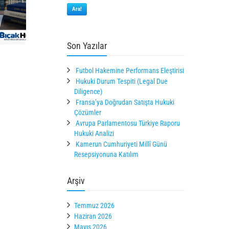
Ara!
Son Yazılar
Futbol Hakemine Performans Eleştirisi
Hukuki Durum Tespiti (Legal Due
Diligence)
Fransa’ya Doğrudan Satışta Hukuki
Çözümler
Avrupa Parlamentosu Türkiye Raporu
Hukuki Analizi
Kamerun Cumhuriyeti Millî Günü
Resepsiyonuna Katılım
Arşiv
Temmuz 2026
Haziran 2026
Mayıs 2026