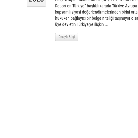
Report on Türkiye” başlıklı kararla Türkiye-Avrupa Bir
kapsamlı siyasi değerlendirmelerinden birini ort
hukuken bağlayıcı bir belge niteliği taşımıyor olsa
üye devletin Türkiye'ye ilişkin ...
Detaylı Bilgi