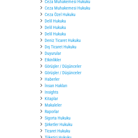
Ceza Muhakemesi Hukuku
Ceza Muhakemesi Hukuku
Ceza Özel Hukuku
Delil Hukuku
Delil Hukuku
Delil Hukuku
Deniz Ticaret Hukuku
Dış Ticaret Hukuku
Duyurular
Etkinlikler
Görüşler / Düşünceler
Görüşler / Düşünceler
Haberler
İnsan Hakları
Insights
Kitaplar
Makaleler
Raporlar
Sigorta Hukuku
Şirketler Hukuku
Ticaret Hukuku
Tüketici Hukuku