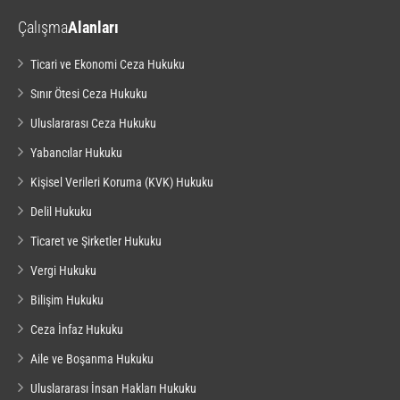
Çalışma
Alanları
Ticari ve Ekonomi Ceza Hukuku
Sınır Ötesi Ceza Hukuku
Uluslararası Ceza Hukuku
Yabancılar Hukuku
Kişisel Verileri Koruma (KVK) Hukuku
Delil Hukuku
Ticaret ve Şirketler Hukuku
Vergi Hukuku
Bilişim Hukuku
Ceza İnfaz Hukuku
Aile ve Boşanma Hukuku
Uluslararası İnsan Hakları Hukuku