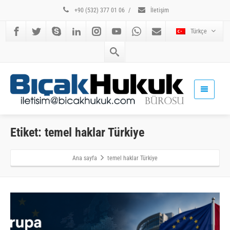
+90 (532) 377 01 06
/
İletişim
Türkçe
Etiket: temel haklar Türkiye
Ana sayfa
temel haklar Türkiye