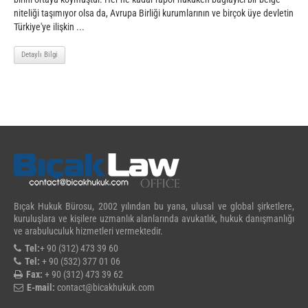
niteliği taşımıyor olsa da, Avrupa Birliği kurumlarının ve birçok üye devletin
Türkiye'ye ilişkin ...
Detaylı Bilgi
Bıçak Hukuk Bürosu, 2002 yılından bu yana, ulusal ve global şirketlere,
kuruluşlara ve kişilere uzmanlık alanlarında avukatlık, hukuk danışmanlığı
ve arabuluculuk hizmetleri vermektedir.
Tel:
+ 90 (312) 473 39 60
Tel:
+ 90 (532) 377 01 06
Fax:
+ 90 (312) 473 39 62
E-mail:
contact@bicakhukuk.com