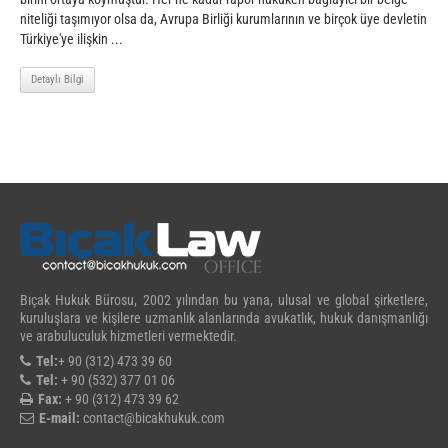
niteliği taşımıyor olsa da, Avrupa Birliği kurumlarının ve birçok üye devletin
Türkiye'ye ilişkin ...
Detaylı Bilgi
Bıçak Hukuk Bürosu, 2002 yılından bu yana, ulusal ve global şirketlere,
kuruluşlara ve kişilere uzmanlık alanlarında avukatlık, hukuk danışmanlığı
ve arabuluculuk hizmetleri vermektedir.
Tel:
+ 90 (312) 473 39 60
Tel:
+ 90 (532) 377 01 06
Fax:
+ 90 (312) 473 39 62
E-mail:
contact@bicakhukuk.com