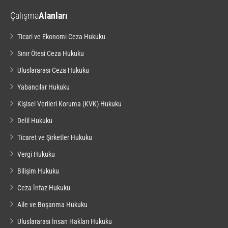
Çalışma
Alanları
Ticari ve Ekonomi Ceza Hukuku
Sınır Ötesi Ceza Hukuku
Uluslararası Ceza Hukuku
Yabancılar Hukuku
Kişisel Verileri Koruma (KVK) Hukuku
Delil Hukuku
Ticaret ve Şirketler Hukuku
Vergi Hukuku
Bilişim Hukuku
Ceza İnfaz Hukuku
Aile ve Boşanma Hukuku
Uluslararası İnsan Hakları Hukuku