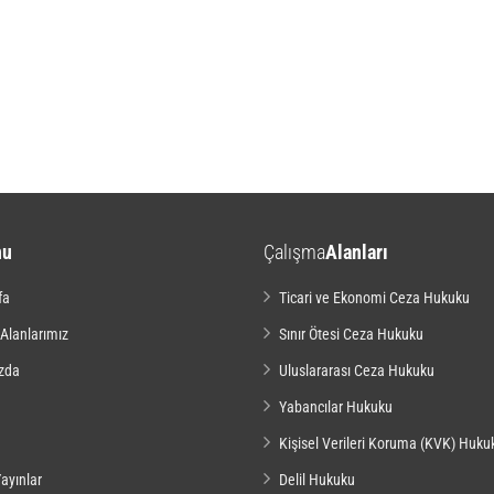
nu
Çalışma
Alanları
fa
Ticari ve Ekonomi Ceza Hukuku
 Alanlarımız
Sınır Ötesi Ceza Hukuku
zda
Uluslararası Ceza Hukuku
Yabancılar Hukuku
Kişisel Verileri Koruma (KVK) Huku
ayınlar
Delil Hukuku