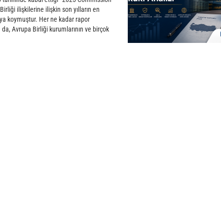
liği ilişkilerine ilişkin son yılların en
aya koymuştur. Her ne kadar rapor
 da, Avrupa Birliği kurumlarının ve birçok