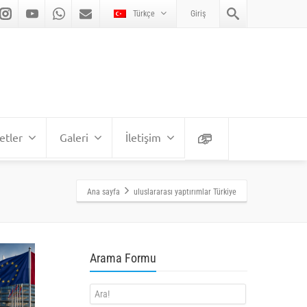
Türkçe
Giriş
etler
Galeri
İletişim
Ana sayfa
uluslararası yaptırımlar Türkiye
Arama Formu