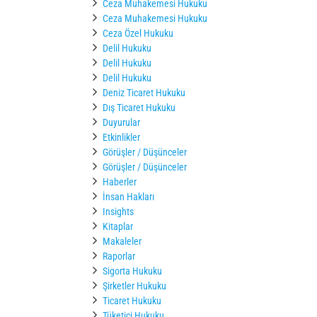
Ceza Muhakemesi Hukuku
Ceza Muhakemesi Hukuku
Ceza Özel Hukuku
Delil Hukuku
Delil Hukuku
Delil Hukuku
Deniz Ticaret Hukuku
Dış Ticaret Hukuku
Duyurular
Etkinlikler
Görüşler / Düşünceler
Görüşler / Düşünceler
Haberler
İnsan Hakları
Insights
Kitaplar
Makaleler
Raporlar
Sigorta Hukuku
Şirketler Hukuku
Ticaret Hukuku
Tüketici Hukuku