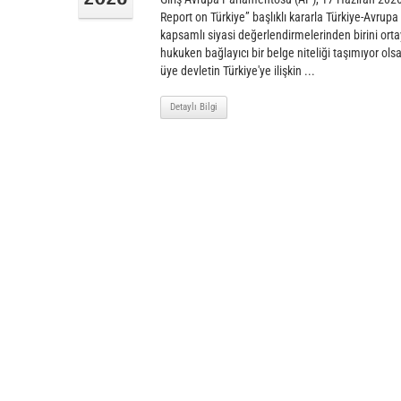
Report on Türkiye” başlıklı kararla Türkiye-Avrupa Bir
kapsamlı siyasi değerlendirmelerinden birini ort
hukuken bağlayıcı bir belge niteliği taşımıyor olsa
üye devletin Türkiye'ye ilişkin ...
Detaylı Bilgi