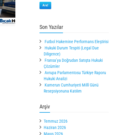
Ara!
Son Yazılar
Futbol Hakemine Performans Eleştirisi
Hukuki Durum Tespiti (Legal Due
Diligence)
Fransa’ya Doğrudan Satışta Hukuki
Çözümler
Avrupa Parlamentosu Türkiye Raporu
Hukuki Analizi
Kamerun Cumhuriyeti Millî Günü
Resepsiyonuna Katılım
Arşiv
Temmuz 2026
Haziran 2026
Mayıs 2026