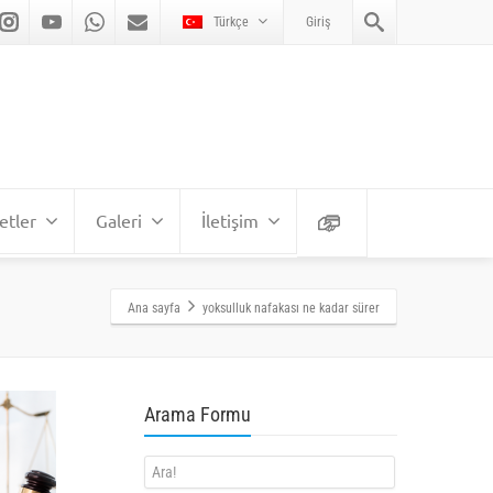
Türkçe
Giriş
etler
Galeri
İletişim
Ana sayfa
yoksulluk nafakası ne kadar sürer
Arama Formu