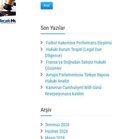
Ara!
Son Yazılar
Futbol Hakemine Performans Eleştirisi
Hukuki Durum Tespiti (Legal Due
Diligence)
Fransa’ya Doğrudan Satışta Hukuki
Çözümler
Avrupa Parlamentosu Türkiye Raporu
Hukuki Analizi
Kamerun Cumhuriyeti Millî Günü
Resepsiyonuna Katılım
Arşiv
Temmuz 2026
Haziran 2026
Mayıs 2026