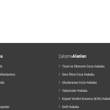
nu
Çalışma
Alanları
fa
Ticari ve Ekonomi Ceza Hukuku
 Alanlarımız
Sınır Ötesi Ceza Hukuku
zda
Uluslararası Ceza Hukuku
Yabancılar Hukuku
Kişisel Verileri Koruma (KVK) Huku
ayınlar
Delil Hukuku