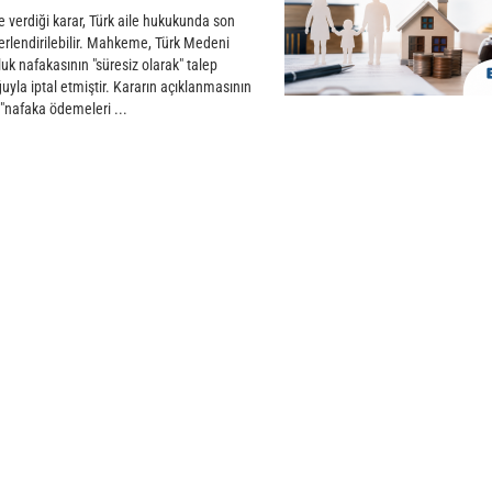
verdiği karar, Türk aile hukukunda son
ğerlendirilebilir. Mahkeme, Türk Medeni
k nafakasının "süresiz olarak" talep
la iptal etmiştir. Kararın açıklanmasının
 "nafaka ödemeleri ...