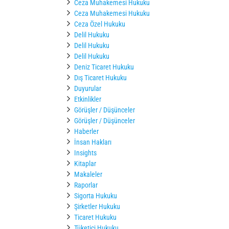
Ceza Muhakemesi Hukuku
Ceza Muhakemesi Hukuku
Ceza Özel Hukuku
Delil Hukuku
Delil Hukuku
Delil Hukuku
Deniz Ticaret Hukuku
Dış Ticaret Hukuku
Duyurular
Etkinlikler
Görüşler / Düşünceler
Görüşler / Düşünceler
Haberler
İnsan Hakları
Insights
Kitaplar
Makaleler
Raporlar
Sigorta Hukuku
Şirketler Hukuku
Ticaret Hukuku
Tüketici Hukuku