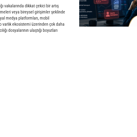
ığı vakalarında dikkat çekici bir artış
eleri veya bireysel girişimler şeklinde
syal medya platformları, mobil
pto varlık ekosistemi üzerinden çok daha
ılığı dosyalarının ulaştığı boyutları