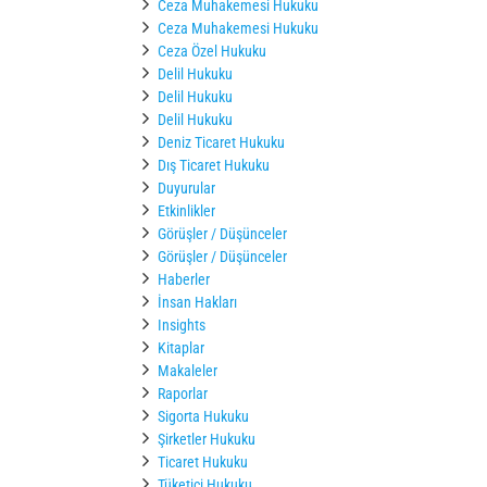
Ceza Muhakemesi Hukuku
Ceza Muhakemesi Hukuku
Ceza Özel Hukuku
Delil Hukuku
Delil Hukuku
Delil Hukuku
Deniz Ticaret Hukuku
Dış Ticaret Hukuku
Duyurular
Etkinlikler
Görüşler / Düşünceler
Görüşler / Düşünceler
Haberler
İnsan Hakları
Insights
Kitaplar
Makaleler
Raporlar
Sigorta Hukuku
Şirketler Hukuku
Ticaret Hukuku
Tüketici Hukuku