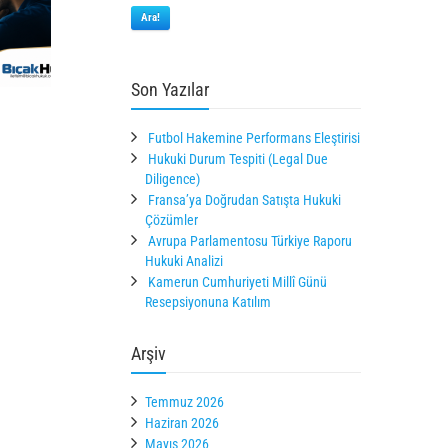
Ara!
Son Yazılar
Futbol Hakemine Performans Eleştirisi
Hukuki Durum Tespiti (Legal Due
Diligence)
Fransa’ya Doğrudan Satışta Hukuki
Çözümler
Avrupa Parlamentosu Türkiye Raporu
Hukuki Analizi
Kamerun Cumhuriyeti Millî Günü
Resepsiyonuna Katılım
Arşiv
Temmuz 2026
Haziran 2026
Mayıs 2026