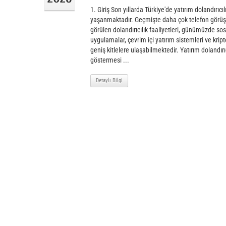
1. Giriş Son yıllarda Türkiye'de yatırım dolandırıcıl
yaşanmaktadır. Geçmişte daha çok telefon görüşm
görülen dolandırıcılık faaliyetleri, günümüzde so
uygulamalar, çevrim içi yatırım sistemleri ve kri
geniş kitlelere ulaşabilmektedir. Yatırım dolandırıc
göstermesi ...
Detaylı Bilgi