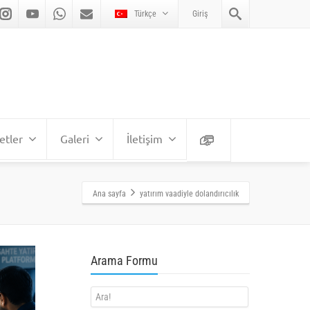
Türkçe
Giriş
etler
Galeri
İletişim
Ana sayfa
yatırım vaadiyle dolandırıcılık
Arama Formu