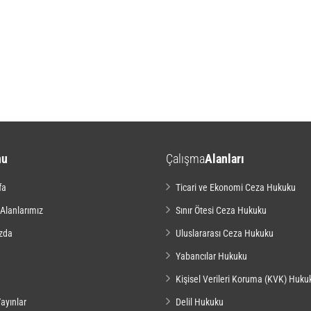
nu
Çalışma
Alanları
fa
Ticari ve Ekonomi Ceza Hukuku
 Alanlarımız
Sınır Ötesi Ceza Hukuku
zda
Uluslararası Ceza Hukuku
Yabancılar Hukuku
Kişisel Verileri Koruma (KVK) Huku
ayınlar
Delil Hukuku