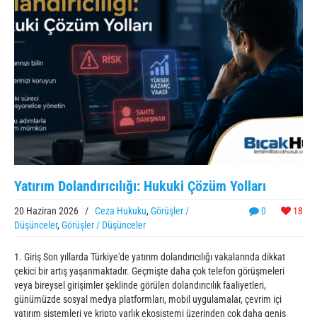
Yatırım Dolandırıcılığı: Hukuki Çözüm Yolları
20 Haziran 2026
/
Ceza Hukuku
,
Görüşler /
0
18
Düşünceler
,
Görüşler / Düşünceler
1. Giriş Son yıllarda Türkiye'de yatırım dolandırıcılığı vakalarında dikkat
çekici bir artış yaşanmaktadır. Geçmişte daha çok telefon görüşmeleri
veya bireysel girişimler şeklinde görülen dolandırıcılık faaliyetleri,
günümüzde sosyal medya platformları, mobil uygulamalar, çevrim içi
yatırım sistemleri ve kripto varlık ekosistemi üzerinden çok daha geniş