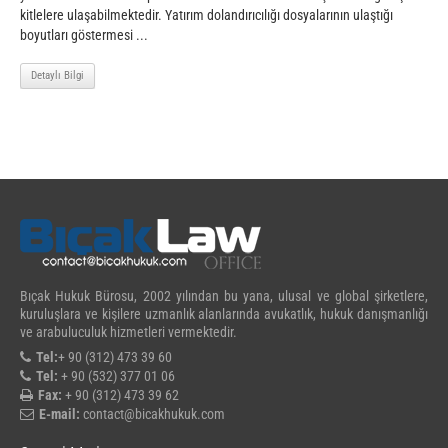
kitlelere ulaşabilmektedir. Yatırım dolandırıcılığı dosyalarının ulaştığı
boyutları göstermesi ...
Detaylı Bilgi
Bıçak Hukuk Bürosu, 2002 yılından bu yana, ulusal ve global şirketlere,
kuruluşlara ve kişilere uzmanlık alanlarında avukatlık, hukuk danışmanlığı
ve arabuluculuk hizmetleri vermektedir.
Tel:
+ 90 (312) 473 39 60
Tel:
+ 90 (532) 377 01 06
Fax:
+ 90 (312) 473 39 62
E-mail:
contact@bicakhukuk.com