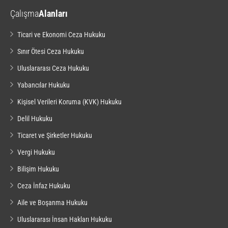
Çalışma
Alanları
Ticari ve Ekonomi Ceza Hukuku
Sınır Ötesi Ceza Hukuku
Uluslararası Ceza Hukuku
Yabancılar Hukuku
Kişisel Verileri Koruma (KVK) Hukuku
Delil Hukuku
Ticaret ve Şirketler Hukuku
Vergi Hukuku
Bilişim Hukuku
Ceza İnfaz Hukuku
Aile ve Boşanma Hukuku
Uluslararası İnsan Hakları Hukuku