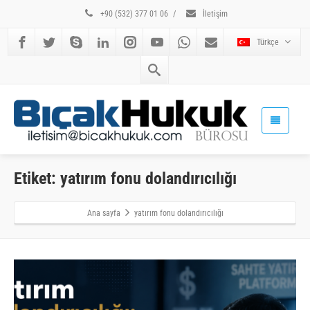
+90 (532) 377 01 06
/
İletişim
Türkçe
Etiket: yatırım fonu dolandırıcılığı
Ana sayfa
yatırım fonu dolandırıcılığı