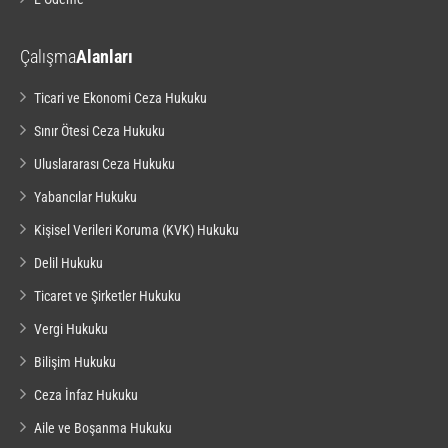
Çalışma
Alanları
Ticari ve Ekonomi Ceza Hukuku
Sınır Ötesi Ceza Hukuku
Uluslararası Ceza Hukuku
Yabancılar Hukuku
Kişisel Verileri Koruma (KVK) Hukuku
Delil Hukuku
Ticaret ve Şirketler Hukuku
Vergi Hukuku
Bilişim Hukuku
Ceza İnfaz Hukuku
Aile ve Boşanma Hukuku