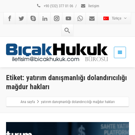
+90 (532) 377 01 06
/
İletişim
Türkçe
Etiket: yatırım danışmanlığı dolandırıcılığı
mağdur hakları
Ana sayfa
yatırım danışmanlığı dolandırıcılığı mağdur hakları