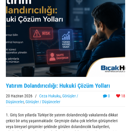
Yatırım Dolandırıcılığı: Hukuki Çözüm Yolları
20 Haziran 2026
/
Ceza Hukuku
,
Görüşler /
0
18
Düşünceler
,
Görüşler / Düşünceler
1. Giriş Son yıllarda Türkiye'de yatırım dolandırıcılığı vakalarında dikkat
çekici bir artış yaşanmaktadır. Geçmişte daha çok telefon görüşmeleri
veya bireysel girişimler şeklinde görülen dolandırıcılık faaliyetleri,