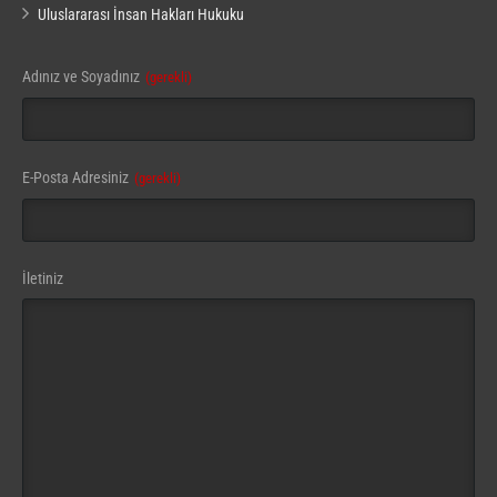
Uluslararası İnsan Hakları Hukuku
Adınız ve Soyadınız
(gerekli)
E-Posta Adresiniz
(gerekli)
İletiniz