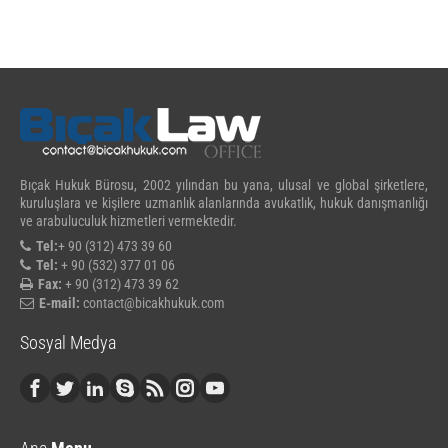
Bıçak Hukuk Bürosu, 2002 yılından bu yana, ulusal ve global şirketlere,
kuruluşlara ve kişilere uzmanlık alanlarında avukatlık, hukuk danışmanlığı
ve arabuluculuk hizmetleri vermektedir.
Tel:
+ 90 (312) 473 39 60
Tel:
+ 90 (532) 377 01 06
Fax:
+ 90 (312) 473 39 62
E-mail:
contact@bicakhukuk.com
Sosyal Medya