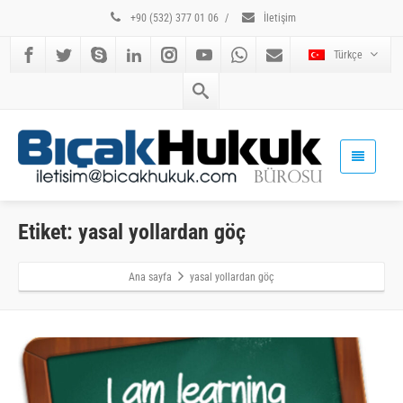
+90 (532) 377 01 06
/
İletişim
Türkçe
Etiket: yasal yollardan göç
Ana sayfa
yasal yollardan göç