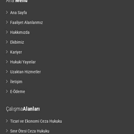
Ana
Menu
Ana Sayfa
Faaliyet Alanlarımız
Hakkımızda
Ekibimiz
Kariyer
Hukuki Yayınlar
Uzaktan Hizmetler
İletişim
E-Ödeme
Çalışma
Alanları
Ticari ve Ekonomi Ceza Hukuku
Sınır Ötesi Ceza Hukuku