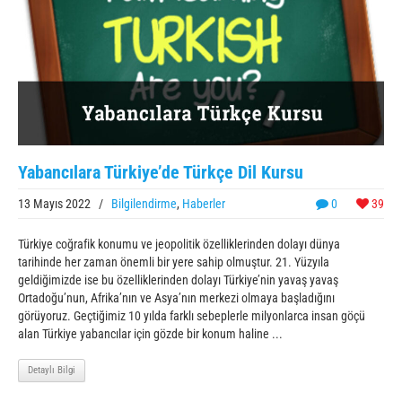
Yabancılara Türkiye’de Türkçe Dil Kursu
13 Mayıs 2022
/
Bilgilendirme
,
Haberler
0
39
Türkiye coğrafik konumu ve jeopolitik özelliklerinden dolayı dünya
tarihinde her zaman önemli bir yere sahip olmuştur. 21. Yüzyıla
geldiğimizde ise bu özelliklerinden dolayı Türkiye’nin yavaş yavaş
Ortadoğu’nun, Afrika’nın ve Asya’nın merkezi olmaya başladığını
görüyoruz. Geçtiğimiz 10 yılda farklı sebeplerle milyonlarca insan göçü
alan Türkiye yabancılar için gözde bir konum haline ...
Detaylı Bilgi